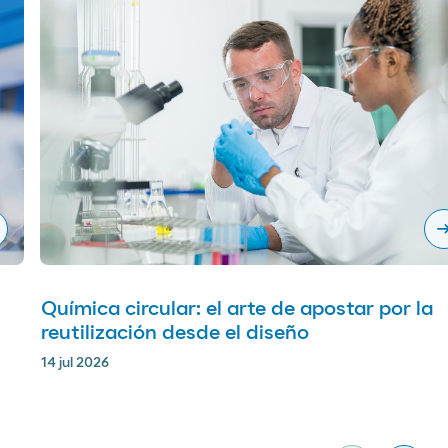
arrow_righ
Química circular: el arte de apostar por la
reutilización desde el diseño
14 jul 2026