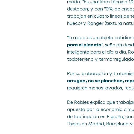
moda. "Es una fibra técnica 10
destacan, y con "0% de encogim
trabajan en cuatro líneas de te
hueco) y Ranger (textura natu
"La
ropa
es un objeto cotidian
para el planeta
", señalan des
inteligente para el día a día.
todoterreno y termorreguladora
Por su elaboración y tratamien
arrugan, no se planchan, repe
requieren menos lavados, redu
De Robles explica que trabaja
apuesta por la economía circul
de fabricación en España, con
físicas en Madrid, Barcelona 