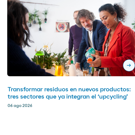
arrow_right_alt
Transformar residuos en nuevos productos:
tres sectores que ya integran el ‘upcycling’
06 ago 2026