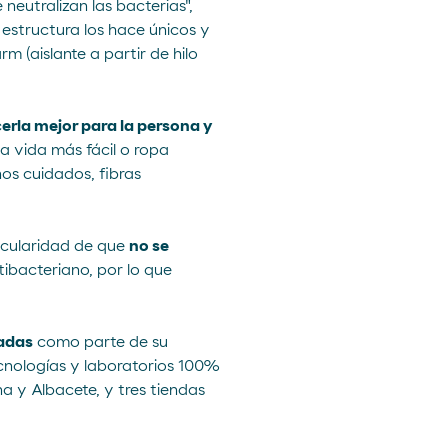
neutralizan las bacterias",
 estructura los hace únicos y
m (aislante a partir de hilo
erla mejor para la persona y
a vida más fácil o ropa
os cuidados, fibras
ticularidad de que
no se
bacteriano, por lo que
ladas
como parte de su
cnologías y laboratorios 100%
a y Albacete, y tres tiendas