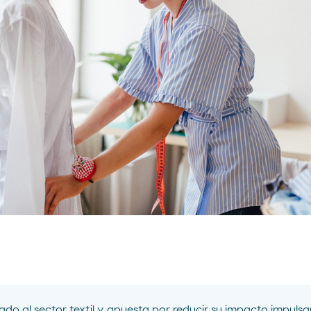
gado al sector textil y apuesta por reducir su impacto impulsa