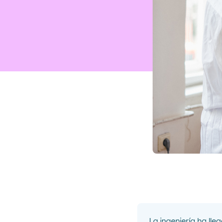
La ingeniería ha lle