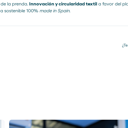
l de la prenda.
Innovación y circularidad textil
a favor del pla
da sostenible 100%
made in Spain
.
¿Te