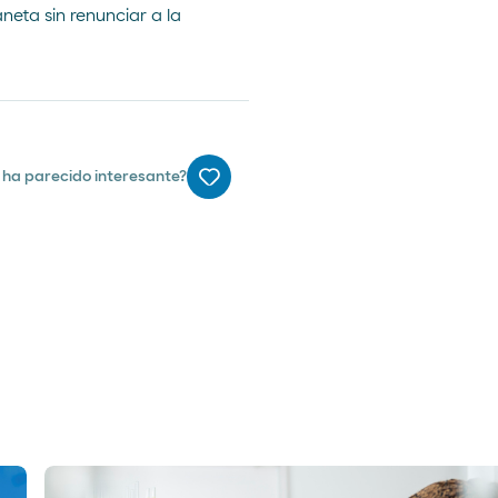
neta sin renunciar a la
 ha parecido interesante?
Me gusta