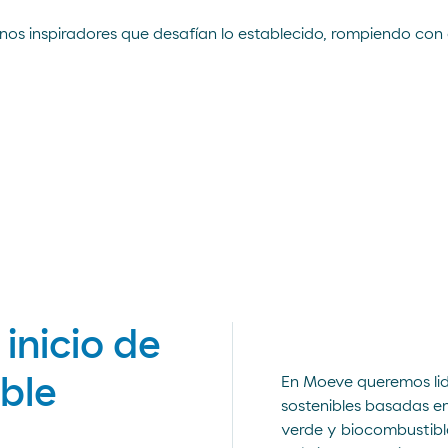
tonos inspiradores que desafían lo establecido, rompiendo co
 inicio de
ble
En Moeve queremos lid
sostenibles basadas e
verde y biocombustibl