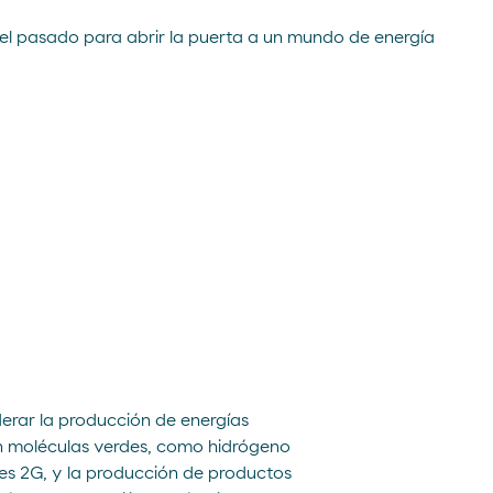
n el pasado para abrir la puerta a un mundo de energía
erar la producción de energías
n moléculas verdes, como hidrógeno
es 2G, y la producción de productos