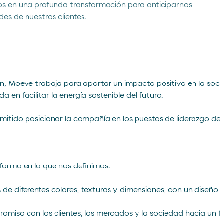
os en una profunda transformación para anticiparnos
des de nuestros clientes.
on, Moeve trabaja para aportar un impacto positivo en la soc
 en facilitar la energía sostenible del futuro.
itido posicionar la compañía en los puestos de liderazgo de 
forma en la que nos definimos.
de diferentes colores, texturas y dimensiones, con un diseño 
iso con los clientes, los mercados y la sociedad hacia un f