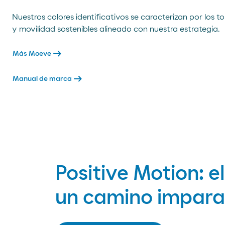
Nuestros colores identificativos se caracterizan por los 
y movilidad sostenibles alineado con nuestra estrategia.
arrow_right_alt
Más Moeve
arrow_right_alt
Manual de marca
Positive Motion: el
un camino impara