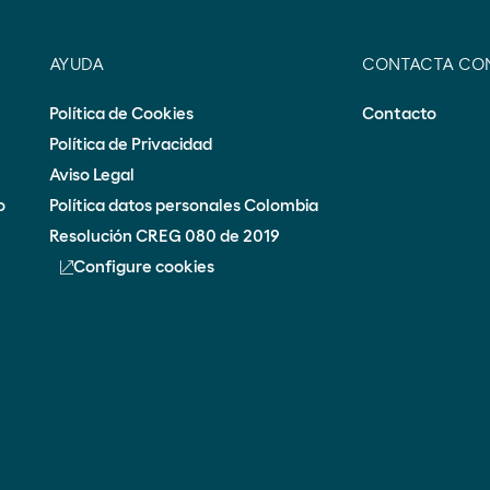
AYUDA
CONTACTA CO
Política de Cookies
Contacto
Política de Privacidad
Aviso Legal
o
Política datos personales Colombia
Resolución CREG 080 de 2019
Configure cookies