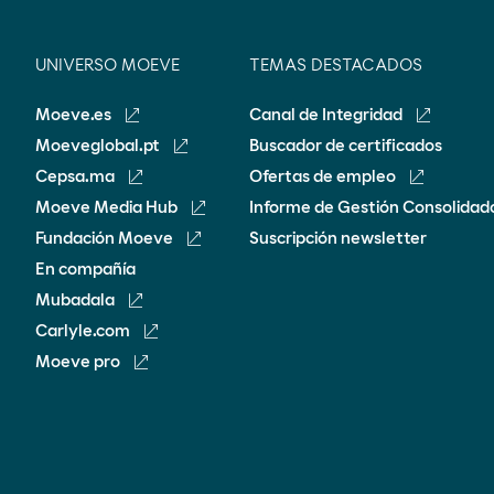
UNIVERSO MOEVE
TEMAS DESTACADOS
Moeve.es
Canal de Integridad
Moeveglobal.pt
Buscador de certificados
Cepsa.ma
Ofertas de empleo
Moeve Media Hub
Informe de Gestión Consolidad
Fundación Moeve
Suscripción newsletter
En compañía
Mubadala
Carlyle.com
Moeve pro