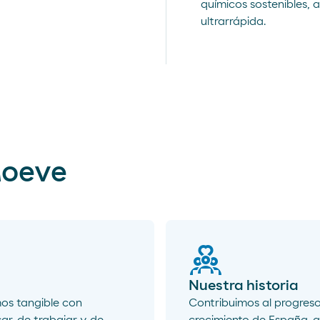
químicos sostenibles, 
ultrarrápida.
Moeve
Nuestra historia
mos tangible con
Contribuimos al progreso,