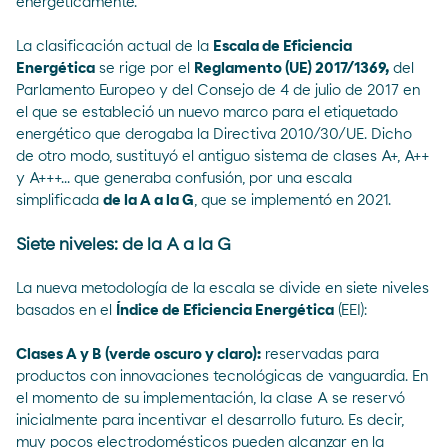
energéticamente.
La clasificación actual de la
Escala de Eficiencia
Energética
se rige por el
Reglamento (UE) 2017/1369,
del
Parlamento Europeo y del Consejo de 4 de julio de 2017 en
el que se estableció un nuevo marco para el etiquetado
energético que derogaba la Directiva 2010/30/UE
. Dicho
de otro modo, sustituyó el antiguo sistema de clases A+, A++
y A+++... que generaba confusión, por una escala
simplificada
de la A a la G
, que se implementó en 2021.
Siete niveles: de la A a la G
La nueva metodología de la escala se divide en siete niveles
basados en el
Índice de Eficiencia Energética
(EEI):
Clases A y B (verde oscuro y claro):
reservadas para
productos con innovaciones tecnológicas de vanguardia. En
el momento de su implementación, la clase A se reservó
inicialmente para incentivar el desarrollo futuro. Es decir,
muy pocos electrodomésticos pueden alcanzar en la