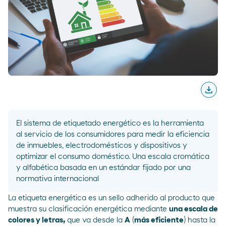
download
Desc
El sistema de etiquetado energético es la herramienta
al servicio de los consumidores para medir la eficiencia
de inmuebles, electrodomésticos y dispositivos y
optimizar el consumo doméstico. Una escala cromática
y alfabética basada en un estándar fijado por una
normativa internacional
La etiqueta energética es un sello adherido al producto que
muestra su clasificación energética mediante
una escala de
colores y letras,
que va desde la
A
(
más eficiente
) hasta la