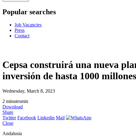
Popular searches
Job Vacancies
Press
Contact
Cepsa construirá una nueva pla
inversión de hasta 1000 millones
Wednesday, March 8, 2023
2
minutes
min
Download
Share
Twitter
Facebook
Linkedin
Mail
Close
Andalusia