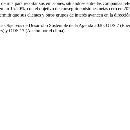
de ruta para recortar sus emisiones, situándose entre las compañías ref
n un 15-20%, con el objetivo de conseguir emisiones netas cero en 2050
rmitir que sus clientes y otros grupos de interés avancen en la dirección
e los Objetivos de Desarrollo Sostenible de la Agenda 2030: ODS 7 (En
s) y ODS 13 (Acción por el clima).