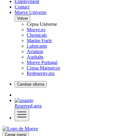
Employment
Contact
Moeve Universe
Volver
Cepsa Universe
Moeve.es
Chemicals
Marine Fuels
Lubricants
Aviation
Asphalts
Moeve Portugal
Cepsa Marruecos
Redenergy.mx
Cambiar idioma
Reserved area
Cerrar menú