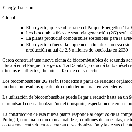
Energy Transition
Global
El proyecto, que se ubicará en el Parque Energético ‘La
Los biocombustibles de segunda generación (2G) serán fab
La planta producirá combustibles sostenibles para la avia
El proyecto refuerza la implementación de su nueva estra
producción anual de 2,5 millones de toneladas en 2030
Cepsa construirá una nueva planta de biocombustibles de segunda gene
ubicará en el Parque Energético ‘La Rábida’, producirá tanto diésel r
directos e indirectos, durante su fase de construcción.
Los biocombustibles 2G serán fabricados a partir de residuos orgánicos
producción residuos que de otro modo terminarían en vertederos.
La utilización de biocombustibles puede llegar a reducir hasta en un
e impulsar la descarbonización del transporte, especialmente en sectore
La construcción de esta nueva planta responde al objetivo de la compañ
Portugal, con una producción anual de 2,5 millones de toneladas, de 
ecosistema centrado en acelerar su descarbonización y la de sus clie