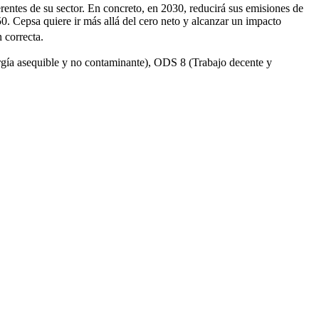
erentes de su sector. En concreto, en 2030, reducirá sus emisiones de
. Cepsa quiere ir más allá del cero neto y alcanzar un impacto
 correcta.
ergía asequible y no contaminante), ODS 8 (Trabajo decente y