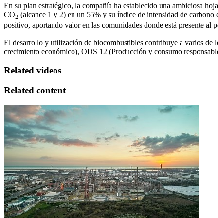
En su plan estratégico, la compañía ha establecido una ambiciosa hoja 
CO
(alcance 1 y 2) en un 55% y su índice de intensidad de carbono e
2
positivo, aportando valor en las comunidades donde está presente al pe
El desarrollo y utilización de biocombustibles contribuye a varios d
crecimiento económico), ODS 12 (Producción y consumo responsable
Related videos
Related content