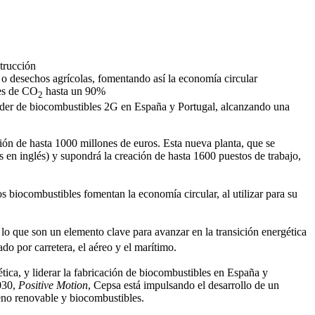
strucción
 o desechos agrícolas, fomentando así la economía circular
nes de CO
hasta un 90%
2
 líder de biocombustibles 2G en España y Portugal, alcanzando una
ón de hasta 1000 millones de euros. Esta nueva planta, que se
 en inglés) y supondrá la creación de hasta 1600 puestos de trabajo,
s biocombustibles fomentan la economía circular, al utilizar para su
 lo que son un elemento clave para avanzar en la transición energética
do por carretera, el aéreo y el marítimo.
tica, y liderar la fabricación de biocombustibles en España y
2030,
Positive Motion
, Cepsa está impulsando el desarrollo de un
geno renovable y biocombustibles.