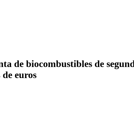
nta de biocombustibles de segun
 de euros