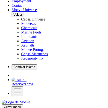
Employment
Contact
Moeve Universe
Volver
Cepsa Universe
Moeve.es
Chemicals
Marine Fuels
Lubricants
Aviation
Asphalts
Moeve Portugal
Cepsa Marruecos
Redenergy.mx
Cambiar idioma
Reserved area
Cerrar menú