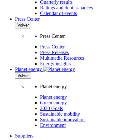
Quarterly results
Ratings and debt issuances
Calendar of events
Press Center
Volver
Press Center
Press Center
Press Releases
Multimedia Resources
Energy insights
Planet energy
Volver
Planet energy
Planet energy
Green energy
2030 Goals
Sustainable mobility
Sustainable innovation
Environment
Suppliers