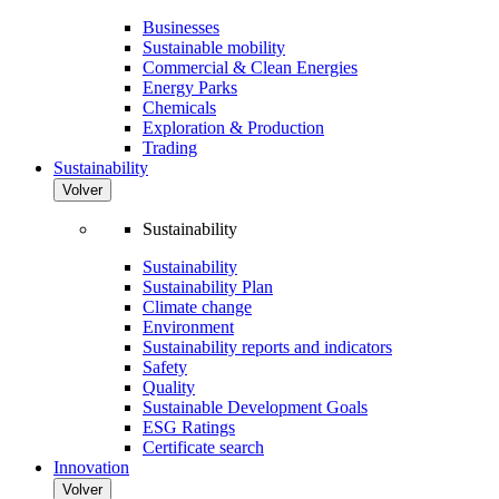
Businesses
Sustainable mobility
Commercial & Clean Energies
Energy Parks
Chemicals
Exploration & Production
Trading
Sustainability
Volver
Sustainability
Sustainability
Sustainability Plan
Climate change
Environment
Sustainability reports and indicators
Safety
Quality
Sustainable Development Goals
ESG Ratings
Certificate search
Innovation
Volver