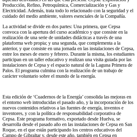
Producción, Refino, Petroquímica, Comercialización y Gas y
Electricidad. Además, trata todo lo relacionado con la seguridad y el
cuidado del medio ambiente, valores esenciales de la Compañía.
La actividad se divide en dos partes: Una primera, que Cepsa
convoca con la apertura del curso académico y que consiste en la
realización de una serie de unidades didácticas a través de una
plataforma web propia; y una segunda, que complementa a la
anterior, y que consiste en una jornada en las instalaciones de Cepsa,
entre los meses de enero y febrero. Durante la misma, los estudiantes
participan en un taller educativo y realizan una visita guiada por las
instalaciones de Cepsa y el espacio natural de la Laguna Primera de
Palos. El programa culmina con la realización de un trabajo de
carácter voluntario sobre el mundo de la energía.
Esta edición de ‘Cuadernos de la Energía’ consolida las mejoras en
el entorno web introducidas el pasado año, y la incorporación de los
nuevos contenidos relativos a las fuentes de energía, inventos e
inventores, y con la política de responsabilidad corporativa de
Cepsa. Este programa formativo, exportado desde Huelva, se
desarrolla desde el pasado año en las instalaciones de Cepsa en San
Roque, en el que están participando los centros educativos del
Campo de Gibraltar y, desde este año, también en Cepsa en