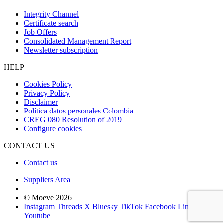
Integrity Channel
Certificate search
Job Offers
Consolidated Management Report
Newsletter subscription
HELP
Cookies Policy
Privacy Policy
Disclaimer
Política datos personales Colombia
CREG 080 Resolution of 2019
Configure cookies
CONTACT US
Contact us
Suppliers Area
© Moeve 2026
Instagram
Threads
X
Bluesky
TikTok
Facebook
LinkedIn
Youtube