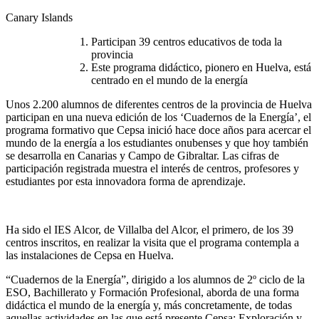
Canary Islands
Participan 39 centros educativos de toda la
provincia
Este programa didáctico, pionero en Huelva, está
centrado en el mundo de la energía
Unos 2.200 alumnos de diferentes centros de la provincia de Huelva
participan en una nueva edición de los ‘Cuadernos de la Energía’, el
programa formativo que Cepsa inició hace doce años para acercar el
mundo de la energía a los estudiantes onubenses y que hoy también
se desarrolla en Canarias y Campo de Gibraltar. Las cifras de
participación registrada muestra el interés de centros, profesores y
estudiantes por esta innovadora forma de aprendizaje.
Ha sido el IES Alcor, de Villalba del Alcor, el primero, de los 39
centros inscritos, en realizar la visita que el programa contempla a
las instalaciones de Cepsa en Huelva.
“Cuadernos de la Energía”, dirigido a los alumnos de 2º ciclo de la
ESO, Bachillerato y Formación Profesional, aborda de una forma
didáctica el mundo de la energía y, más concretamente, de todas
aquellas actividades en las que está presente Cepsa: Exploración y