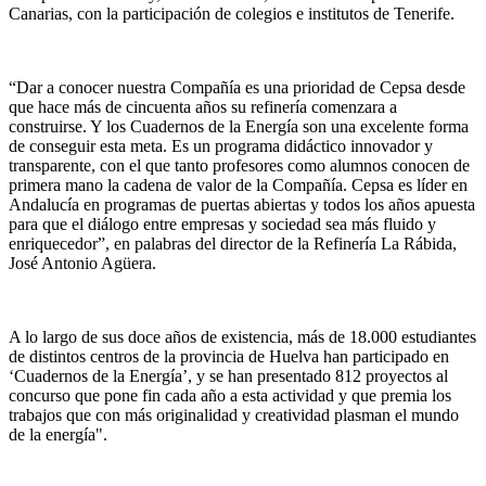
Canarias, con la participación de colegios e institutos de Tenerife.
“Dar a conocer nuestra Compañía es una prioridad de Cepsa desde
que hace más de cincuenta años su refinería comenzara a
construirse. Y los Cuadernos de la Energía son una excelente forma
de conseguir esta meta. Es un programa didáctico innovador y
transparente, con el que tanto profesores como alumnos conocen de
primera mano la cadena de valor de la Compañía. Cepsa es líder en
Andalucía en programas de puertas abiertas y todos los años apuesta
para que el diálogo entre empresas y sociedad sea más fluido y
enriquecedor”, en palabras del director de la Refinería La Rábida,
José Antonio Agüera.
A lo largo de sus doce años de existencia, más de 18.000 estudiantes
de distintos centros de la provincia de Huelva han participado en
‘Cuadernos de la Energía’, y se han presentado 812 proyectos al
concurso que pone fin cada año a esta actividad y que premia los
trabajos que con más originalidad y creatividad plasman el mundo
de la energía".