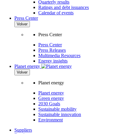
Quarterly results
Ratings and debt issuances
Calendar of events
Press Center
Volver
Press Center
Press Center
Press Releases
Multimedia Resources
Energy insights
Planet energy
Volver
Planet energy
Planet energy
Green energy
2030 Goals
Sustainable mobility
Sustainable innovation
Environment
Suppliers