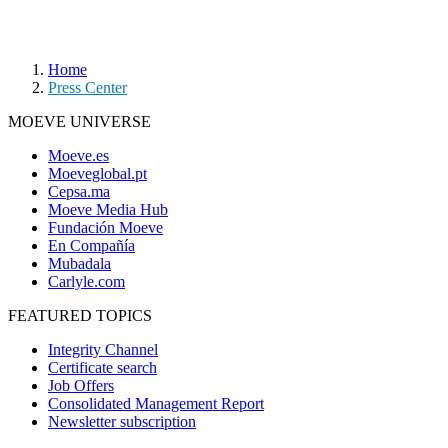
Home
Press Center
MOEVE UNIVERSE
Moeve.es
Moeveglobal.pt
Cepsa.ma
Moeve Media Hub
Fundación Moeve
En Compañía
Mubadala
Carlyle.com
FEATURED TOPICS
Integrity Channel
Certificate search
Job Offers
Consolidated Management Report
Newsletter subscription