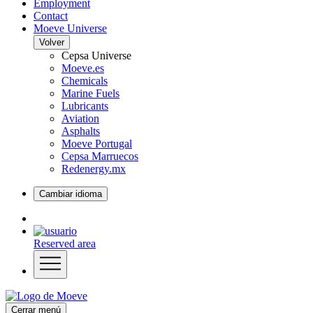
Employment
Contact
Moeve Universe
Volver
Cepsa Universe
Moeve.es
Chemicals
Marine Fuels
Lubricants
Aviation
Asphalts
Moeve Portugal
Cepsa Marruecos
Redenergy.mx
Cambiar idioma
Reserved area
Cerrar menú