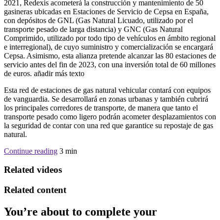
2021, Redexis acometerá la construcción y mantenimiento de 50
gasineras ubicadas en Estaciones de Servicio de Cepsa en España,
con depósitos de GNL (Gas Natural Licuado, utilizado por el
transporte pesado de larga distancia) y GNC (Gas Natural
Comprimido, utilizado por todo tipo de vehículos en ámbito regional
e interregional), de cuyo suministro y comercialización se encargará
Cepsa. Asimismo, esta alianza pretende alcanzar las 80 estaciones de
servicio antes del fin de 2023, con una inversión total de 60 millones
de euros. añadir más texto
Esta red de estaciones de gas natural vehicular contará con equipos
de vanguardia. Se desarrollará en zonas urbanas y también cubrirá
los principales corredores de transporte, de manera que tanto el
transporte pesado como ligero podrán acometer desplazamientos con
la seguridad de contar con una red que garantice su repostaje de gas
natural.
Continue reading
3
min
Related videos
Related content
You’re about to complete your