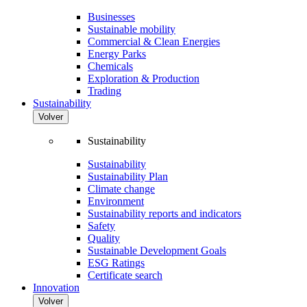
Businesses
Sustainable mobility
Commercial & Clean Energies
Energy Parks
Chemicals
Exploration & Production
Trading
Sustainability
Volver
Sustainability
Sustainability
Sustainability Plan
Climate change
Environment
Sustainability reports and indicators
Safety
Quality
Sustainable Development Goals
ESG Ratings
Certificate search
Innovation
Volver