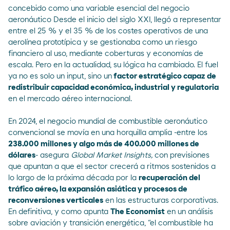
concebido como una variable esencial del negocio
aeronáutico Desde el inicio del siglo XXI, llegó a representar
entre el 25 % y el 35 % de los costes operativos de una
aerolínea prototípica y se gestionaba como un riesgo
financiero al uso, mediante coberturas y economías de
escala. Pero en la actualidad, su lógica ha cambiado. El fuel
ya no es solo un input, sino un
factor estratégico capaz de
redistribuir capacidad económica, industrial y regulatoria
en el mercado aéreo internacional.
En 2024, el negocio mundial de combustible aeronáutico
convencional se movía en una
horquilla amplia
-entre los
238.000 millones y algo más de 400.000 millones de
dólares
- asegura
Global Market Insights,
con previsiones
que apuntan a que el sector crecerá a ritmos sostenidos a
lo largo de la próxima década por la
recuperación del
tráfico aéreo, la expansión asiática y procesos de
reconversiones verticales
en las estructuras corporativas.
En definitiva, y como apunta
The Economist
en un
análisis
sobre aviación y transición energética, “el combustible ha