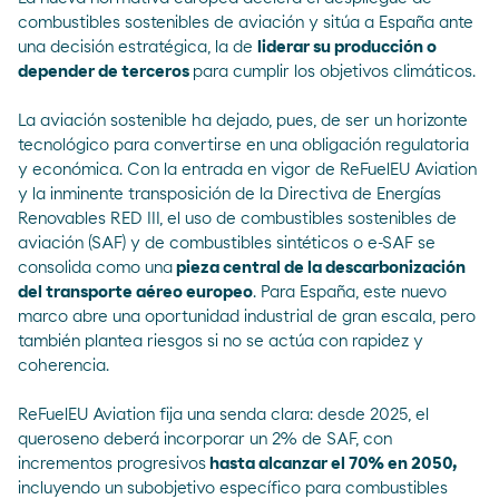
combustibles sostenibles de aviación y sitúa a España ante
una decisión estratégica, la de
liderar su producción o
depender de terceros
para cumplir los objetivos climáticos.
La aviación sostenible ha dejado, pues, de ser un horizonte
tecnológico para convertirse en una obligación regulatoria
y económica. Con la entrada en vigor de ReFuelEU Aviation
y la inminente transposición de la
Directiva de Energías
Renovables RED III,
el uso de combustibles sostenibles de
aviación (SAF) y de combustibles sintéticos o e-SAF se
consolida como una
pieza central de la descarbonización
del transporte aéreo europeo
. Para España, este nuevo
marco abre una oportunidad industrial de gran escala, pero
también plantea riesgos si no se actúa con rapidez y
coherencia.
ReFuelEU Aviation fija una senda clara: desde 2025, el
queroseno deberá incorporar un 2% de SAF, con
incrementos progresivos
hasta alcanzar el 70% en 2050,
incluyendo un subobjetivo específico para combustibles