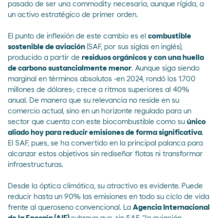
pasado de ser una commodity necesaria, aunque rígida, a
un activo estratégico de primer orden.
El punto de inflexión de este cambio es el
combustible
sostenible de aviación
(SAF, por sus siglas en inglés),
producido a partir de
residuos orgánicos y con una huella
de carbono sustancialmente menor
. Aunque siga siendo
marginal en términos absolutos -
en 2024, rondó los 1.700
millones de dólare
s-, crece a ritmos superiores al 40%
anual. De manera que su relevancia no reside en su
comercio actual, sino en un horizonte regulado para un
sector que cuenta con este biocombustible como su
único
aliado hoy para reducir emisiones de forma significativa
.
El SAF, pues, se ha convertido en la principal palanca para
alcanzar estos objetivos sin rediseñar flotas ni transformar
infraestructuras.
Desde la óptica climática, su atractivo es evidente. Puede
reducir hasta un 90% las emisiones en todo su ciclo de vida
frente al queroseno convencional. La
Agencia Internacional