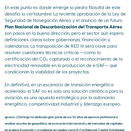
En este punto es donde emerge la piedra filosofal de este
desafío: la certidumbre. La reciente aprobación de la Ley de
Seguridad de Navegación Aérea y el anuncio de un futuro
Plan Nacional de Descarbonización del Transporte Aéreo
son pasos en la buena dirección, pero el sector aún espera
definiciones claras sobre gobernanza, financiación y
calendarios. La transposición de RED III será clave para
resolver cuestiones técnicas críticas —como la
certificación del CO₂ capturado o el reconocimiento de la
electricidad renovable en la producción de e-SAF— que
condicionan la viabilidad de los proyectos.
En definitiva, en un escenario de transición energética
acelerada, el SAF no es solo una solución climática para la
aviación: es una apuesta estratégica por la autonomía
energética, competitividad industrial y liderazgo europeo.
Ignacio J. Domingo ha dedicado gran parte de sus 30 años de ejercicio profesional a
analizar asuntos de geopolítica, de economía internacional y de mercados de capitales
en el diario Expansión y a colaborar en medios como El Confidencial; Capital, Estrategias