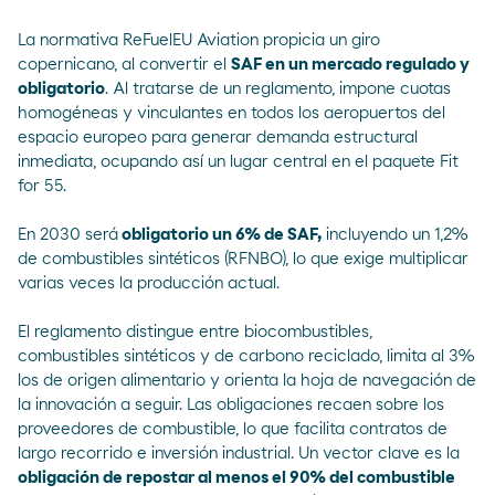
La normativa
ReFuelEU Aviation
propicia un giro
copernicano, al convertir el
SAF en un mercado regulado y
obligatorio
. Al tratarse de un reglamento, impone cuotas
homogéneas y vinculantes en todos los aeropuertos del
espacio europeo para generar demanda estructural
inmediata, ocupando así un lugar central en el paquete Fit
for 55.
En 2030 será
obligatorio un 6% de SAF,
incluyendo un 1,2%
de combustibles sintéticos (RFNBO), lo que exige multiplicar
varias veces la producción actual.
El reglamento distingue entre biocombustibles,
combustibles sintéticos y de carbono reciclado, limita al 3%
los de origen alimentario y orienta la hoja de navegación de
la innovación a seguir. Las obligaciones recaen sobre los
proveedores de combustible, lo que facilita contratos de
largo recorrido e inversión industrial. Un vector clave es la
obligación de repostar al menos el 90% del combustible