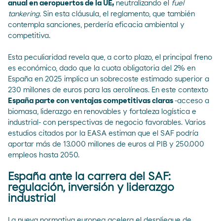
anual en aeropuertos de la UE,
neutralizando el
fuel
tankering.
Sin esta cláusula, el reglamento, que también
contempla sanciones, perdería eficacia ambiental y
competitiva.
Esta peculiaridad revela que, a corto plazo, el principal freno
es económico, dado que la cuota obligatoria del 2% en
España en 2025 implica un sobrecoste estimado superior a
230 millones de euros para las aerolíneas. En este contexto
España parte con ventajas competitivas claras
-acceso a
biomasa, liderazgo en renovables y fortaleza logística e
industrial- con perspectivas de negocio favorables. Varios
estudios citados por la
EASA
estiman que el SAF podría
aportar más de 13.000 millones de euros al PIB y 250.000
empleos hasta 2050.
España ante la carrera del SAF:
regulación, inversión y liderazgo
industrial
La nueva normativa europea acelera el despliegue de