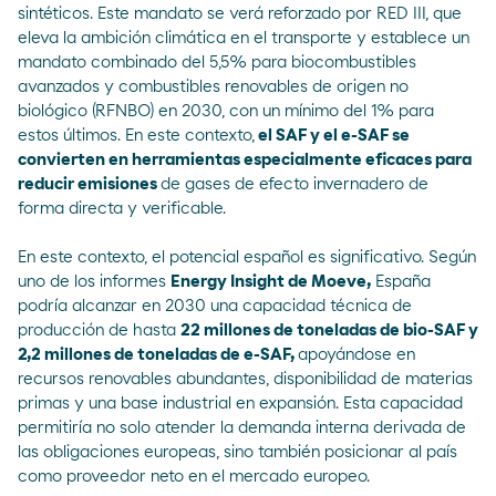
sintéticos. Este mandato se verá reforzado por RED III, que
eleva la ambición climática en el transporte y establece un
mandato combinado del 5,5% para biocombustibles
avanzados y combustibles renovables de origen no
biológico (RFNBO) en 2030, con un mínimo del 1% para
estos últimos. En este contexto,
el SAF y el e-SAF se
convierten en herramientas especialmente eficaces para
reducir emisiones
de gases de efecto invernadero de
forma directa y verificable.
En este contexto, el potencial español es significativo. Según
uno de los informes
Energy Insight de Moeve,
España
podría alcanzar en 2030 una capacidad técnica de
producción de hasta
22 millones de toneladas de bio-SAF y
2,2 millones de toneladas de e-SAF,
apoyándose en
recursos renovables abundantes, disponibilidad de materias
primas y una base industrial en expansión. Esta capacidad
permitiría no solo atender la demanda interna derivada de
las obligaciones europeas, sino también posicionar al país
como proveedor neto en el mercado europeo.