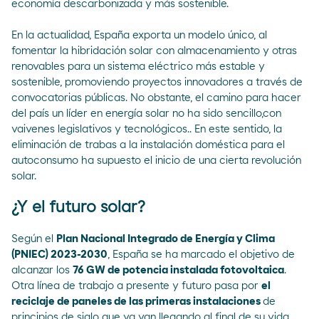
economía descarbonizada
y más sostenible.
En la actualidad, España exporta un modelo único, al
fomentar la hibridación solar con almacenamiento y otras
renovables para un sistema eléctrico más estable y
sostenible, promoviendo proyectos innovadores a través de
convocatorias públicas. No obstante, el camino para hacer
del país un líder en energía solar no ha sido sencillo,con
vaivenes legislativos y tecnológicos.. En este sentido, la
eliminación de trabas a la instalación doméstica para el
autoconsumo ha supuesto el inicio de una cierta revolución
solar.
¿Y el futuro solar?
Según el
Plan Nacional Integrado de Energía y Clima
(PNIEC) 2023-2030
, España se ha marcado el objetivo de
alcanzar los
76 GW de potencia instalada fotovoltaica
.
Otra línea de trabajo a presente y futuro pasa por
el
reciclaje de paneles de las primeras instalaciones
de
principios de siglo que ya van llegando al final de su vida