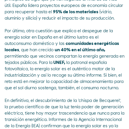
útil. España lidera proyectos europeos de economía circular
para recuperar hasta el
95% de los materiales
(vidrio,
aluminio y silicio) y reducir el impacto de su producción.
Por último, otra cuestión que explica el despegue de la
energía solar en España en el último lustro es el
autoconsumo doméstico
y las
comunidades energéticas
locales
, que han crecido
un 40% en el último año,
permitiendo que vecinos compartan la energía generada en
tejados públicos. Para la
UNEF,
la patronal española
fotovoltaica, la energía solar es el auténtico motor de la
industrialización y así lo recoge su último
informe.
Si bien, el
reto está en mejorar la capacidad de almacenamiento para
que el sol diurno sostenga, también, el consumo nocturno.
En definitiva, el descubrimiento de la ‘chispa de Becquerel’,
la prueba científica de que la luz tenía poder de generación
eléctrica, tiene hoy mayor trascendencia que nunca para la
transición energética
. Informes de la
Agencia Internacional
de la Energía (IEA
) confirman que la energía solar es ya la