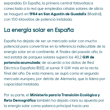
expandido. En España, la primera central fotovoltaica
conectada a la red que empleaba células solares de silicio
se inauguró en
1984 en San Agustín de Guadalix
(Madrid),
con 100 kilovatios de potencia instalada.
La energía solar en España
España ha dejado de ser un mercado solar con mucho
potencial para convertirse en la referencia indiscutible de la
energía solar en el continente. A finales del pasado año, la
red estatal de parques solares superó los 40,2
GW de
potencia acumulada
; de acuerdo a los datos de
Red
Eléctrica Española (REE),
al sumar 9 GW más en la recta
final del año. De esta manera, se aupó como el
segundo
mercado europeo
, por detrás de Alemania, que lo lidera por
capacidad instalada.
Por su parte, el
Ministerio para la Transición Ecológica y
Reto Demográfico
también ha dejado clara su apuesta por
la energía solar como palanca principal hacia una