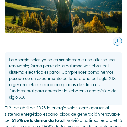
download
Desc
La energía solar ya no es simplemente una alternativa
renovable; forma parte de la columna vertebral del
sistema eléctrico español. Comprender cómo hemos
pasado de un experimento de laboratorio del siglo XIX
a generar electricidad con placas de silicio es
fundamental para entender la soberanía energética del
siglo XXI
El 21 de abril de 2025 la energía solar logró aportar al
sistema energético español picos de generación renovable
del
61,5%
de la demanda total
. Volvió a batir su récord el
16
de julio
y alcanzó el 50% de forma sostenida durante meses