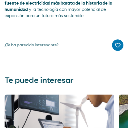
fuente de electricidad más barata de la historia de la
humanida
d
y la tecnología con mayor potencial de
expansión para un futuro más sostenible.
¿Te ha parecido interesante?
Me g
Te puede interesar