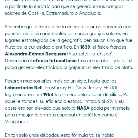
a partir de la electricidad que se genera en los campos
solares de Castilla, Extremadura o Andalucía.
Sin embargo, la historia de la
energía solar
no comenzó con
paneles
de silicio orientables formando granjas solares en
lugares estratégicos de la geografía peninsular, sino que fue
fruto de la curiosidad científica. En
1839
, el físico francés
Alexandre-Edmon Becquerel
hizo saltar la ‘chispa’.
Descubrió el
efecto fotovoltaico
tras comprobar que la luz
podía generar electricidad al golpear un electrodo de plata.
Pasaron muchos años, más de un siglo, hasta que los
Laboratorios Bell
, en Murray Hill (New Jersey, EE UU),
lograron crear en
1954
la primera célula solar de silicio. Por
aquel entonces, su eficiencia estaba limitada al 6% y su
coste era tan elevado que solo la
NASA
podía permitírselo
para empujar la carrera
espacial
en satélites como el
Vanguard I.
En tan solo unas décadas, esta fórmula ya se había