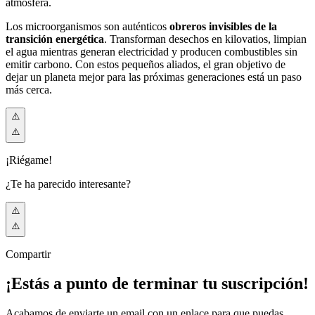
atmósfera.
Los microorganismos son auténticos
obreros invisibles de la
transición energética
. Transforman desechos en kilovatios, limpian
el agua mientras generan electricidad y producen combustibles sin
emitir carbono. Con estos pequeños aliados, el gran objetivo de
dejar un planeta mejor para las próximas generaciones está un paso
más cerca.
¡Riégame!
¿Te ha parecido interesante?
Compartir
¡Estás a punto de terminar tu suscripción!
Acabamos de enviarte un email con un enlace para que puedas