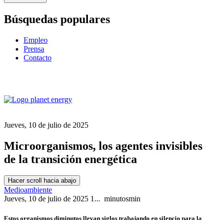
Búsquedas populares
Empleo
Prensa
Contacto
Jueves, 10 de julio de 2025
Microorganismos, los agentes invisibles
de la transición energética
Hacer scroll hacia abajo
Medioambiente
Jueves, 10 de julio de 2025
1...
minutos
min
Estos organismos diminutos llevan siglos trabajando en silencio para la