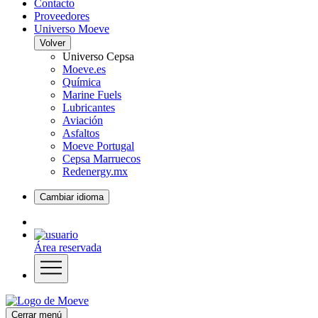
Contacto
Proveedores
Universo Moeve
Volver
Universo Cepsa
Moeve.es
Química
Marine Fuels
Lubricantes
Aviación
Asfaltos
Moeve Portugal
Cepsa Marruecos
Redenergy.mx
Cambiar idioma
Área reservada
Cerrar menú