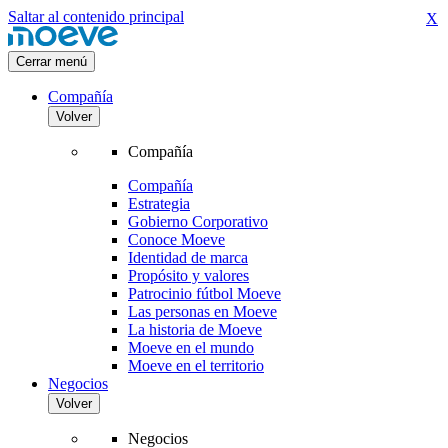
Saltar al contenido principal
X
Cerrar menú
Compañía
Volver
Compañía
Compañía
Estrategia
Gobierno Corporativo
Conoce Moeve
Identidad de marca
Propósito y valores
Patrocinio fútbol Moeve
Las personas en Moeve
La historia de Moeve
Moeve en el mundo
Moeve en el territorio
Negocios
Volver
Negocios