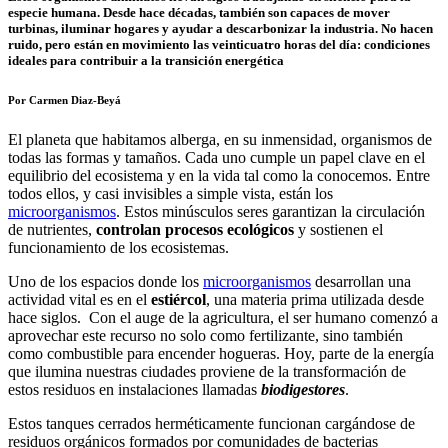
especie humana. Desde hace décadas, también son capaces de mover
turbinas, iluminar hogares y ayudar a descarbonizar la industria. No hacen
ruido, pero están en movimiento las veinticuatro horas del día: condiciones
ideales para contribuir a la transición energética
Por Carmen Diaz-Beyá
El planeta que habitamos alberga, en su inmensidad, organismos de
todas las formas y tamaños. Cada uno cumple un papel clave en el
equilibrio del ecosistema y en la vida tal como la conocemos. Entre
todos ellos, y casi invisibles a simple vista, están los
microorganismos
. Estos minúsculos seres garantizan la circulación
de nutrientes,
controlan procesos ecológicos
y sostienen el
funcionamiento de los ecosistemas.
Uno de los espacios donde los
microorganismos
desarrollan una
actividad vital es en el
estiércol
, una materia prima utilizada desde
hace siglos. Con el auge de la agricultura, el ser humano comenzó a
aprovechar este recurso no solo como fertilizante, sino también
como combustible para encender hogueras. Hoy, parte de la energía
que ilumina nuestras ciudades proviene de la transformación de
estos residuos en instalaciones llamadas
biodigestores
.
Estos tanques cerrados herméticamente funcionan cargándose de
residuos orgánicos formados por comunidades de bacterias