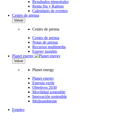
Resultados trimestrales
Renta fija y Ratings
Calendario de eventos
Centro de prensa
Volver
Centro de prensa
Centro de prensa
Notas de prensa
Recursos multimedia
Energy insights
Planet energy
Volver
Planet energy
Planet energy
Energía verde
Objetivos 2030
Movilidad sostenible
Innovación sostenible
Medioambiente
Empleo