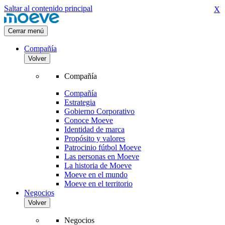
Saltar al contenido principal
X
Cerrar menú
Compañía
Volver
Compañía
Compañía
Estrategia
Gobierno Corporativo
Conoce Moeve
Identidad de marca
Propósito y valores
Patrocinio fútbol Moeve
Las personas en Moeve
La historia de Moeve
Moeve en el mundo
Moeve en el territorio
Negocios
Volver
Negocios