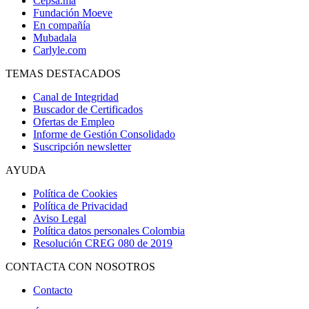
Cepsa.ma
Fundación Moeve
En compañía
Mubadala
Carlyle.com
TEMAS DESTACADOS
Canal de Integridad
Buscador de Certificados
Ofertas de Empleo
Informe de Gestión Consolidado
Suscripción newsletter
AYUDA
Política de Cookies
Política de Privacidad
Aviso Legal
Política datos personales Colombia
Resolución CREG 080 de 2019
CONTACTA CON NOSOTROS
Contacto