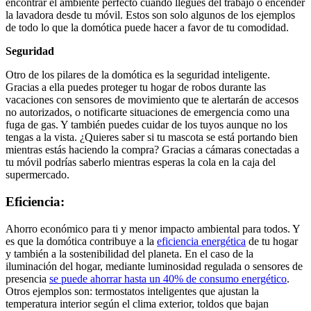
encontrar el ambiente perfecto cuando llegues del trabajo o encender
la lavadora desde tu móvil. Estos son solo algunos de los ejemplos
de todo lo que la domótica puede hacer a favor de tu comodidad.
Seguridad
Otro de los pilares de la domótica es la seguridad inteligente.
Gracias a ella puedes proteger tu hogar de robos durante las
vacaciones con sensores de movimiento que te alertarán de accesos
no autorizados, o notificarte situaciones de emergencia como una
fuga de gas. Y también puedes cuidar de los tuyos aunque no los
tengas a la vista. ¿Quieres saber si tu mascota se está portando bien
mientras estás haciendo la compra? Gracias a cámaras conectadas a
tu móvil podrías saberlo mientras esperas la cola en la caja del
supermercado.
Eficiencia:
Aho
rro económico para ti y menor impacto ambiental para todos. Y
es que la domótica contribuye a la
eficiencia energética
de tu hogar
y también a la sostenibilidad del planeta. En el caso de la
iluminación del hogar, mediante luminosidad regulada o sensores de
presencia
se puede ahorrar hasta un 40% de consumo energético
.
Otros ejemplos son: termostatos inteligentes que ajustan la
temperatura interior según el clima exterior, toldos que bajan