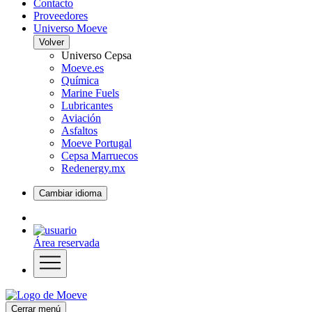
Contacto
Proveedores
Universo Moeve
Volver
Universo Cepsa
Moeve.es
Química
Marine Fuels
Lubricantes
Aviación
Asfaltos
Moeve Portugal
Cepsa Marruecos
Redenergy.mx
Cambiar idioma
Área reservada
Cerrar menú