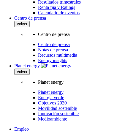
Resultados trimestrales
Renta fija y Ratings
Calendario de eventos
Centro de prensa
Volver
Centro de prensa
Centro de prensa
Notas de prensa
Recursos multimedia
Energy insights
Planet energy
Volver
Planet energy
Planet energy
Energía verde
Objetivos 2030
Movilidad sostenible
Innovación sostenible
Medioambiente
Empleo