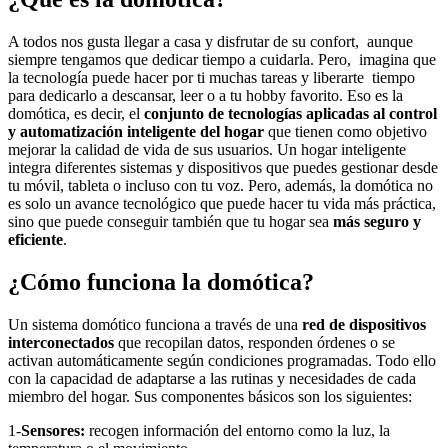
A todos nos gusta llegar a casa y disfrutar de su confort, aunque
siempre tengamos que dedicar tiempo a cuidarla. Pero, imagina que
la tecnología puede hacer por ti muchas tareas y liberarte tiempo
para dedicarlo a descansar, leer o a tu hobby favorito. Eso es la
domótica, es decir, el
conjunto de tecnologías aplicadas al control
y automatización inteligente del hogar
que tienen como objetivo
mejorar la calidad de vida de sus usuarios. Un hogar inteligente
integra diferentes sistemas y dispositivos que puedes gestionar desde
tu móvil, tableta o incluso con tu voz. Pero, además, la domótica no
es solo un avance tecnológico que puede hacer tu vida más práctica,
sino que puede conseguir también que tu hogar sea
más seguro y
eficiente
.
¿Cómo funciona la domótica?
Un sistema domótico funciona a través de una
red de dispositivos
interconectados
que recopilan datos, responden órdenes o se
activan automáticamente según condiciones programadas. Todo ello
con la capacidad de adaptarse a las rutinas y necesidades de cada
miembro del hogar. Sus componentes básicos son los siguientes:
1-
Sensores:
recogen información del entorno como la luz, la