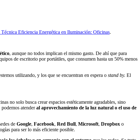
 Técnica Eficiencia Energética en Iluminación: Oficinas
.
ético
, aunque no todos implican el mismo gasto. De ahí que para
 equipos de escritorio por portátiles, que consumen hasta un 50% menos
 estemos utilizando, y los que se encuentran en espera o
stand by.
El
icinas no solo busca crear espacios estéticamente agradables, sino
e, podemos atender
al aprovechamiento de la luz natural o el uso de
 sedes de
Google
,
Facebook
,
Red Bull
,
Microsoft
,
Dropbox
o
gías para ser lo más eficiente posible.