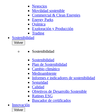
Negocios
Movilidad sostenible
Commercial & Clean Energies
Energy Parks
Química
Exploración y Producción
Trading
Sostenibilidad
Volver
Sostenibilidad
Sostenibilidad
Plan de Sostenibilidad
Cambio climático
Medioambiente
Informes e indicadores de sostenibilidad
Seguridad
Calidad
Objetivos de Desarrollo Sostenible
Ratings ESG
Buscador de certificados
Innovación
Volver