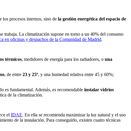
 los procesos internos, sino de
la gestión energética del espacio de
se trabaja. La climatización supone en torno a un 40% del consumo
tica en oficinas y despachos de la Comunidad de Madrid
.
os térmicos
, medidores de energía para los radiadores, o
una
no
, de entre
23 y 25º
, y una humedad relativa entre 45 y 60%;
ionado es fundamental. Además, es recomendable
instalar vidrios
ica de la climatización.
ece el
IDAE
. En ella se recomienda maximizar la luz natural y el uso
iento de la instalación. Para conseguirlo, existen cuatro técnicas