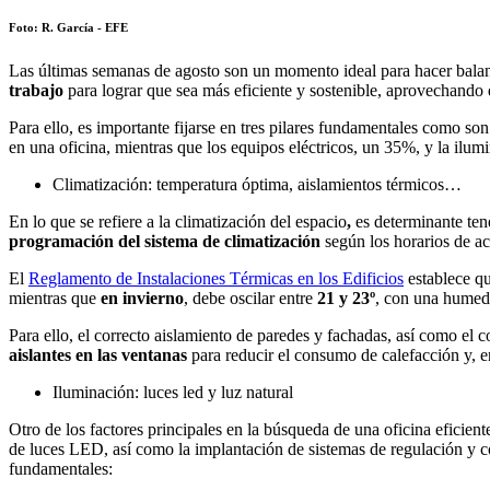
Foto: R. García - EFE
Las últimas semanas de agosto son un momento ideal para hacer balance
trabajo
para lograr que sea más eficiente y sostenible, aprovechan
Para ello, es importante fijarse en tres pilares fundamentales como son
en una oficina, mientras que los equipos eléctricos, un 35%, y la ilu
Climatización: temperatura óptima, aislamientos térmicos…
En lo que se refiere a la climatización del espacio
,
es determinante ten
programación del sistema de climatización
según los horarios de ac
El
Reglamento de Instalaciones Térmicas en los Edificios
establece qu
mientras que
en invierno
, debe oscilar entre
21 y 23º
, con una humeda
Para ello, el correcto aislamiento de paredes y fachadas, así como el
aislantes en las ventanas
para reducir el consumo de calefacción y, 
Iluminación: luces led y luz natural
Otro de los factores principales en la búsqueda de una oficina eficien
de luces LED, así como la implantación de sistemas de regulación y con
fundamentales: