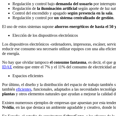
Regulación y control bajo
demanda del usuario
por interrupt
Regulación de
la iluminación artificial
según aporte de luz nat
Control del encendido y apagado
según presencia en la sala
.
Regulación y control por
un sistema centralizado de gestión
.
El uso de estos sistemas supone
ahorros energéticos de hasta el 50
Elección de los dispositivos electrónicos
Los dispositivos electrónicos -ordenadores, impresoras, escáner, servi
reducir ese consumo sea necesario utilizar equipos con una alta efici
de energía.
No hay que olvidar tampoco
el consumo fantasma
, es decir, el que
IDAE
estima que entre el 7% y el 11% del consumo de electricidad an
Espacios eficientes
Por último, el diseño y la distribución del espacio de trabajo también 
también
eficientes
, funcionales, adaptados a las necesidades tecnoló
plantas
y otros elementos naturales que ayudan a mejorar la calidad de
Existen numerosos ejemplos de empresas que apuestan por esta tendenci
Nvidia
, en las que destaca un ambiente agradable y creativo, donde lo