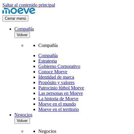
Saltar al contenido principal
Cerrar menú
Compañía
Volver
Compañía
Compañía
Estrategia
Gobierno Corporativo
Conoce Moeve
Identidad de marca
Propósito y valores
Patrocinio fútbol Moeve
Las personas en Moeve
La historia de Moeve
Moeve en el mundo
Moeve en el territorio
Negocios
Volver
Negocios