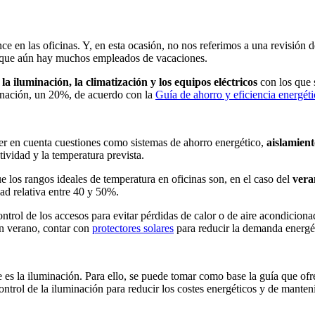
 en las oficinas. Y, en esta ocasión, no nos referimos a una revisión de
do que aún hay muchos empleados de vacaciones.
la iluminación, la climatización y los equipos eléctricos
con los que 
minación, un 20%, de acuerdo con la
Guía de ahorro y eficiencia energé
er en cuenta cuestiones como sistemas de ahorro energético,
aislamient
tividad y la temperatura prevista.
e los rangos ideales de temperatura en oficinas son, en el caso del
vera
d relativa entre 40 y 50%.
 control de los accesos para evitar pérdidas de calor o de aire acondic
en verano, contar con
protectores solares
para reducir la demanda energét
te es la iluminación. Para ello, se puede tomar como base la guía que ofr
trol de la iluminación para reducir los costes energéticos y de mantenim