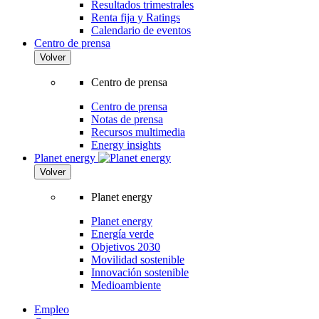
Resultados trimestrales
Renta fija y Ratings
Calendario de eventos
Centro de prensa
Volver
Centro de prensa
Centro de prensa
Notas de prensa
Recursos multimedia
Energy insights
Planet energy
Volver
Planet energy
Planet energy
Energía verde
Objetivos 2030
Movilidad sostenible
Innovación sostenible
Medioambiente
Empleo