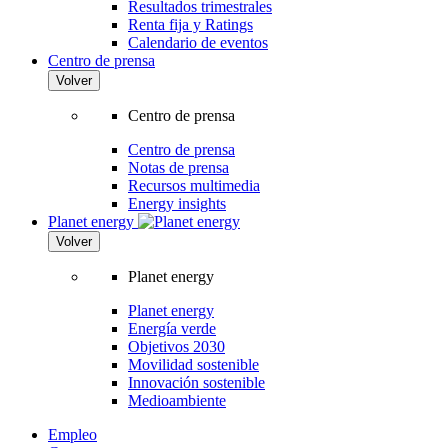
Resultados trimestrales
Renta fija y Ratings
Calendario de eventos
Centro de prensa
Volver
Centro de prensa
Centro de prensa
Notas de prensa
Recursos multimedia
Energy insights
Planet energy
Volver
Planet energy
Planet energy
Energía verde
Objetivos 2030
Movilidad sostenible
Innovación sostenible
Medioambiente
Empleo