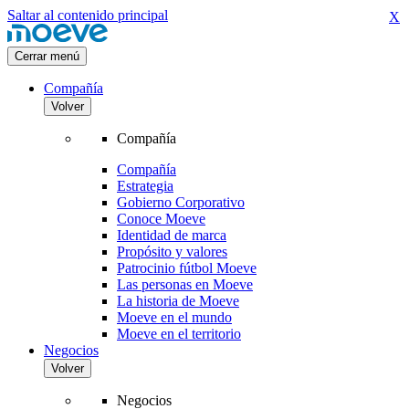
Saltar al contenido principal
X
Cerrar menú
Compañía
Volver
Compañía
Compañía
Estrategia
Gobierno Corporativo
Conoce Moeve
Identidad de marca
Propósito y valores
Patrocinio fútbol Moeve
Las personas en Moeve
La historia de Moeve
Moeve en el mundo
Moeve en el territorio
Negocios
Volver
Negocios