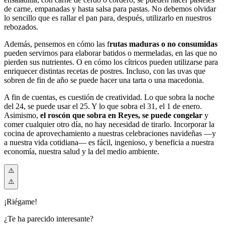
de carne, empanadas y hasta salsa para pastas. No debemos olvidar
lo sencillo que es rallar el pan para, después, utilizarlo en nuestros
rebozados.
Además, pensemos en cómo las f
rutas maduras o no consumidas
pueden servirnos para elaborar batidos o mermeladas, en las que no
pierden sus nutrientes. O en cómo los cítricos pueden utilizarse para
enriquecer distintas recetas de postres. Incluso, con las uvas que
sobren de fin de año se puede hacer una tarta o una macedonia.
A fin de cuentas, es cuestión de creatividad. Lo que sobra la noche
del 24, se puede usar el 25. Y lo que sobra el 31, el 1 de enero.
Asimismo,
el roscón que sobra en Reyes, se puede congelar
y
comer cualquier otro día, no hay necesidad de tirarlo. Incorporar la
cocina de aprovechamiento a nuestras celebraciones navideñas —y
a nuestra vida cotidiana— es fácil, ingenioso, y beneficia a nuestra
economía, nuestra salud y la del medio ambiente.
¡Riégame!
¿Te ha parecido interesante?