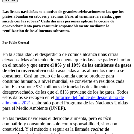
Las fiestas navideñas son motivo de grandes celebraciones en las que los
platos abundan en sabores y aromas. Pero, al terminar la velada, ¿qué
sucede con las sobras? Cada día más personas aplican la cocina de
aprovechamiento para consumir responsablemente mediante la
reutilización de los alimentos sobrantes.
Por Pablo Cerezal
En la actualidad, el desperdicio de comida alcanza unas cifras
elevadas. Más aún teniendo en cuenta que todavía se padece hambre
en el mundo y que
entre el 8% y el 10% de las emisiones de gases
de efecto invernadero
están asociadas a los alimentos que no se
consumen. Casi un tercio de la comida que se produce para
consumo humano, a nivel mundial, se convierte en residuos cada
año. Esto supone 931 millones de toneladas de alimento
desaprovechado, de las que el 61% proviene de los hogares. Todos
estos datos se recogen
en el
Informe del índice de desperdicio de
alimentos 2021
ela
borado por el Programa de las Naciones Unidas
para el Medio Ambiente (UNEP).
En las fiestas navideñas el derroche aumenta, pero es fácil
combatirlo y consumir, no solo con responsabilidad, sino con
creatividad. Y el método a seguir es la llamada
cocina de