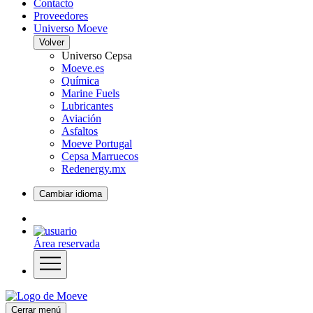
Contacto
Proveedores
Universo Moeve
Volver
Universo Cepsa
Moeve.es
Química
Marine Fuels
Lubricantes
Aviación
Asfaltos
Moeve Portugal
Cepsa Marruecos
Redenergy.mx
Cambiar idioma
Área reservada
Cerrar menú