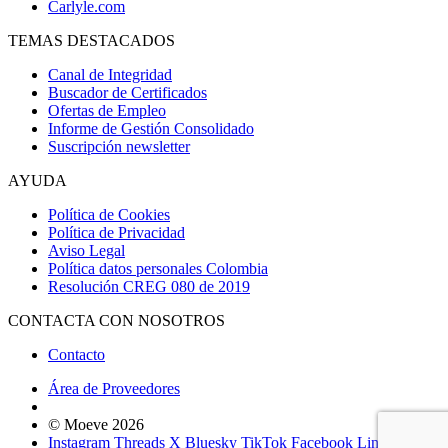
Carlyle.com
TEMAS DESTACADOS
Canal de Integridad
Buscador de Certificados
Ofertas de Empleo
Informe de Gestión Consolidado
Suscripción newsletter
AYUDA
Política de Cookies
Política de Privacidad
Aviso Legal
Política datos personales Colombia
Resolución CREG 080 de 2019
CONTACTA CON NOSOTROS
Contacto
Área de Proveedores
© Moeve 2026
Instagram
Threads
X
Bluesky
TikTok
Facebook
LinkedIn