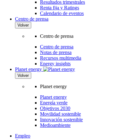
Resultados trimestrales
Renta fija y Ratings
Calendario de eventos
Centro de prensa
Volver
Centro de prensa
Centro de prensa
Notas de prensa
Recursos multimedia
Energy insights
Planet energy
Volver
Planet energy
Planet energy
Energía verde
Objetivos 2030
Movilidad sostenible
Innovación sostenible
Medioambiente
Empleo