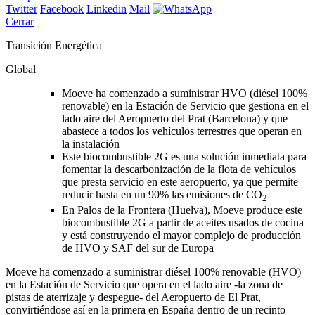
Twitter
Facebook
Linkedin
Mail
Cerrar
Transición Energética
Global
Moeve ha comenzado a suministrar HVO (diésel 100%
renovable) en la Estación de Servicio que gestiona en el
lado aire del Aeropuerto del Prat (Barcelona) y que
abastece a todos los vehículos terrestres que operan en
la instalación
Este biocombustible 2G es una solución inmediata para
fomentar la descarbonización de la flota de vehículos
que presta servicio en este aeropuerto, ya que permite
reducir hasta en un 90% las emisiones de CO
2
En Palos de la Frontera (Huelva), Moeve produce este
biocombustible 2G a partir de aceites usados de cocina
y está construyendo el mayor complejo de producción
de HVO y SAF del sur de Europa
Moeve ha comenzado a suministrar diésel 100% renovable (HVO)
en la Estación de Servicio que opera en el lado aire -la zona de
pistas de aterrizaje y despegue- del Aeropuerto de El Prat,
convirtiéndose así en la primera en España dentro de un recinto