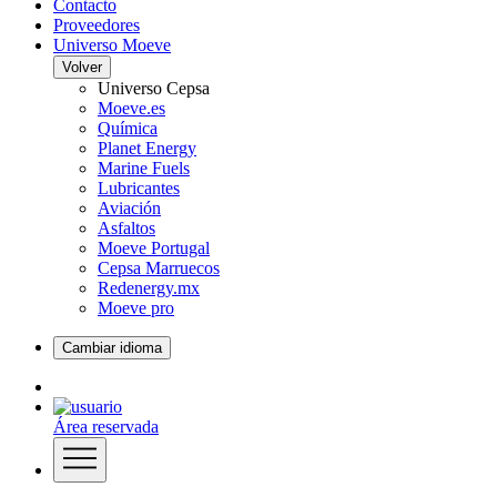
Contacto
Proveedores
Universo Moeve
Volver
Universo Cepsa
Moeve.es
Química
Planet Energy
Marine Fuels
Lubricantes
Aviación
Asfaltos
Moeve Portugal
Cepsa Marruecos
Redenergy.mx
Moeve pro
Cambiar idioma
Área reservada