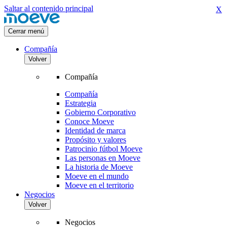
Saltar al contenido principal
X
Cerrar menú
Compañía
Volver
Compañía
Compañía
Estrategia
Gobierno Corporativo
Conoce Moeve
Identidad de marca
Propósito y valores
Patrocinio fútbol Moeve
Las personas en Moeve
La historia de Moeve
Moeve en el mundo
Moeve en el territorio
Negocios
Volver
Negocios