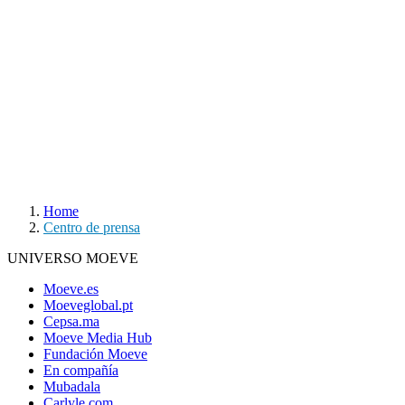
Home
Centro de prensa
UNIVERSO MOEVE
Moeve.es
Moeveglobal.pt
Cepsa.ma
Moeve Media Hub
Fundación Moeve
En compañía
Mubadala
Carlyle.com