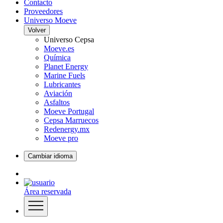
Contacto
Proveedores
Universo Moeve
Volver
Universo Cepsa
Moeve.es
Química
Planet Energy
Marine Fuels
Lubricantes
Aviación
Asfaltos
Moeve Portugal
Cepsa Marruecos
Redenergy.mx
Moeve pro
Cambiar idioma
Área reservada