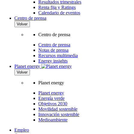
Resultados trimestrales
Renta fija y Ratings
Calendario de eventos
Centro de prensa
Volver
Centro de prensa
Centro de prensa
Notas de prensa
Recursos multimedia
Energy insights
Planet energy
Volver
Planet energy
Planet energy
Energía verde
Objetivos 2030
Movilidad sostenible
Innovación sostenible
Medioambiente
Empleo