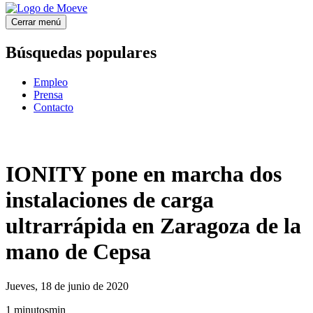
Cerrar menú
Búsquedas populares
Empleo
Prensa
Contacto
IONITY pone en marcha dos
instalaciones de carga
ultrarrápida en Zaragoza de la
mano de Cepsa
Jueves, 18 de junio de 2020
1
minutos
min