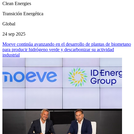
Clean Energies
Transición Energética
Global
24 sep 2025
Moeve continúa avanzando en el desarrollo de plantas de biometano
para producir hidrógeno verde y descarbonizar su actividad
industrial