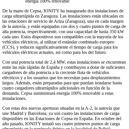
energía 100% renovable
De la mano de Cepsa, IONITY ha inaugurado dos instalaciones de
carga ultrarrápida en Zaragoza. Las instalaciones están ubicadas en
las estaciones de servicio de Ariza (Zaragoza), una en cada margen
de la autovía, y están equipadas con dos y cuatro puntos de carga de
alta potencia, respectivamente, con una capacidad de hasta 350 kW
cada uno. Estos dispositivos son compatibles con la mayoría de los
vehículos eléctricos, al utilizar el estándar combinado europeo
(CCS), y reducen significativamente el tiempo de carga para los
vehículos eléctricos actuales, así como para los del futuro.
Con una potencia total de 2,4 MW, estas instalaciones se encuentran
entre las más rápidas de España y contribuyen a dotar de suficientes
cargadores de alta potencia a la creciente flota de vehículos
eléctricos y a los usuarios que los necesitan para desplazamientos
largos. Además, están preparadas para que puedan instalarse hasta
cuatro cargadores ultrarrápidos adicionales en función de la
demanda. Cepsa suministrará energía 100% renovable a estas
instalaciones.
Con estas dos nuevas aperturas situadas en la A-2, la autovía que
une Madrid y Barcelona, ya son cuatro las instalaciones de carga
disponibles en las Estaciones de Cepsa en España. En octubre del
año pasado, IONITY instaló sus cuatro primeros puntos de carga
ultrarrápida en la península ibérica en la localidad de Pallejà