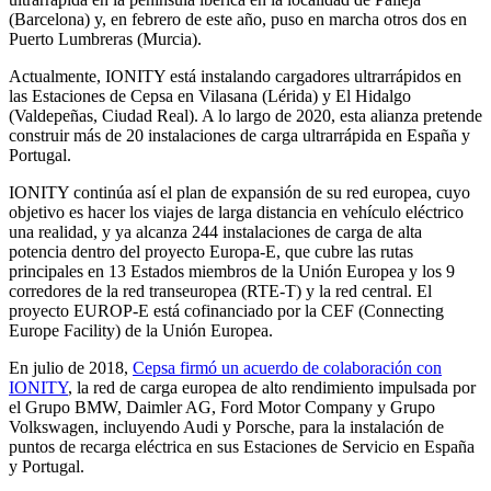
(Barcelona) y, en febrero de este año, puso en marcha otros dos en
Puerto Lumbreras (Murcia).
Actualmente, IONITY está instalando cargadores ultrarrápidos en
las Estaciones de Cepsa en Vilasana (Lérida) y El Hidalgo
(Valdepeñas, Ciudad Real). A lo largo de 2020, esta alianza pretende
construir más de 20 instalaciones de carga ultrarrápida en España y
Portugal.
IONITY continúa así el plan de expansión de su red europea, cuyo
objetivo es hacer los viajes de larga distancia en vehículo eléctrico
una realidad, y ya alcanza 244 instalaciones de carga de alta
potencia dentro del proyecto Europa-E, que cubre las rutas
principales en 13 Estados miembros de la Unión Europea y los 9
corredores de la red transeuropea (RTE-T) y la red central. El
proyecto EUROP-E está cofinanciado por la CEF (Connecting
Europe Facility) de la Unión Europea.
En julio de 2018,
Cepsa firmó un acuerdo de colaboración con
IONITY
, la red de carga europea de alto rendimiento impulsada por
el Grupo BMW, Daimler AG, Ford Motor Company y Grupo
Volkswagen, incluyendo Audi y Porsche, para la instalación de
puntos de recarga eléctrica en sus Estaciones de Servicio en España
y Portugal.