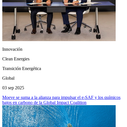
Innovación
Clean Energies
Transición Energética
Global
03 sep 2025
Moeve se suma a la alianza para impulsar el e-SAF y los químicos
bajos en carbono de la Global Impact Coalition