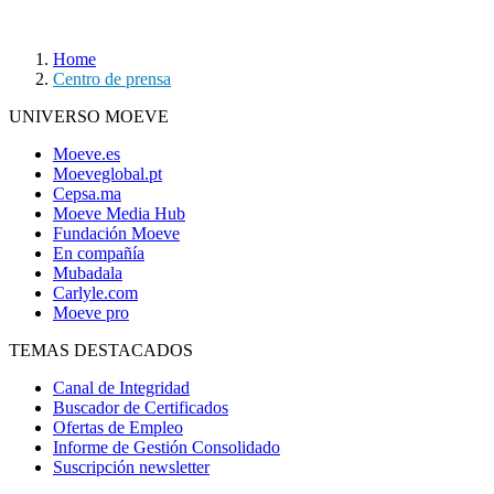
Home
Centro de prensa
UNIVERSO MOEVE
Moeve.es
Moeveglobal.pt
Cepsa.ma
Moeve Media Hub
Fundación Moeve
En compañía
Mubadala
Carlyle.com
Moeve pro
TEMAS DESTACADOS
Canal de Integridad
Buscador de Certificados
Ofertas de Empleo
Informe de Gestión Consolidado
Suscripción newsletter