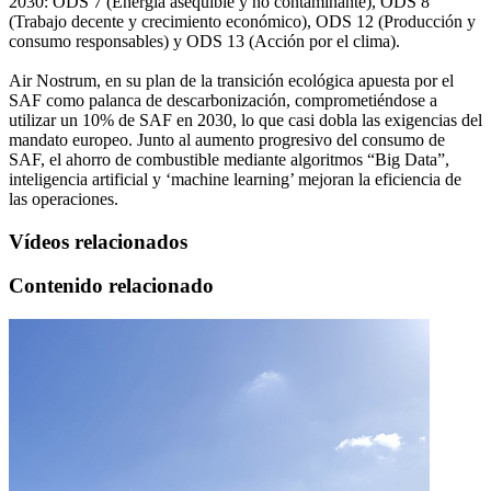
2030: ODS 7 (Energía asequible y no contaminante), ODS 8
(Trabajo decente y crecimiento económico), ODS 12 (Producción y
consumo responsables) y ODS 13 (Acción por el clima).
Air Nostrum, en su plan de la transición ecológica apuesta por el
SAF como palanca de descarbonización, comprometiéndose a
utilizar un 10% de SAF en 2030, lo que casi dobla las exigencias del
mandato europeo. Junto al aumento progresivo del consumo de
SAF, el ahorro de combustible mediante algoritmos “Big Data”,
inteligencia artificial y ‘machine learning’ mejoran la eficiencia de
las operaciones.
Vídeos relacionados
Contenido relacionado