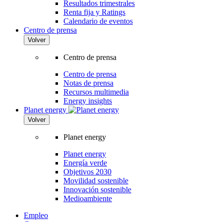
Resultados trimestrales
Renta fija y Ratings
Calendario de eventos
Centro de prensa
Volver
Centro de prensa
Centro de prensa
Notas de prensa
Recursos multimedia
Energy insights
Planet energy
Volver
Planet energy
Planet energy
Energía verde
Objetivos 2030
Movilidad sostenible
Innovación sostenible
Medioambiente
Empleo