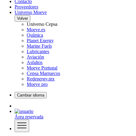
Contacto
Proveedores
Universo Moeve
Volver
Universo Cepsa
Moeve.es
Química
Planet Energy
Marine Fuels
Lubricantes
Aviación
Asfaltos
Moeve Portugal
Cepsa Marruecos
Redenergy.mx
Moeve pro
Cambiar idioma
Área reservada