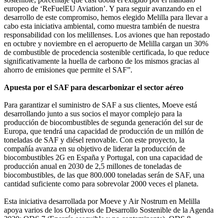
europeo de ‘ReFuelEU Aviation’. Y para seguir avanzando en el
desarrollo de este compromiso, hemos elegido Melilla para llevar a
cabo esta iniciativa ambiental, como muestra también de nuestra
responsabilidad con los melillenses. Los aviones que han repostado
en octubre y noviembre en el aeropuerto de Melilla cargan un 30%
de combustible de procedencia sostenible certificada, lo que reduce
significativamente la huella de carbono de los mismos gracias al
ahorro de emisiones que permite el SAF”.
Apuesta por el SAF para descarbonizar el sector aéreo
Para garantizar el suministro de SAF a sus clientes, Moeve está
desarrollando junto a sus socios el mayor complejo para la
producción de biocombustibles de segunda generación del sur de
Europa, que tendrá una capacidad de producción de un millón de
toneladas de SAF y diésel renovable. Con este proyecto, la
compañía avanza en su objetivo de liderar la producción de
biocombustibles 2G en España y Portugal, con una capacidad de
producción anual en 2030 de 2,5 millones de toneladas de
biocombustibles, de las que 800.000 toneladas serán de SAF, una
cantidad suficiente como para sobrevolar 2000 veces el planeta.
Esta iniciativa desarrollada por Moeve y Air Nostrum en Melilla
apoya varios de los Objetivos de Desarrollo Sostenible de la Agenda