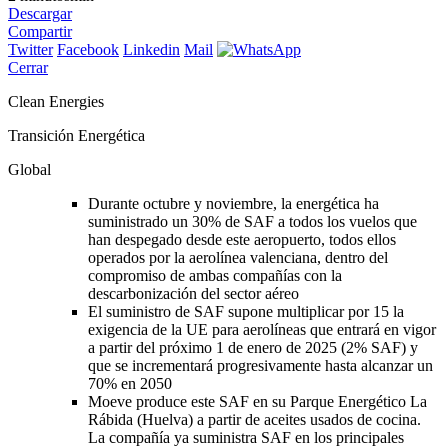
Descargar
Compartir
Twitter
Facebook
Linkedin
Mail
Cerrar
Clean Energies
Transición Energética
Global
Durante octubre y noviembre, la energética ha
suministrado un 30% de SAF a todos los vuelos que
han despegado desde este aeropuerto, todos ellos
operados por la aerolínea valenciana, dentro del
compromiso de ambas compañías con la
descarbonización del sector aéreo
El suministro de SAF supone multiplicar por 15 la
exigencia de la UE para aerolíneas que entrará en vigor
a partir del próximo 1 de enero de 2025 (2% SAF) y
que se incrementará progresivamente hasta alcanzar un
70% en 2050
Moeve produce este SAF en su Parque Energético La
Rábida (Huelva) a partir de aceites usados de cocina.
La compañía ya suministra SAF en los principales