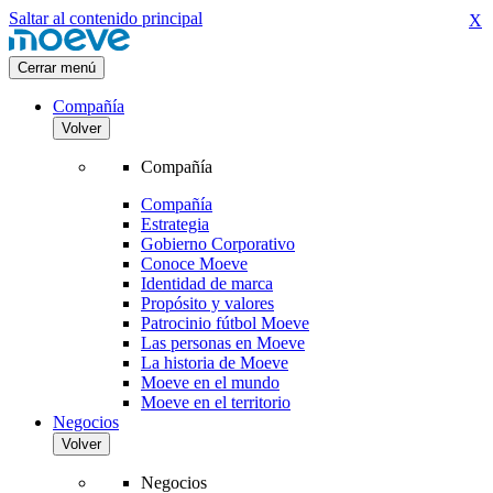
Saltar al contenido principal
X
Cerrar menú
Compañía
Volver
Compañía
Compañía
Estrategia
Gobierno Corporativo
Conoce Moeve
Identidad de marca
Propósito y valores
Patrocinio fútbol Moeve
Las personas en Moeve
La historia de Moeve
Moeve en el mundo
Moeve en el territorio
Negocios
Volver
Negocios