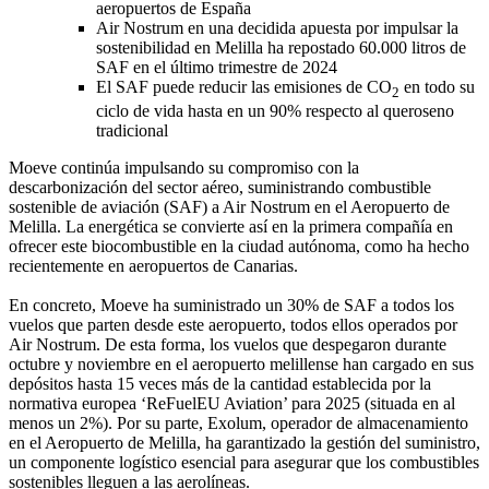
aeropuertos de España
Air Nostrum en una decidida apuesta por impulsar la
sostenibilidad en Melilla ha repostado 60.000 litros de
SAF en el último trimestre de 2024
El SAF puede reducir las emisiones de CO
en todo su
2
ciclo de vida hasta en un 90% respecto al queroseno
tradicional
Moeve continúa impulsando su compromiso con la
descarbonización del sector aéreo, suministrando combustible
sostenible de aviación (SAF) a Air Nostrum en el Aeropuerto de
Melilla. La energética se convierte así en la primera compañía en
ofrecer este biocombustible en la ciudad autónoma, como ha hecho
recientemente en aeropuertos de Canarias.
En concreto, Moeve ha suministrado un 30% de SAF a todos los
vuelos que parten desde este aeropuerto, todos ellos operados por
Air Nostrum. De esta forma, los vuelos que despegaron durante
octubre y noviembre en el aeropuerto melillense han cargado en sus
depósitos hasta 15 veces más de la cantidad establecida por la
normativa europea ‘ReFuelEU Aviation’ para 2025 (situada en al
menos un 2%). Por su parte, Exolum, operador de almacenamiento
en el Aeropuerto de Melilla, ha garantizado la gestión del suministro,
un componente logístico esencial para asegurar que los combustibles
sostenibles lleguen a las aerolíneas.