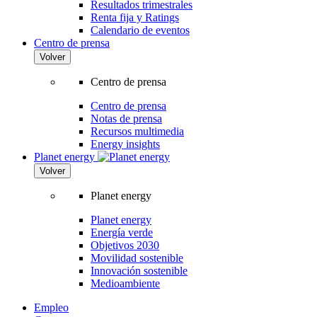
Resultados trimestrales
Renta fija y Ratings
Calendario de eventos
Centro de prensa
Volver
Centro de prensa
Centro de prensa
Notas de prensa
Recursos multimedia
Energy insights
Planet energy
Volver
Planet energy
Planet energy
Energía verde
Objetivos 2030
Movilidad sostenible
Innovación sostenible
Medioambiente
Empleo