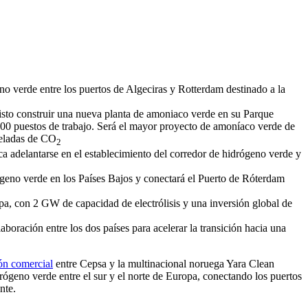
o verde entre los puertos de Algeciras y Rotterdam destinado a la
sto construir una nueva planta de amoniaco verde en su Parque
300 puestos de trabajo. Será el mayor proyecto de amoníaco verde de
neladas de CO
2
 adelantarse en el establecimiento del corredor de hidrógeno verde y
ógeno verde en los Países Bajos y conectará el Puerto de Róterdam
pa, con 2 GW de capacidad de electrólisis y una inversión global de
boración entre los dos países para acelerar la transición hacia una
ón comercial
entre Cepsa y la multinacional noruega Yara Clean
rógeno verde entre el sur y el norte de Europa, conectando los puertos
nte.