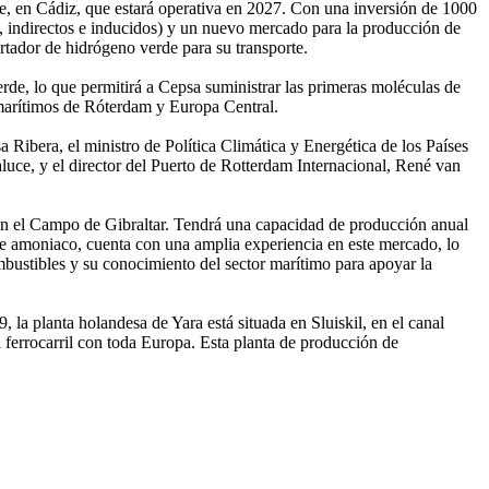
e, en Cádiz, que estará operativa en 2027. Con una inversión de 1000
os, indirectos e inducidos) y un nuevo mercado para la producción de
tador de hidrógeno verde para su transporte.
rde, lo que permitirá a Cepsa suministrar las primeras moléculas de
 marítimos de Róterdam y Europa Central.
 Ribera, el ministro de Política Climática y Energética de los Países
luce, y el director del Puerto de Rotterdam Internacional, René van
en el Campo de Gibraltar. Tendrá una capacidad de producción anual
de amoniaco, cuenta con una amplia experiencia en este mercado, lo
mbustibles y su conocimiento del sector marítimo para apoyar la
la planta holandesa de Yara está situada en Sluiskil, en el canal
 ferrocarril con toda Europa. Esta planta de producción de