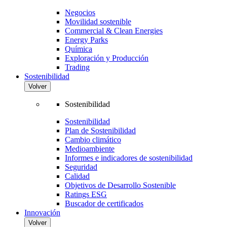
Negocios
Movilidad sostenible
Commercial & Clean Energies
Energy Parks
Química
Exploración y Producción
Trading
Sostenibilidad
Volver
Sostenibilidad
Sostenibilidad
Plan de Sostenibilidad
Cambio climático
Medioambiente
Informes e indicadores de sostenibilidad
Seguridad
Calidad
Objetivos de Desarrollo Sostenible
Ratings ESG
Buscador de certificados
Innovación
Volver