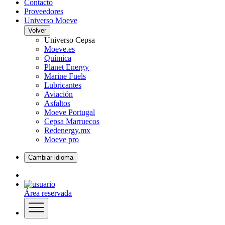
Contacto
Proveedores
Universo Moeve
Volver
Universo Cepsa
Moeve.es
Química
Planet Energy
Marine Fuels
Lubricantes
Aviación
Asfaltos
Moeve Portugal
Cepsa Marruecos
Redenergy.mx
Moeve pro
Cambiar idioma
Área reservada