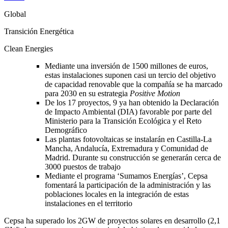
Global
Transición Energética
Clean Energies
Mediante una inversión de 1500 millones de euros,
estas instalaciones suponen casi un tercio del objetivo
de capacidad renovable que la compañía se ha marcado
para 2030 en su estrategia
Positive Motion
De los 17 proyectos, 9 ya han obtenido la Declaración
de Impacto Ambiental (DIA) favorable por parte del
Ministerio para la Transición Ecológica y el Reto
Demográfico
Las plantas fotovoltaicas se instalarán en Castilla-La
Mancha, Andalucía, Extremadura y Comunidad de
Madrid. Durante su construcción se generarán cerca de
3000 puestos de trabajo
Mediante el programa ‘Sumamos Energías’, Cepsa
fomentará la participación de la administración y las
poblaciones locales en la integración de estas
instalaciones en el territorio
Cepsa ha superado los 2GW de proyectos solares en desarrollo (2,1