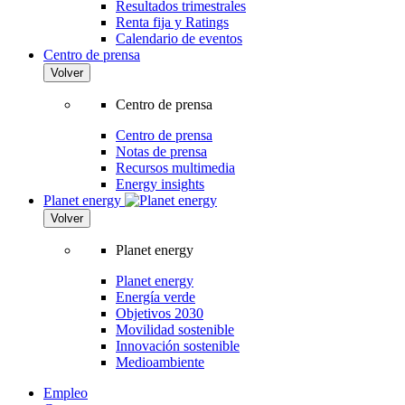
Resultados trimestrales
Renta fija y Ratings
Calendario de eventos
Centro de prensa
Volver
Centro de prensa
Centro de prensa
Notas de prensa
Recursos multimedia
Energy insights
Planet energy
Volver
Planet energy
Planet energy
Energía verde
Objetivos 2030
Movilidad sostenible
Innovación sostenible
Medioambiente
Empleo