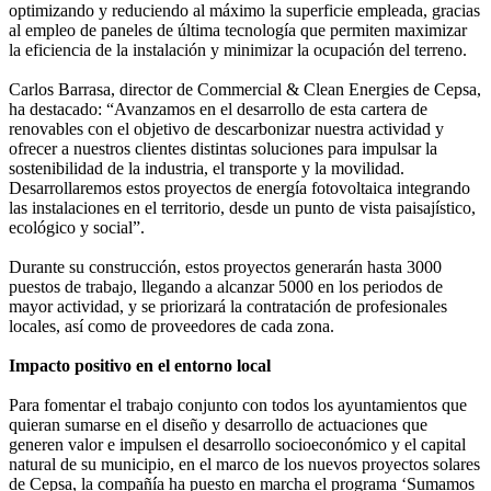
optimizando y reduciendo al máximo la superficie empleada, gracias
al empleo de paneles de última tecnología que permiten maximizar
la eficiencia de la instalación y minimizar la ocupación del terreno.
Carlos Barrasa, director de Commercial & Clean Energies de Cepsa,
ha destacado: “Avanzamos en el desarrollo de esta cartera de
renovables con el objetivo de descarbonizar nuestra actividad y
ofrecer a nuestros clientes distintas soluciones para impulsar la
sostenibilidad de la industria, el transporte y la movilidad.
Desarrollaremos estos proyectos de energía fotovoltaica integrando
las instalaciones en el territorio, desde un punto de vista paisajístico,
ecológico y social”.
Durante su construcción, estos proyectos generarán hasta 3000
puestos de trabajo, llegando a alcanzar 5000 en los periodos de
mayor actividad, y se priorizará la contratación de profesionales
locales, así como de proveedores de cada zona.
Impacto positivo en el entorno local
Para fomentar el trabajo conjunto con todos los ayuntamientos que
quieran sumarse en el diseño y desarrollo de actuaciones que
generen valor e impulsen el desarrollo socioeconómico y el capital
natural de su municipio, en el marco de los nuevos proyectos solares
de Cepsa, la compañía ha puesto en marcha el programa ‘Sumamos