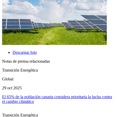
Descargar foto
Notas de prensa relacionadas
Transición Energética
Global
29 oct 2025
El 65% de la población canaria considera prioritaria la lucha contra
el cambio climático
Transición Energética