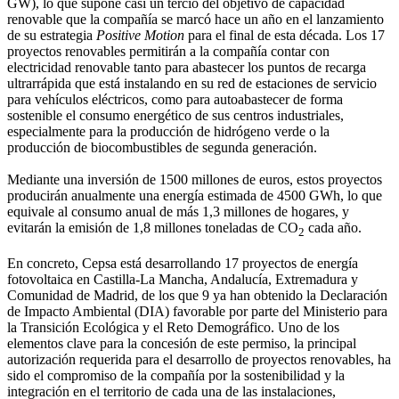
GW), lo que supone casi un tercio del objetivo de capacidad
renovable que la compañía se marcó hace un año en el lanzamiento
de su estrategia
Positive Motion
para el final de esta década. Los 17
proyectos renovables permitirán a la compañía contar con
electricidad renovable tanto para abastecer los puntos de recarga
ultrarrápida que está instalando en su red de estaciones de servicio
para vehículos eléctricos, como para autoabastecer de forma
sostenible el consumo energético de sus centros industriales,
especialmente para la producción de hidrógeno verde o la
producción de biocombustibles de segunda generación.
Mediante una inversión de 1500 millones de euros, estos proyectos
producirán anualmente una energía estimada de 4500 GWh, lo que
equivale al consumo anual de más 1,3 millones de hogares, y
evitarán la emisión de 1,8 millones toneladas de CO
cada año.
2
En concreto, Cepsa está desarrollando 17 proyectos de energía
fotovoltaica en Castilla-La Mancha, Andalucía, Extremadura y
Comunidad de Madrid, de los que 9 ya han obtenido la Declaración
de Impacto Ambiental (DIA) favorable por parte del Ministerio para
la Transición Ecológica y el Reto Demográfico. Uno de los
elementos clave para la concesión de este permiso, la principal
autorización requerida para el desarrollo de proyectos renovables, ha
sido el compromiso de la compañía por la sostenibilidad y la
integración en el territorio de cada una de las instalaciones,