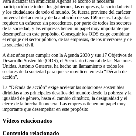
Para alcanzar tan ambiciosa Agenda se acordó la necesaria
participación de todos: los gobiernos, las empresas, la sociedad civil
y los ciudadanos de todo el mundo. Su fuerza proviene del carácter
universal del acuerdo y de la ambición de sus 169 metas. Lograrlas
requiere un esfuerzo sin precedentes, por parte de todos los sectores
de la sociedad; y las empresas tienen un papel muy importante que
desempeñar en este propósito. Conseguir los ODS exige combinar
el empuje del sector público, de las empresas, de los inversores y de
la sociedad civil.
A diez años para cumplir con la Agenda 2030 y sus 17 Objetivos de
Desarrollo Sostenible (ODS), el Secretario General de las Naciones
Unidas, António Guterres, ha hecho un llamamiento a todos los
sectores de la sociedad para que se movilicen en esta “Década de
acción”.
La “Década de acción” exige acelerar las soluciones sostenibles
dirigidas a los principales desafíos del mundo; desde la pobreza y la
igualdad de género, hasta el cambio climático, la desigualdad y el
cierre de la brecha financiera. Las empresas tienen un papel muy
importante que desempeñar en este propósito.
Vídeos relacionados
Contenido relacionado