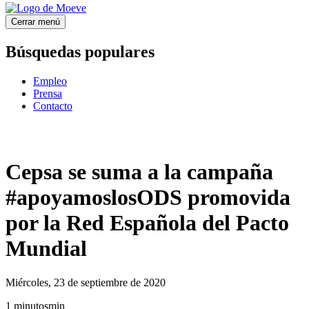
Cerrar menú
Búsquedas populares
Empleo
Prensa
Contacto
Cepsa se suma a la campaña
#apoyamoslosODS promovida
por la Red Española del Pacto
Mundial
Miércoles, 23 de septiembre de 2020
1
minutos
min