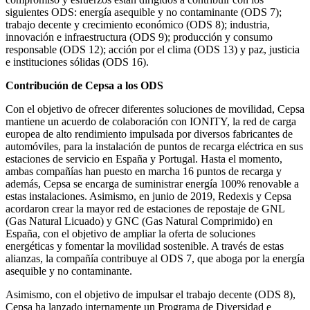
siguientes ODS: energía asequible y no contaminante (ODS 7);
trabajo decente y crecimiento económico (ODS 8); industria,
innovación e infraestructura (ODS 9); producción y consumo
responsable (ODS 12); acción por el clima (ODS 13) y paz, justicia
e instituciones sólidas (ODS 16).
Contribución de Cepsa a los ODS
Con el objetivo de ofrecer diferentes soluciones de movilidad, Cepsa
mantiene un acuerdo de colaboración con IONITY, la red de carga
europea de alto rendimiento impulsada por diversos fabricantes de
automóviles, para la instalación de puntos de recarga eléctrica en sus
estaciones de servicio en España y Portugal. Hasta el momento,
ambas compañías han puesto en marcha 16 puntos de recarga y
además, Cepsa se encarga de suministrar energía 100% renovable a
estas instalaciones. Asimismo, en junio de 2019, Redexis y Cepsa
acordaron crear la mayor red de estaciones de repostaje de GNL
(Gas Natural Licuado) y GNC (Gas Natural Comprimido) en
España, con el objetivo de ampliar la oferta de soluciones
energéticas y fomentar la movilidad sostenible. A través de estas
alianzas, la compañía contribuye al ODS 7, que aboga por la energía
asequible y no contaminante.
Asimismo, con el objetivo de impulsar el trabajo decente (ODS 8),
Cepsa ha lanzado internamente un Programa de Diversidad e