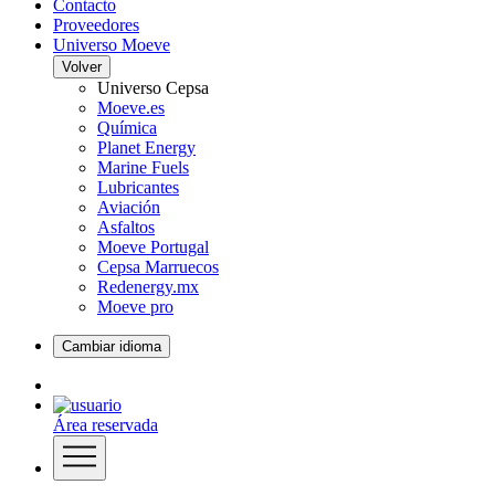
Contacto
Proveedores
Universo Moeve
Volver
Universo Cepsa
Moeve.es
Química
Planet Energy
Marine Fuels
Lubricantes
Aviación
Asfaltos
Moeve Portugal
Cepsa Marruecos
Redenergy.mx
Moeve pro
Cambiar idioma
Área reservada