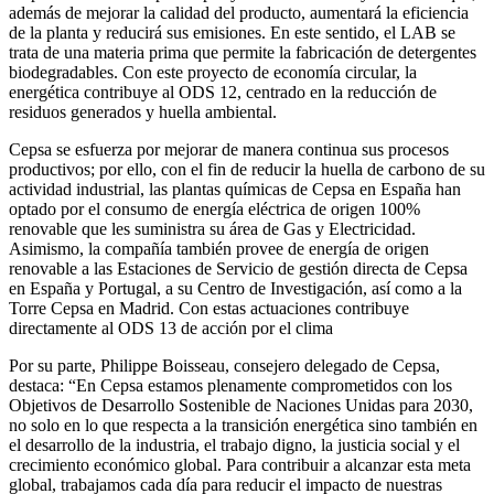
además de mejorar la calidad del producto, aumentará la eficiencia
de la planta y reducirá sus emisiones. En este sentido, el LAB se
trata de una materia prima que permite la fabricación de detergentes
biodegradables. Con este proyecto de economía circular, la
energética contribuye al ODS 12, centrado en la reducción de
residuos generados y huella ambiental.
Cepsa se esfuerza por mejorar de manera continua sus procesos
productivos; por ello, con el fin de reducir la huella de carbono de su
actividad industrial, las plantas químicas de Cepsa en España han
optado por el consumo de energía eléctrica de origen 100%
renovable que les suministra su área de Gas y Electricidad.
Asimismo, la compañía también provee de energía de origen
renovable a las Estaciones de Servicio de gestión directa de Cepsa
en España y Portugal, a su Centro de Investigación, así como a la
Torre Cepsa en Madrid. Con estas actuaciones contribuye
directamente al ODS 13 de acción por el clima
Por su parte, Philippe Boisseau, consejero delegado de Cepsa,
destaca: “En Cepsa estamos plenamente comprometidos con los
Objetivos de Desarrollo Sostenible de Naciones Unidas para 2030,
no solo en lo que respecta a la transición energética sino también en
el desarrollo de la industria, el trabajo digno, la justicia social y el
crecimiento económico global. Para contribuir a alcanzar esta meta
global, trabajamos cada día para reducir el impacto de nuestras