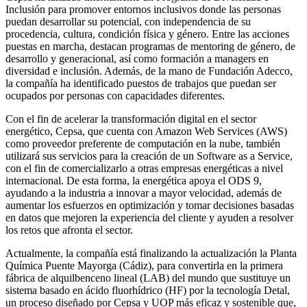
Inclusión para promover entornos inclusivos donde las personas
puedan desarrollar su potencial, con independencia de su
procedencia, cultura, condición física y género. Entre las acciones
puestas en marcha, destacan programas de mentoring de género, de
desarrollo y generacional, así como formación a managers en
diversidad e inclusión. Además, de la mano de Fundación Adecco,
la compañía ha identificado puestos de trabajos que puedan ser
ocupados por personas con capacidades diferentes.
Con el fin de acelerar la transformación digital en el sector
energético, Cepsa, que cuenta con Amazon Web Services (AWS)
como proveedor preferente de computación en la nube, también
utilizará sus servicios para la creación de un Software as a Service,
con el fin de comercializarlo a otras empresas energéticas a nivel
internacional. De esta forma, la energética apoya el ODS 9,
ayudando a la industria a innovar a mayor velocidad, además de
aumentar los esfuerzos en optimización y tomar decisiones basadas
en datos que mejoren la experiencia del cliente y ayuden a resolver
los retos que afronta el sector.
Actualmente, la compañía está finalizando la actualización la Planta
Química Puente Mayorga (Cádiz), para convertirla en la primera
fábrica de alquilbenceno lineal (LAB) del mundo que sustituye un
sistema basado en ácido fluorhídrico (HF) por la tecnología Detal,
un proceso diseñado por Cepsa y UOP más eficaz y sostenible que,