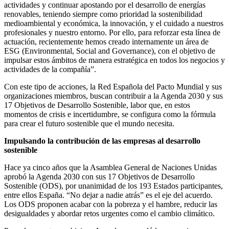
actividades y continuar apostando por el desarrollo de energías
renovables, teniendo siempre como prioridad la sostenibilidad
medioambiental y económica, la innovación, y el cuidado a nuestros
profesionales y nuestro entorno. Por ello, para reforzar esta línea de
actuación, recientemente hemos creado internamente un área de
ESG (Environmental, Social and Governance), con el objetivo de
impulsar estos ámbitos de manera estratégica en todos los negocios y
actividades de la compañía”.
Con este tipo de acciones, la Red Española del Pacto Mundial y sus
organizaciones miembros, buscan contribuir a la Agenda 2030 y sus
17 Objetivos de Desarrollo Sostenible, labor que, en estos
momentos de crisis e incertidumbre, se configura como la fórmula
para crear el futuro sostenible que el mundo necesita.
Impulsando la contribución de las empresas al desarrollo
sostenible
Hace ya cinco años que la Asamblea General de Naciones Unidas
aprobó la Agenda 2030 con sus 17 Objetivos de Desarrollo
Sostenible (ODS), por unanimidad de los 193 Estados participantes,
entre ellos España. “No dejar a nadie atrás” es el eje del acuerdo.
Los ODS proponen acabar con la pobreza y el hambre, reducir las
desigualdades y abordar retos urgentes como el cambio climático.