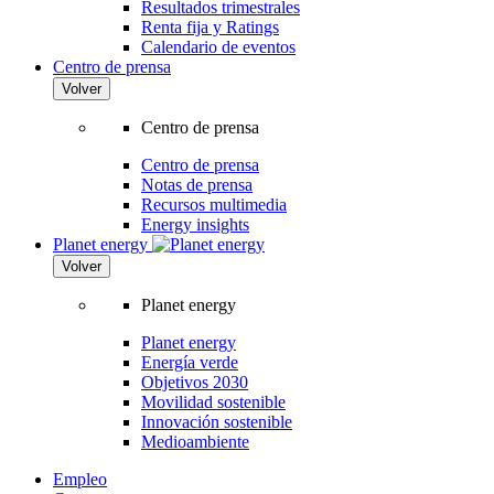
Resultados trimestrales
Renta fija y Ratings
Calendario de eventos
Centro de prensa
Volver
Centro de prensa
Centro de prensa
Notas de prensa
Recursos multimedia
Energy insights
Planet energy
Volver
Planet energy
Planet energy
Energía verde
Objetivos 2030
Movilidad sostenible
Innovación sostenible
Medioambiente
Empleo