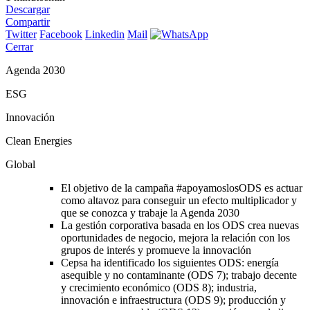
Descargar
Compartir
Twitter
Facebook
Linkedin
Mail
Cerrar
Agenda 2030
ESG
Innovación
Clean Energies
Global
El objetivo de la campaña #apoyamoslosODS es actuar
como altavoz para conseguir un efecto multiplicador y
que se conozca y trabaje la Agenda 2030
La gestión corporativa basada en los ODS crea nuevas
oportunidades de negocio, mejora la relación con los
grupos de interés y promueve la innovación
Cepsa ha identificado los siguientes ODS: energía
asequible y no contaminante (ODS 7); trabajo decente
y crecimiento económico (ODS 8); industria,
innovación e infraestructura (ODS 9); producción y