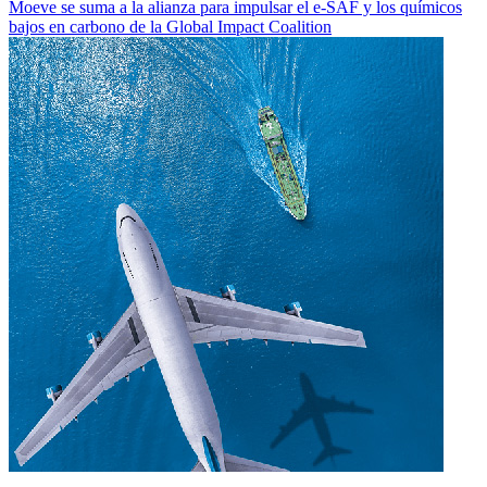
Moeve se suma a la alianza para impulsar el e-SAF y los químicos
bajos en carbono de la Global Impact Coalition