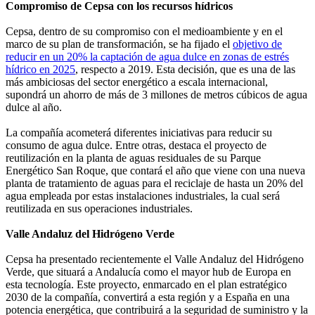
Compromiso de Cepsa con los recursos hídricos
Cepsa, dentro de su compromiso con el medioambiente y en el
marco de su plan de transformación, se ha fijado el
objetivo de
reducir en un 20% la captación de agua dulce en zonas de estrés
hídrico en 2025
, respecto a 2019. Esta decisión, que es una de las
más ambiciosas del sector energético a escala internacional,
supondrá un ahorro de más de 3 millones de metros cúbicos de agua
dulce al año.
La compañía acometerá diferentes iniciativas para reducir su
consumo de agua dulce. Entre otras, destaca el proyecto de
reutilización en la planta de aguas residuales de su Parque
Energético San Roque, que contará el año que viene con una nueva
planta de tratamiento de aguas para el reciclaje de hasta un 20% del
agua empleada por estas instalaciones industriales, la cual será
reutilizada en sus operaciones industriales.
Valle Andaluz del Hidrógeno Verde
Cepsa ha presentado recientemente el Valle Andaluz del Hidrógeno
Verde, que situará a Andalucía como el mayor hub de Europa en
esta tecnología. Este proyecto, enmarcado en el plan estratégico
2030 de la compañía, convertirá a esta región y a España en una
potencia energética, que contribuirá a la seguridad de suministro y la