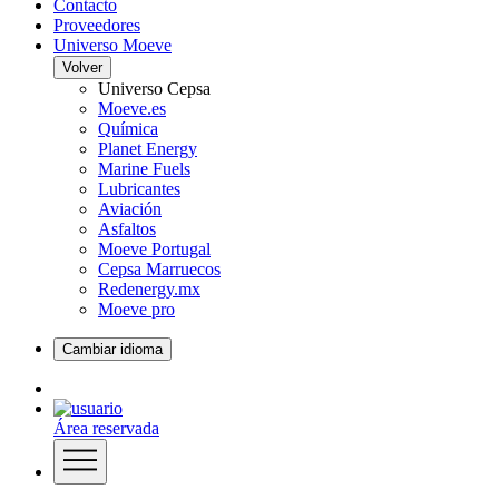
Contacto
Proveedores
Universo Moeve
Volver
Universo Cepsa
Moeve.es
Química
Planet Energy
Marine Fuels
Lubricantes
Aviación
Asfaltos
Moeve Portugal
Cepsa Marruecos
Redenergy.mx
Moeve pro
Cambiar idioma
Área reservada