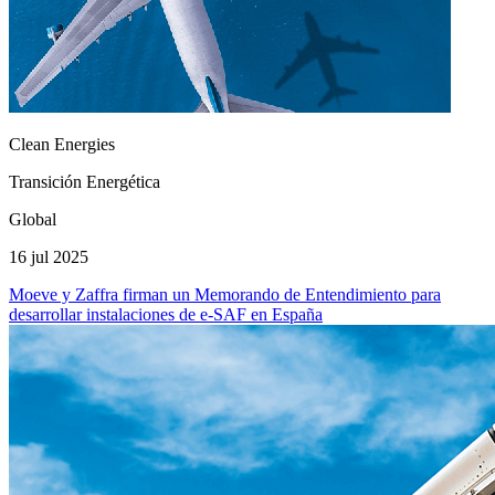
Clean Energies
Transición Energética
Global
16 jul 2025
Moeve y Zaffra firman un Memorando de Entendimiento para
desarrollar instalaciones de e-SAF en España