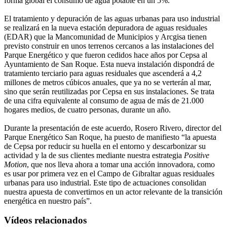
forma global el consumo de agua potable en un 5%.
El tratamiento y depuración de las aguas urbanas para uso industrial
se realizará en la nueva estación depuradora de aguas residuales
(EDAR) que la Mancomunidad de Municipios y Arcgisa tienen
previsto construir en unos terrenos cercanos a las instalaciones del
Parque Energético y que fueron cedidos hace años por Cepsa al
Ayuntamiento de San Roque. Esta nueva instalación dispondrá de
tratamiento terciario para aguas residuales que ascenderá a 4,2
millones de metros cúbicos anuales, que ya no se verterán al mar,
sino que serán reutilizadas por Cepsa en sus instalaciones. Se trata
de una cifra equivalente al consumo de agua de más de 21.000
hogares medios, de cuatro personas, durante un año.
Durante la presentación de este acuerdo, Rosero Rivero, director del
Parque Energético San Roque, ha puesto de manifiesto “la apuesta
de Cepsa por reducir su huella en el entorno y descarbonizar su
actividad y la de sus clientes mediante nuestra estrategia
Positive
Motion
, que nos lleva ahora a tomar una acción innovadora, como
es usar por primera vez en el Campo de Gibraltar aguas residuales
urbanas para uso industrial. Este tipo de actuaciones consolidan
nuestra apuesta de convertirnos en un actor relevante de la transición
energética en nuestro país”.
Vídeos relacionados