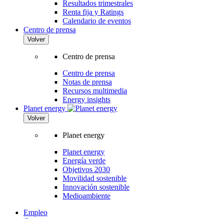
Resultados trimestrales
Renta fija y Ratings
Calendario de eventos
Centro de prensa
Volver
Centro de prensa
Centro de prensa
Notas de prensa
Recursos multimedia
Energy insights
Planet energy
Volver
Planet energy
Planet energy
Energía verde
Objetivos 2030
Movilidad sostenible
Innovación sostenible
Medioambiente
Empleo