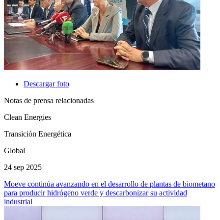
Descargar foto
Notas de prensa relacionadas
Clean Energies
Transición Energética
Global
24 sep 2025
Moeve continúa avanzando en el desarrollo de plantas de biometano
para producir hidrógeno verde y descarbonizar su actividad
industrial