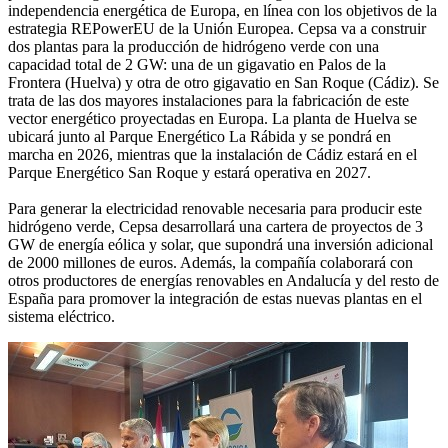
independencia energética de Europa, en línea con los objetivos de la
estrategia REPowerEU de la Unión Europea. Cepsa va a construir
dos plantas para la producción de hidrógeno verde con una
capacidad total de 2 GW: una de un gigavatio en Palos de la
Frontera (Huelva) y otra de otro gigavatio en San Roque (Cádiz). Se
trata de las dos mayores instalaciones para la fabricación de este
vector energético proyectadas en Europa. La planta de Huelva se
ubicará junto al Parque Energético La Rábida y se pondrá en
marcha en 2026, mientras que la instalación de Cádiz estará en el
Parque Energético San Roque y estará operativa en 2027.
Para generar la electricidad renovable necesaria para producir este
hidrógeno verde, Cepsa desarrollará una cartera de proyectos de 3
GW de energía eólica y solar, que supondrá una inversión adicional
de 2000 millones de euros. Además, la compañía colaborará con
otros productores de energías renovables en Andalucía y del resto de
España para promover la integración de estas nuevas plantas en el
sistema eléctrico.