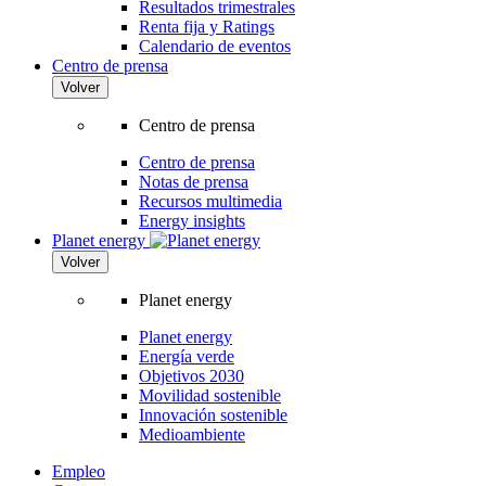
Resultados trimestrales
Renta fija y Ratings
Calendario de eventos
Centro de prensa
Volver
Centro de prensa
Centro de prensa
Notas de prensa
Recursos multimedia
Energy insights
Planet energy
Volver
Planet energy
Planet energy
Energía verde
Objetivos 2030
Movilidad sostenible
Innovación sostenible
Medioambiente
Empleo