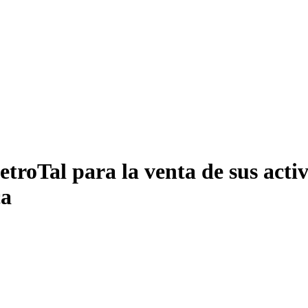
troTal para la venta de sus activ
ca