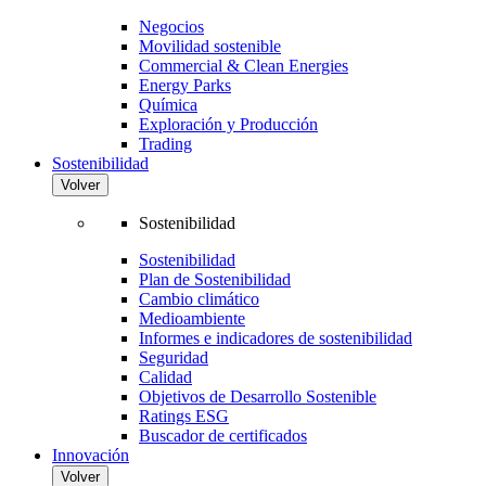
Negocios
Movilidad sostenible
Commercial & Clean Energies
Energy Parks
Química
Exploración y Producción
Trading
Sostenibilidad
Volver
Sostenibilidad
Sostenibilidad
Plan de Sostenibilidad
Cambio climático
Medioambiente
Informes e indicadores de sostenibilidad
Seguridad
Calidad
Objetivos de Desarrollo Sostenible
Ratings ESG
Buscador de certificados
Innovación
Volver