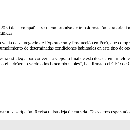
 2030 de la compañía, y su compromiso de transformación para orientar
rápidas
 la venta de su negocio de Exploración y Producción en Perú, que c
l cumplimiento de determinadas condiciones habituales en este tipo de o
ra estrategia por convertir a Cepsa a final de esta década en un refere
omo el hidrógeno verde o los biocombustibles", ha afirmado el CEO de 
r tu suscripción. Revisa tu bandeja de entrada.
¡Te estamos esperando