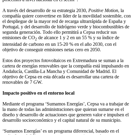
A través del desarrollo de su estrategia 2030,
Positive Motion
, la
compañía quiere convertirse en líder de la movilidad sostenible, con
el despliegue de la mayor red de recarga ultrarrápida de España y
Portugal, y del desarrollo de hidrógeno verde y biocombustibles de
segunda generación. Todo ello permitirá a Cepsa reducir sus
emisiones de CO
de alcance 1 y 2 en un 55 % y su índice de
2
intensidad de carbono en un 15-20 % en el año 2030, con el
objetivo de conseguir emisiones netas cero en 2050.
Estos dos proyectos fotovoltaicos en Extremadura se suman a la
cartera de energías renovables que la compañía está impulsando en
Andalucía, Castilla-La Mancha y Comunidad de Madrid. El
objetivo de Cepsa en esta década es desarrollar una cartera de
renovables de 7 GW.
Impacto positivo en el entorno local
Mediante el programa ‘Sumamos Energías’, Cepsa va a trabajar de
la mano de todas las administraciones que quieran sumarse en el
diseño y desarrollo de actuaciones que generen valor e impulsen el
desarrollo socioeconómico y el capital natural de su municipio.
‘Sumamos Energías’ es un programa diferencial, basado en el