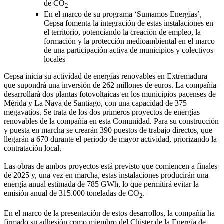
de CO
2
En el marco de su programa ‘Sumamos Energías’,
Cepsa fomenta la integración de estas instalaciones en
el territorio, potenciando la creación de empleo, la
formación y la protección medioambiental en el marco
de una participación activa de municipios y colectivos
locales
Cepsa inicia su actividad de energías renovables en Extremadura
que supondrá una inversión de 262 millones de euros. La compañía
desarrollará dos plantas fotovoltaicas en los municipios pacenses de
Mérida y La Nava de Santiago, con una capacidad de 375
megavatios. Se trata de los dos primeros proyectos de energías
renovables de la compañía en esta Comunidad. Para su construcción
y puesta en marcha se crearán 390 puestos de trabajo directos, que
llegarán a 670 durante el periodo de mayor actividad, priorizando la
contratación local.
Las obras de ambos proyectos está previsto que comiencen a finales
de 2025 y, una vez en marcha, estas instalaciones producirán una
energía anual estimada de 785 GWh, lo que permitirá evitar la
emisión anual de 315.000 toneladas de CO
.
2
En el marco de la presentación de estos desarrollos, la compañía ha
firmado su adhesión como miembro del Clúster de la Energía de