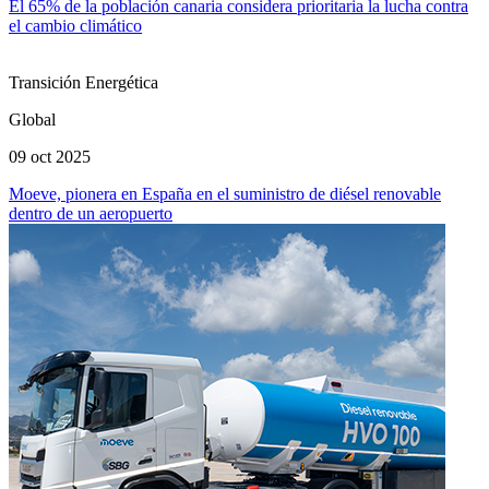
El 65% de la población canaria considera prioritaria la lucha contra
el cambio climático
Transición Energética
Global
09 oct 2025
Moeve, pionera en España en el suministro de diésel renovable
dentro de un aeropuerto