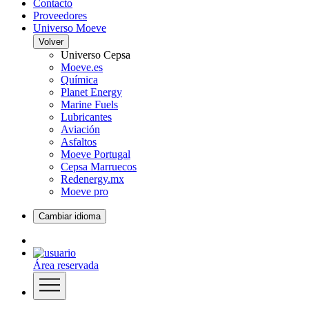
Contacto
Proveedores
Universo Moeve
Volver
Universo Cepsa
Moeve.es
Química
Planet Energy
Marine Fuels
Lubricantes
Aviación
Asfaltos
Moeve Portugal
Cepsa Marruecos
Redenergy.mx
Moeve pro
Cambiar idioma
Área reservada