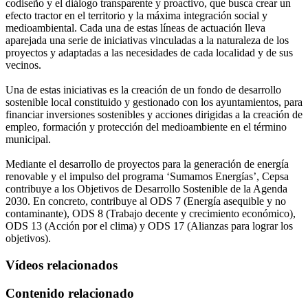
codiseño y el diálogo transparente y proactivo, que busca crear un
efecto tractor en el territorio y la máxima integración social y
medioambiental. Cada una de estas líneas de actuación lleva
aparejada una serie de iniciativas vinculadas a la naturaleza de los
proyectos y adaptadas a las necesidades de cada localidad y de sus
vecinos.
Una de estas iniciativas es la creación de un fondo de desarrollo
sostenible local constituido y gestionado con los ayuntamientos, para
financiar inversiones sostenibles y acciones dirigidas a la creación de
empleo, formación y protección del medioambiente en el término
municipal.
Mediante el desarrollo de proyectos para la generación de energía
renovable y el impulso del programa ‘Sumamos Energías’, Cepsa
contribuye a los Objetivos de Desarrollo Sostenible de la Agenda
2030. En concreto, contribuye al ODS 7 (Energía asequible y no
contaminante), ODS 8 (Trabajo decente y crecimiento económico),
ODS 13 (Acción por el clima) y ODS 17 (Alianzas para lograr los
objetivos).
Vídeos relacionados
Contenido relacionado