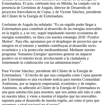
Extremadura. El acto, celebrado hoy en Mérida, ha contado con la
presencia de Gerónimo de Angulo, director de Desarrollo de
proyectos fotovoltaicos de Cepsa, y de Vicente Sánchez, presidente
del Clúster de la Energía de Extremadura.
Gerónimo de Angulo ha señalado: “Es un orgullo poder llegar a
Extremadura para contribuir al desarrollo de las energías renovables
en la región y, a su vez, seguir impulsando nuestro ecosistema de
energías sostenibles, en línea con nuestra estrategia 2030 ‘
Positive
Motion
’. Para ello, apostamos por el despliegue de proyectos que se
integren en el entorno y también contribuyan al desarrollo socio-
económico y a la protección medioambiental. Mediante nuestro
programa ‘Sumamos Energías’ queremos generar un impacto
positivo en el entorno local, involucrando a la ciudadanía y
fomentando la colaboración con las administraciones”.
Para Vicente Sánchez, presidente del Clúster de la Energía de
Extremadura: " El hecho de que una compañía como Cepsa apueste
por Extremadura es una excelente noticia para nuestra Comunidad
Autónoma, por su impacto empresarial, económico y de empleo.
Asimismo, su adhesión al Clúster de la Energía de Extremadura es
una gran satisfacción para nosotros, que nos anima aún más si cabe
en nuestra labor, y viene a mostrar el impulso que las renovables
suponen para el desarrollo de nuestra región, así como el peso que
poseemos a nivel nacional en el sector”.