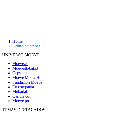
Home
Centro de prensa
UNIVERSO MOEVE
Moeve.es
Moeveglobal.pt
Cepsa.ma
Moeve Media Hub
Fundación Moeve
En compañía
Mubadala
Carlyle.com
Moeve pro
TEMAS DESTACADOS