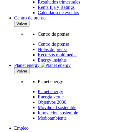
Resultados trimestrales
Renta fija y Ratings
Calendario de eventos
Centro de prensa
Volver
Centro de prensa
Centro de prensa
Notas de prensa
Recursos multimedia
Energy insights
Planet energy
Volver
Planet energy
Planet energy
Energía verde
Objetivos 2030
Movilidad sostenible
Innovación sostenible
Medioambiente
Empleo