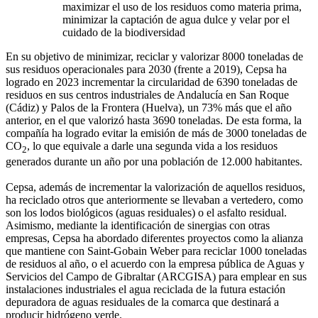
maximizar el uso de los residuos como materia prima,
minimizar la captación de agua dulce y velar por el
cuidado de la biodiversidad
En su objetivo de minimizar, reciclar y valorizar 8000 toneladas de
sus residuos operacionales para 2030 (frente a 2019), Cepsa ha
logrado en 2023 incrementar la circularidad de 6390 toneladas de
residuos en sus centros industriales de Andalucía en San Roque
(Cádiz) y Palos de la Frontera (Huelva), un 73% más que el año
anterior, en el que valorizó hasta 3690 toneladas. De esta forma, la
compañía ha logrado evitar la emisión de más de 3000 toneladas de
CO
, lo que equivale a darle una segunda vida a los residuos
2
generados durante un año por una población de 12.000 habitantes.
Cepsa, además de incrementar la valorización de aquellos residuos,
ha reciclado otros que anteriormente se llevaban a vertedero, como
son los lodos biológicos (aguas residuales) o el asfalto residual.
Asimismo, mediante la identificación de sinergias con otras
empresas, Cepsa ha abordado diferentes proyectos como la alianza
que mantiene con Saint-Gobain Weber para reciclar 1000 toneladas
de residuos al año, o el acuerdo con la empresa pública de Aguas y
Servicios del Campo de Gibraltar (ARCGISA) para emplear en sus
instalaciones industriales el agua reciclada de la futura estación
depuradora de aguas residuales de la comarca que destinará a
producir hidrógeno verde.