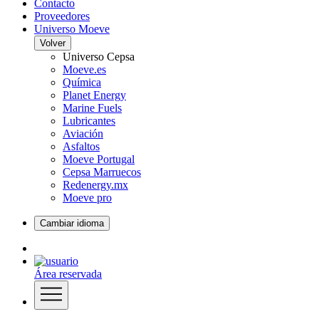
Contacto
Proveedores
Universo Moeve
Volver
Universo Cepsa
Moeve.es
Química
Planet Energy
Marine Fuels
Lubricantes
Aviación
Asfaltos
Moeve Portugal
Cepsa Marruecos
Redenergy.mx
Moeve pro
Cambiar idioma
Área reservada