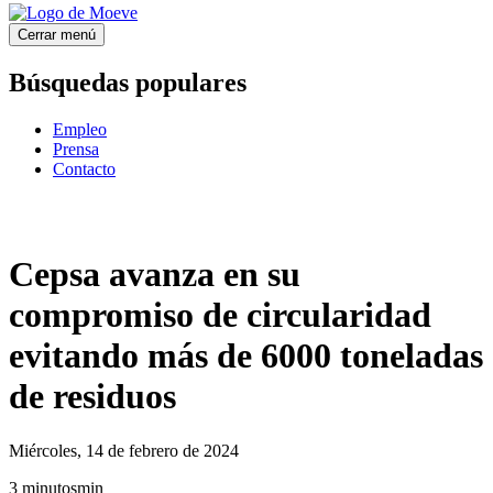
Cerrar menú
Búsquedas populares
Empleo
Prensa
Contacto
Cepsa avanza en su
compromiso de circularidad
evitando más de 6000 toneladas
de residuos
Miércoles, 14 de febrero de 2024
3
minutos
min