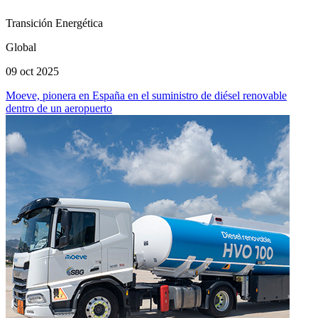
Transición Energética
Global
09 oct 2025
Moeve, pionera en España en el suministro de diésel renovable
dentro de un aeropuerto