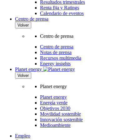
Resultados trimestrales
Renta fija y Ratings
Calendario de eventos
Centro de prensa
Volver
Centro de prensa
Centro de prensa
Notas de prensa
Recursos multimedia
Energy insights
Planet energy
Volver
Planet energy
Planet energy
Energía verde
Objetivos 2030
Movilidad sostenible
Innovación sostenible
Medioambiente
Empleo