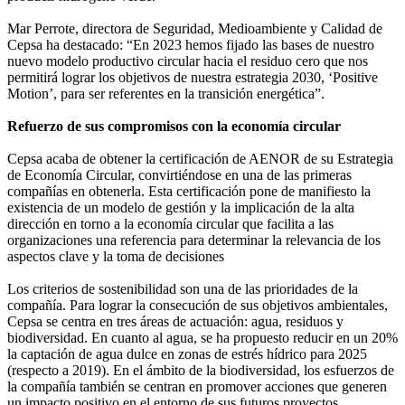
Mar Perrote, directora de Seguridad, Medioambiente y Calidad de
Cepsa ha destacado: “En 2023 hemos fijado las bases de nuestro
nuevo modelo productivo circular hacia el residuo cero que nos
permitirá lograr los objetivos de nuestra estrategia 2030, ‘Positive
Motion’, para ser referentes en la transición energética”.
Refuerzo de sus compromisos con la economía circular
Cepsa acaba de obtener la certificación de AENOR de su Estrategia
de Economía Circular, convirtiéndose en una de las primeras
compañías en obtenerla. Esta certificación pone de manifiesto la
existencia de un modelo de gestión y la implicación de la alta
dirección en torno a la economía circular que facilita a las
organizaciones una referencia para determinar la relevancia de los
aspectos clave y la toma de decisiones
Los criterios de sostenibilidad son una de las prioridades de la
compañía. Para lograr la consecución de sus objetivos ambientales,
Cepsa se centra en tres áreas de actuación: agua, residuos y
biodiversidad. En cuanto al agua, se ha propuesto reducir en un 20%
la captación de agua dulce en zonas de estrés hídrico para 2025
(respecto a 2019). En el ámbito de la biodiversidad, los esfuerzos de
la compañía también se centran en promover acciones que generen
un impacto positivo en el entorno de sus futuros proyectos