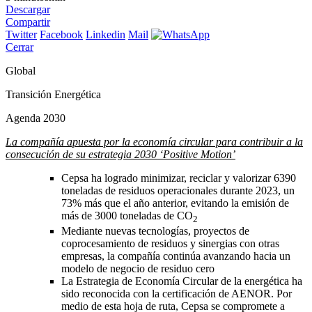
Descargar
Compartir
Twitter
Facebook
Linkedin
Mail
Cerrar
Global
Transición Energética
Agenda 2030
La compañía apuesta por la economía circular para contribuir a la
consecución de su estrategia 2030 ‘Positive Motion’
Cepsa ha logrado minimizar, reciclar y valorizar 6390
toneladas de residuos operacionales durante 2023, un
73% más que el año anterior, evitando la emisión de
más de 3000 toneladas de CO
2
Mediante nuevas tecnologías, proyectos de
coprocesamiento de residuos y sinergias con otras
empresas, la compañía continúa avanzando hacia un
modelo de negocio de residuo cero
La Estrategia de Economía Circular de la energética ha
sido reconocida con la certificación de AENOR. Por
medio de esta hoja de ruta, Cepsa se compromete a