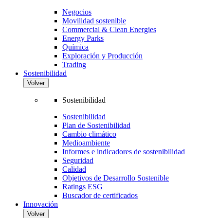
Negocios
Movilidad sostenible
Commercial & Clean Energies
Energy Parks
Química
Exploración y Producción
Trading
Sostenibilidad
Volver
Sostenibilidad
Sostenibilidad
Plan de Sostenibilidad
Cambio climático
Medioambiente
Informes e indicadores de sostenibilidad
Seguridad
Calidad
Objetivos de Desarrollo Sostenible
Ratings ESG
Buscador de certificados
Innovación
Volver