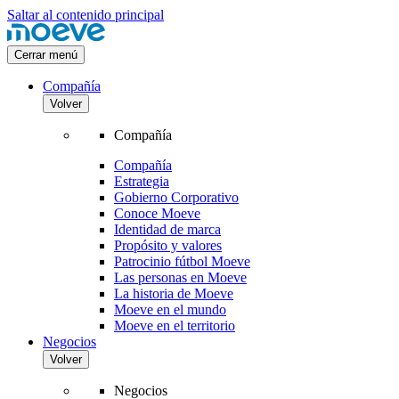
Saltar al contenido principal
Cerrar menú
Compañía
Volver
Compañía
Compañía
Estrategia
Gobierno Corporativo
Conoce Moeve
Identidad de marca
Propósito y valores
Patrocinio fútbol Moeve
Las personas en Moeve
La historia de Moeve
Moeve en el mundo
Moeve en el territorio
Negocios
Volver
Negocios