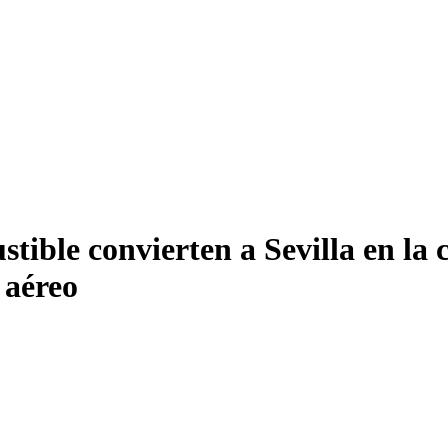
ible convierten a Sevilla en la c
 aéreo