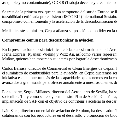
asequible y no contaminante), ODS 8 (Trabajo decente y crecimient
Se trata de la primera vez que en un aeropuerto del sur de Europa se 
trazabilidad certificada por el sistema ISCC EU (International Sustaina
compromiso con el fomento y la aceleración de la descarbonización del
Mediante este suministro, Cepsa afianza su posición como líder en la
Compromiso común para descarbonizar la aviación
En la presentación de esta iniciativa, celebrada esta mañana en el A
Iberia Express, Ryanair, Vueling y Wizz Air, así como varios represent
Muñoz, quienes han mostrado su interés por lograr la descarbonización 
Carlos Barrasa, director de Commercial & Clean Energies de Cepsa, ha 
el suministro de combustibles para la aviación, en Cepsa queremos ser e
iniciativa es una muestra más de las capacidades que tenemos en la c
avanzados a gran escala para ofrecer anualmente a nuestros clientes 
Por su parte, Sergio Millanes, director del Aeropuerto de Sevilla, h
sostenible. Tal y como se recoge en nuestro Plan de Acción Climática,
implantación de SAF con el objetivo de contribuir a acelerar la descar
Iván Saco, director comercial de aviación de Exolum, ha destacado: 
colaboramos con los productores en el desarrollo y promoción de bioc