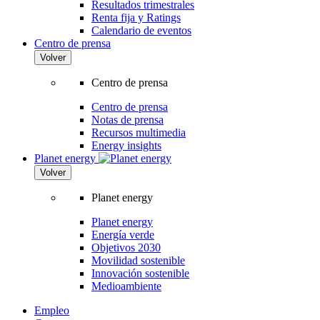
Resultados trimestrales
Renta fija y Ratings
Calendario de eventos
Centro de prensa
Volver
Centro de prensa
Centro de prensa
Notas de prensa
Recursos multimedia
Energy insights
Planet energy
Volver
Planet energy
Planet energy
Energía verde
Objetivos 2030
Movilidad sostenible
Innovación sostenible
Medioambiente
Empleo