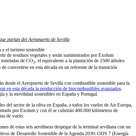
que partan del Aeropuerto de Sevilla
 y el turismo sostenible
tir de residuos vegetales y serán suministrados por Exolum
0 toneladas de CO
, el equivalente a la plantación de 2500 árboles
2
de convertirse en esta década en un referente de la transición
rán desde el Aeropuerto de Sevilla con combustible sostenible para la
derar en esta década la producción de biocombustibles avanzados
.
ergía y la movilidad sostenibles en España y Portugal.
les del sector de la oliva en España, a todos los vuelos de Air Europa,
istrado por Exolum y con él se cubrirán 400.000 kilómetros de
ras de vuelo.
iones de estas seis aerolíneas despegar de la terminal sevillana con un
etivos de Desarrollo Sostenible de la Agenda 2030: ODS 7 (Energía