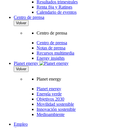
Resultados trimestrales
Renta fija y Ratings
Calendario de eventos
Centro de prensa
Volver
Centro de prensa
Centro de prensa
Notas de prensa
Recursos multimedia
Energy insights
Planet energy
Volver
Planet energy
Planet energy
Energía verde
Objetivos 2030
Movilidad sostenible
Innovación sostenible
Medioambiente
Empleo