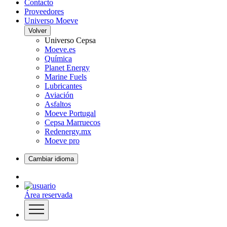
Contacto
Proveedores
Universo Moeve
Volver
Universo Cepsa
Moeve.es
Química
Planet Energy
Marine Fuels
Lubricantes
Aviación
Asfaltos
Moeve Portugal
Cepsa Marruecos
Redenergy.mx
Moeve pro
Cambiar idioma
Área reservada