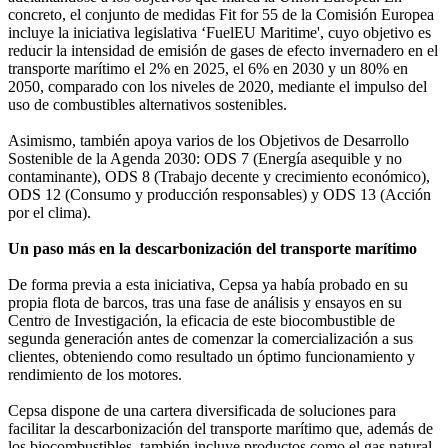
concreto, el conjunto de medidas Fit for 55 de la Comisión Europea
incluye la iniciativa legislativa ‘FuelEU Maritime', cuyo objetivo es
reducir la intensidad de emisión de gases de efecto invernadero en el
transporte marítimo el 2% en 2025, el 6% en 2030 y un 80% en
2050, comparado con los niveles de 2020, mediante el impulso del
uso de combustibles alternativos sostenibles.
Asimismo, también apoya varios de los Objetivos de Desarrollo
Sostenible de la Agenda 2030: ODS 7 (Energía asequible y no
contaminante), ODS 8 (Trabajo decente y crecimiento económico),
ODS 12 (Consumo y producción responsables) y ODS 13 (Acción
por el clima).
Un paso más en la descarbonización del transporte marítimo
De forma previa a esta iniciativa, Cepsa ya había probado en su
propia flota de barcos, tras una fase de análisis y ensayos en su
Centro de Investigación, la eficacia de este biocombustible de
segunda generación antes de comenzar la comercialización a sus
clientes, obteniendo como resultado un óptimo funcionamiento y
rendimiento de los motores.
Cepsa dispone de una cartera diversificada de soluciones para
facilitar la descarbonización del transporte marítimo que, además de
los biocombustibles, también incluye productos como el gas natural