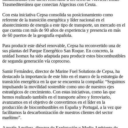
Trasmediterránea que conectan Algeciras con Ceuta.
Con esta iniciativa Cepsa consolida su posicionamiento como
referente de la transición energética y líder nacional en el
abastecimiento de energía a este tipo de transporte, un mercado en el
que cuenta con más de 90 años de experiencia y presencia en más
de 60 puertos de la geografía española.
Para producir este diésel renovable, Cepsa ha reconvertido una de
sus plantas del Parque Energético San Roque. En concreto, la
unidad Isomax ha sido adaptada para producir estos biocombustibles
de segunda generación vía coproceso.
Samir Fernández, director de Marine Fuel Solutions de Cepsa, ha
destacado la importancia de este hito en el marco de la estrategia de
transición energética en la que se encuentra la compañía: “Seguimos
impulsando la movilidad sostenible como uno de nuestros ejes
estratégicos de crecimiento. Con estas iniciativas, como las que
hemos realizado también en el transporte aéreo y ferroviario,
avanzamos en el objetivo de convertirnos en el líder en la
producción de biocombustibles en España y Portugal, a la vez que
facilitamos la descarbonización de nuestros clientes del sector
marítimo”.
Agustín Aguilera, director de Explotación y Medio Ambiente de