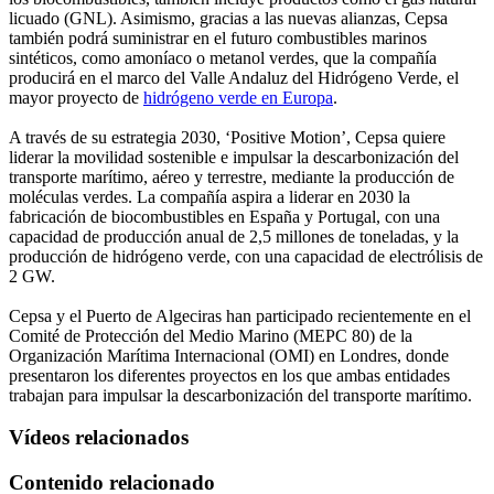
licuado (GNL). Asimismo, gracias a las nuevas alianzas, Cepsa
también podrá suministrar en el futuro combustibles marinos
sintéticos, como amoníaco o metanol verdes, que la compañía
producirá en el marco del Valle Andaluz del Hidrógeno Verde, el
mayor proyecto de
hidrógeno verde en Europa
.
A través de su estrategia 2030, ‘Positive Motion’, Cepsa quiere
liderar la movilidad sostenible e impulsar la descarbonización del
transporte marítimo, aéreo y terrestre, mediante la producción de
moléculas verdes. La compañía aspira a liderar en 2030 la
fabricación de biocombustibles en España y Portugal, con una
capacidad de producción anual de 2,5 millones de toneladas, y la
producción de hidrógeno verde, con una capacidad de electrólisis de
2 GW.
Cepsa y el Puerto de Algeciras han participado recientemente en el
Comité de Protección del Medio Marino (MEPC 80) de la
Organización Marítima Internacional (OMI) en Londres, donde
presentaron los diferentes proyectos en los que ambas entidades
trabajan para impulsar la descarbonización del transporte marítimo.
Vídeos relacionados
Contenido relacionado