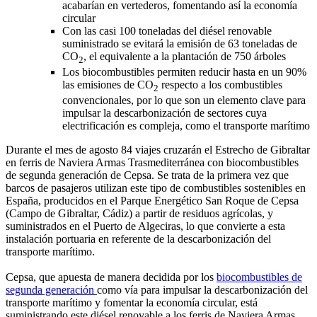
acabarían en vertederos, fomentando así la economía
circular
Con las casi 100 toneladas del diésel renovable
suministrado se evitará la emisión de 63 toneladas de
CO
, el equivalente a la plantación de 750 árboles
2
Los biocombustibles permiten reducir hasta en un 90%
las emisiones de CO
respecto a los combustibles
2
convencionales, por lo que son un elemento clave para
impulsar la descarbonización de sectores cuya
electrificación es compleja, como el transporte marítimo
Durante el mes de agosto 84 viajes cruzarán el Estrecho de Gibraltar
en ferris de Naviera Armas Trasmediterránea con biocombustibles
de segunda generación de Cepsa. Se trata de la primera vez que
barcos de pasajeros utilizan este tipo de combustibles sostenibles en
España, producidos en el Parque Energético San Roque de Cepsa
(Campo de Gibraltar, Cádiz) a partir de residuos agrícolas, y
suministrados en el Puerto de Algeciras, lo que convierte a esta
instalación portuaria en referente de la descarbonización del
transporte marítimo.
Cepsa, que apuesta de manera decidida por los
biocombustibles de
segunda generación
como vía para impulsar la descarbonización del
transporte marítimo y fomentar la economía circular, está
suministrando este diésel renovable a los ferris de Naviera Armas