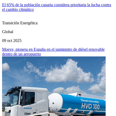
El 65% de la población canaria considera prioritaria la lucha contra
el cambio climático
Transición Energética
Global
09 oct 2025
Moeve, pionera en España en el suministro de diésel renovable
dentro de un aeropuerto