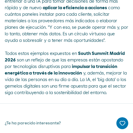
entrenar a una IA para tomar decisiones de forma más
rápida y de nuevo
aplicar la eficiencia a acciones
como
cuántos paneles instalar para cada cliente, solicitar
materiales a los proveedores más indicados o elaborar
planes de ejecución. "Y con eso, se puede operar más y, por
lo tanto, obtener más datos. Es un círculo virtuoso que
ayuda a sobresalir y a tener más oportunidades".
Todos estos ejemplos expuestos en
South Summit Madrid
2026
son un reflejo de que las empresas están apostando
por tecnologías disruptivas para
impulsar la transición
energética a través de la innovación
y, además, mejorar la
vida de las personas en su día a día. La IA, el 'big data' o los
gemelos digitales son una firme apuesta para que el sector
siga contribuyendo a la sostenibilidad del entorno.
¿Te ha parecido interesante?
Me g