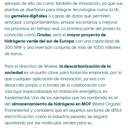
ejemplo de ello, así como también de innovación, ya que sus
plantas se diseñaron para integrar tecnologías como la IA,
los
gemelos digitales
o capas de datos que permiten
anticipar comportamientos, simular escenarios o mejorar
los procesos en tiempo real. La primera parte del proyecto,
conocida como
Onuba
, será el
mayor proyecto de
hidrógeno verde del sur de Europa
con una capacidad de
300 MW y una inversión conjunta de más de 1000 millones
de euros.
Para el directivo de Moeve,
la descarbonización de la
sociedad
es un punto clave para todas las empresas, por lo
que cualquier aplicación de innovación, ya sea con
desarrollo propio o a través de la colaboración con
'startups'
especializadas en transición energética, es
fundamental. Uno de los ejemplos que ha nombrado es el
del
almacenamiento de hidrógeno en MOF
(Metal Organic
Frameworks) y considera que en aquellos sectores de difícil
electrificación, como la industria pesada, se seguirá
apostando por las moléculas verdes para su