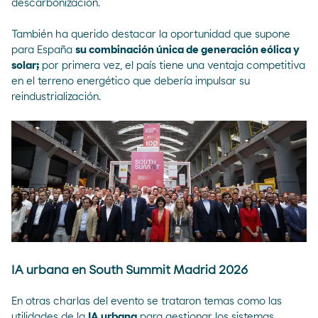
descarbonización.
También ha querido destacar la oportunidad que supone
para España
su combinación única de generación eólica y
solar;
por primera vez, el país tiene una ventaja competitiva
en el terreno energético que debería impulsar su
reindustrialización.
IA urbana en South Summit Madrid 2026
En otras charlas del evento se trataron temas como las
utilidades de la
IA urbana
para gestionar los sistemas