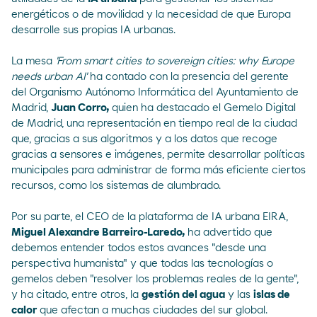
energéticos o de movilidad y la necesidad de que Europa
desarrolle sus propias IA urbanas.
La mesa
'From smart cities to sovereign cities: why Europe
needs urban AI'
ha contado con la presencia del gerente
del Organismo Autónomo Informática del Ayuntamiento de
Madrid,
Juan Corro,
quien ha destacado el
Gemelo Digital
de Madrid
, una representación en tiempo real de la ciudad
que, gracias a sus algoritmos y a los datos que recoge
gracias a sensores e imágenes, permite desarrollar políticas
municipales para administrar de forma más eficiente ciertos
recursos, como los sistemas de alumbrado.
Por su parte, el CEO de la plataforma de IA urbana EIRA,
Miguel Alexandre Barreiro-Laredo,
ha advertido que
debemos entender todos estos avances "desde una
perspectiva humanista" y que todas las tecnologías o
gemelos deben "resolver los problemas reales de la gente",
y ha citado, entre otros, la
gestión del agua
y las
islas de
calor
que afectan a muchas ciudades del sur global.