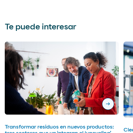
Te puede interesar
arrow_right_alt
Transformar residuos en nuevos productos:
Cle