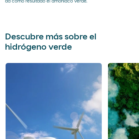
da como resultado el amoníaco verde.
Descubre más sobre el
hidrógeno verde