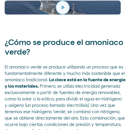
play_arrow
reproducir
¿Cómo se produce el amoniaco
verde?
El amoníaco verde se produce utilizando un proceso que es
fundamentalmente diferente y mucho más sostenible que el
amoníaco tradicional.
La clave está en la fuente de energía
y los materiales.
Primero, se utiliza electricidad generada
exclusivamente a partir de fuentes de energía renovables,
como la solar o la eólica, para dividir el agua en hidrógeno
y oxígeno (un proceso llamado electrólisis). Una vez que
tenemos ese hidrógeno 'verde', se combina con nitrógeno,
que se obtiene directamente del aire. Esta combinación, que
ocurre bajo ciertas condiciones de presión y temperatura,