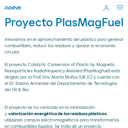
Cerr
men
Proyecto PlasMagFuel
Innovamos en el aprovechamiento del plástico para generar
combustibles, reducir los residuos y apoyar la economía
circular.
El proyecto Catalytic Conversion of Plastic by Magnetic
Nanoparticles Radiofrequency-Assisted (PlasMagFuel) está
dirigido por la Prof. Dra. Marta Muñoz (URJC) y cuenta con
el Dr. Sabino Armenise del Departamento de Tecnologías
del Oil & Bio.
El proyecto se ha centrado en la minimización
y
valorización energética de los residuos plásticos
,
utilizando campos electromagnéticos para transformarlos
en combustibles líquidos. Se trata de un proyecto