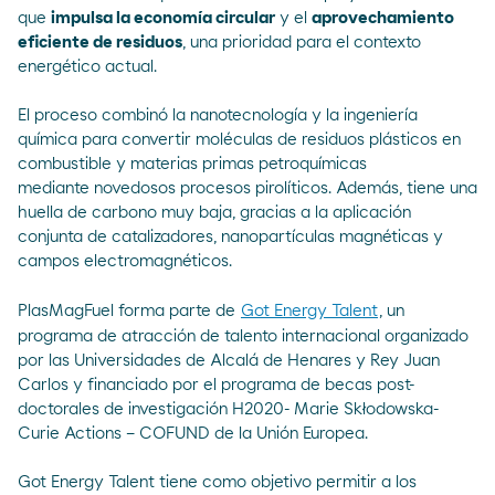
que
impulsa la economía circular
y el
aprovechamiento
eficiente de residuos
, una prioridad para el contexto
energético actual.
El proceso combinó la nanotecnología y la ingeniería
química para convertir moléculas de residuos plásticos en
combustible y materias primas petroquímicas
mediante novedosos procesos pirolíticos. Además, tiene una
huella de carbono muy baja, gracias a la aplicación
conjunta de catalizadores, nanopartículas magnéticas y
campos electromagnéticos.
PlasMagFuel forma parte de
Got Energy Talent
, un
programa de atracción de talento internacional organizado
por las Universidades de Alcalá de Henares y Rey Juan
Carlos y financiado por el programa de becas post-
doctorales de investigación H2020- Marie Skłodowska-
Curie Actions – COFUND de la Unión Europea.
Got Energy Talent tiene como objetivo permitir a los