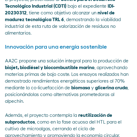
Tecnológico Industrial (CDTI)
bajo el expediente
IDI-
20230312
, tiene como objetivo alcanzar un
nivel de
madurez tecnológica TRL 6
, demostrando la viabilidad
industrial de esta ruta de valorización de residuos no
alimentarios.
Innovación para una energía sostenible
AA2C propone una solución integral para la producción de
biojet, biodiésel y biocombustible marino
, aprovechando
materias primas de bajo coste. Los ensayos realizados han
demostrado rendimientos energéticos superiores al 70%
mediante la co-licuefacción de
biomasa
y
glicerina cruda
,
posicionándolas como alternativas prometedoras al
alpechín.
Además, el proyecto contempla la
reutilización de
subproductos
, como en la fase acuosa del HTL para el
cultivo de microalgas, cerrando el ciclo de
aprovechamiento y promoviendo la economía circular.