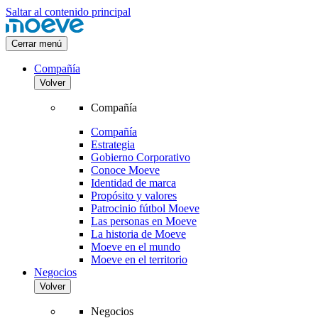
Saltar al contenido principal
Cerrar menú
Compañía
Volver
Compañía
Compañía
Estrategia
Gobierno Corporativo
Conoce Moeve
Identidad de marca
Propósito y valores
Patrocinio fútbol Moeve
Las personas en Moeve
La historia de Moeve
Moeve en el mundo
Moeve en el territorio
Negocios
Volver
Negocios