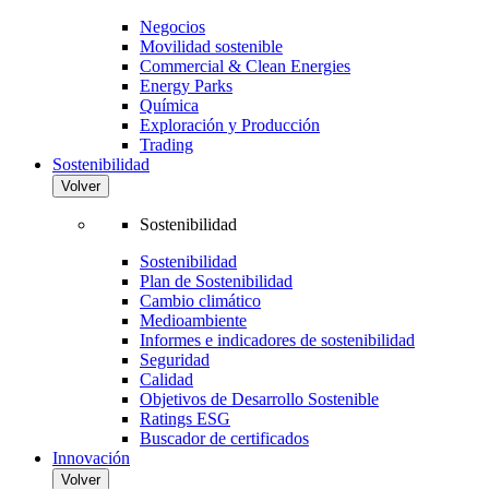
Negocios
Movilidad sostenible
Commercial & Clean Energies
Energy Parks
Química
Exploración y Producción
Trading
Sostenibilidad
Volver
Sostenibilidad
Sostenibilidad
Plan de Sostenibilidad
Cambio climático
Medioambiente
Informes e indicadores de sostenibilidad
Seguridad
Calidad
Objetivos de Desarrollo Sostenible
Ratings ESG
Buscador de certificados
Innovación
Volver