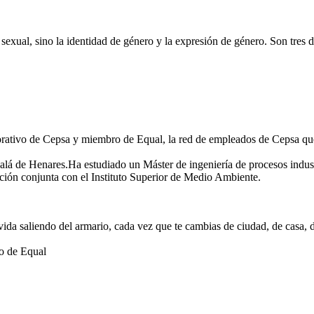
sexual, sino la identidad de género y la expresión de género. Son tres
ivo de Cepsa y miembro de Equal, la red de empleados de Cepsa que imp
alá de Henares.Ha estudiado un Máster de ingeniería de procesos indus
ación conjunta con el Instituto Superior de Medio Ambiente.
ida saliendo del armario, cada vez que te cambias de ciudad, de casa, 
o de Equal