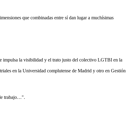
 dimensiones que combinadas entre sí dan lugar a muchísimas
ulsa la visibilidad y el trato justo del colectivo LGTBI en la
triales en la Universidad complutense de Madrid y otro en Gestión
de trabajo…".