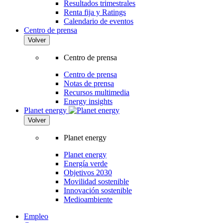
Resultados trimestrales
Renta fija y Ratings
Calendario de eventos
Centro de prensa
Volver
Centro de prensa
Centro de prensa
Notas de prensa
Recursos multimedia
Energy insights
Planet energy
Volver
Planet energy
Planet energy
Energía verde
Objetivos 2030
Movilidad sostenible
Innovación sostenible
Medioambiente
Empleo