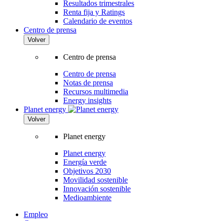
Resultados trimestrales
Renta fija y Ratings
Calendario de eventos
Centro de prensa
Volver
Centro de prensa
Centro de prensa
Notas de prensa
Recursos multimedia
Energy insights
Planet energy
Volver
Planet energy
Planet energy
Energía verde
Objetivos 2030
Movilidad sostenible
Innovación sostenible
Medioambiente
Empleo