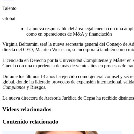
Talento
Global
La nueva responsable del área legal cuenta con una amplia
como en operaciones de M&A y financiación
Virginia Beltramini será la nueva secretaria general del Consejo de A
directa del CEO, Maarten Wetselaar, se incorporará también como mi
Licenciada en Derecho por la Universidad Complutense y Máster en As
Cuenta con una experiencia de más de veinte años en procesos de tra
Durante los últimos 13 años ha ejercido como general counsel y secret
global, donde ha liderado proyectos de expansión internacional, salida
Compliance
y Riesgos.
La nueva directora de Asesoría Jurídica de Cepsa ha recibido distinto
Vídeos relacionados
Contenido relacionado