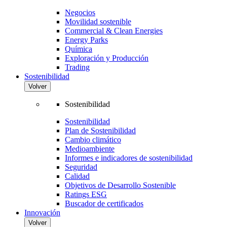
Negocios
Movilidad sostenible
Commercial & Clean Energies
Energy Parks
Química
Exploración y Producción
Trading
Sostenibilidad
Volver
Sostenibilidad
Sostenibilidad
Plan de Sostenibilidad
Cambio climático
Medioambiente
Informes e indicadores de sostenibilidad
Seguridad
Calidad
Objetivos de Desarrollo Sostenible
Ratings ESG
Buscador de certificados
Innovación
Volver