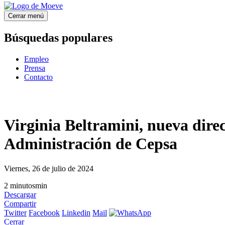
Cerrar menú
Búsquedas populares
Empleo
Prensa
Contacto
Virginia Beltramini, nueva direc
Administración de Cepsa
Viernes, 26 de julio de 2024
2
minutos
min
Descargar
Compartir
Twitter
Facebook
Linkedin
Mail
Cerrar