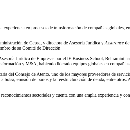
 experiencia en procesos de transformación de compañías globales, en es
dministración de Cepsa, y directora de Asesoría Jurídica y
Assurance
de 
embro de su Comité de Dirección.
esoría Jurídica de Empresas por el IE Business School, Beltramini ha 
nsformación y M&A, habiendo liderado equipos globales en compañías de
aria del Consejo de Atento, uno de los mayores proveedores de servicio
 a bolsa, emisión de bonos y la reestructuración de deuda, entre otros.
s reconocimientos sectoriales y cuenta con una amplia experiencia y con