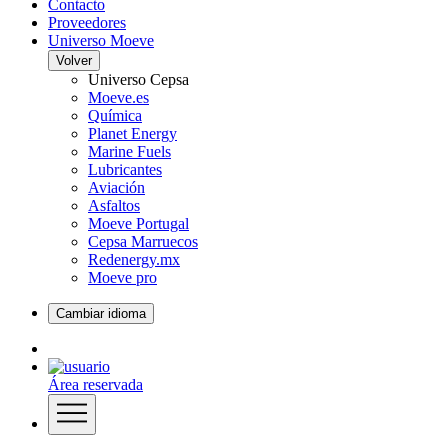
Contacto
Proveedores
Universo Moeve
Volver
Universo Cepsa
Moeve.es
Química
Planet Energy
Marine Fuels
Lubricantes
Aviación
Asfaltos
Moeve Portugal
Cepsa Marruecos
Redenergy.mx
Moeve pro
Cambiar idioma
Área reservada