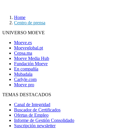
Home
Centro de prensa
UNIVERSO MOEVE
Moeve.es
Moeveglobal.pt
Cepsa.ma
Moeve Media Hub
Fundación Moeve
En compañía
Mubadala
Carlyle.com
Moeve pro
TEMAS DESTACADOS
Canal de Integridad
Buscador de Certificados
Ofertas de Empleo
Informe de Gestión Consolidado
Suscripción newsletter