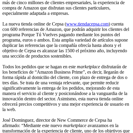
más de cinco millones de clientes empresariales, la experiencia de
compra de Amazon que disfrutan sus clientes particulares,
especialmente adaptada a empresas.
La nueva tienda online de Cepsa (
www.tiendacepsa.com
) cuenta
con 600 referencias de Amazon, que podrán adquirir los clientes del
programa Porque Tú Vuelves pagando mediante los puntos del
programa, euros o ambos. Esta amplia variedad de artículos supone
duplicar las referencias que la compañía ofrecía hasta ahora y el
objetivo de Cepsa es alcanzar las 1500 el próximo año, incluyendo
una sección de productos sostenibles.
Todos los pedidos que se hagan en este
marketplace
disfrutarán de
los beneficios de “Amazon Business Prime”, es decir, llegarán de
forma rápida al domicilio del cliente, con plazo de entrega de dos o
tres días. Se trata de una ventaja relevante, que permite reducir
significativamente la entrega de los pedidos, mejorando de esta
manera el servicio al cliente y posicionándose a la vanguardia de la
innovación dentro del sector. Asimismo, esta nueva tienda online
ofrecerá precios competitivos y una mejor experiencia de usuario en
la web.
José Dominguez, director de New Commerce de Cepsa ha
afirmado: “Mediante este nuevo
marketplace
avanzamos en la
transformación de la experiencia de cliente, uno de los objetivos que