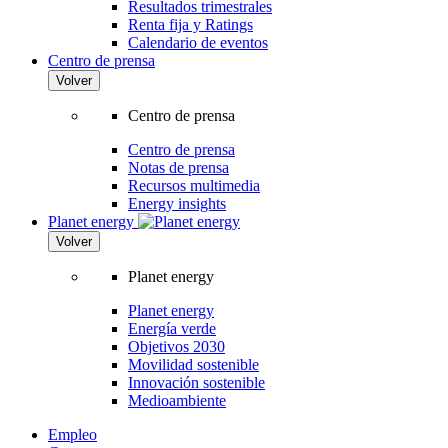
Resultados trimestrales
Renta fija y Ratings
Calendario de eventos
Centro de prensa
Volver
Centro de prensa
Centro de prensa
Notas de prensa
Recursos multimedia
Energy insights
Planet energy
Volver
Planet energy
Planet energy
Energía verde
Objetivos 2030
Movilidad sostenible
Innovación sostenible
Medioambiente
Empleo