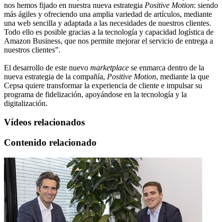
nos hemos fijado en nuestra nueva estrategia
Positive Motion
: siendo
más ágiles y ofreciendo una amplia variedad de artículos, mediante
una web sencilla y adaptada a las necesidades de nuestros clientes.
Todo ello es posible gracias a la tecnología y capacidad logística de
Amazon Business, que nos permite mejorar el servicio de entrega a
nuestros clientes”.
El desarrollo de este nuevo
marketplace
se enmarca dentro de la
nueva estrategia de la compañía,
Positive Motion
, mediante la que
Cepsa quiere transformar la experiencia de cliente e impulsar su
programa de fidelización, apoyándose en la tecnología y la
digitalización.
Vídeos relacionados
Contenido relacionado