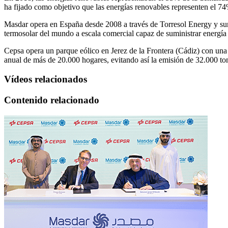
ha fijado como objetivo que las energías renovables representen el 74%
Masdar opera en España desde 2008 a través de Torresol Energy y sumi
termosolar del mundo a escala comercial capaz de suministrar energía 
Cepsa opera un parque eólico en Jerez de la Frontera (Cádiz) con u
anual de más de 20.000 hogares, evitando así la emisión de 32.000 t
Vídeos relacionados
Contenido relacionado