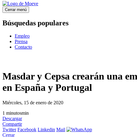
Cerrar menú
Búsquedas populares
Empleo
Prensa
Contacto
Masdar y Cepsa crearán una emp
en España y Portugal
Miércoles, 15 de enero de 2020
1
minutos
min
Descargar
Compartir
Twitter
Facebook
Linkedin
Mail
Cerrar