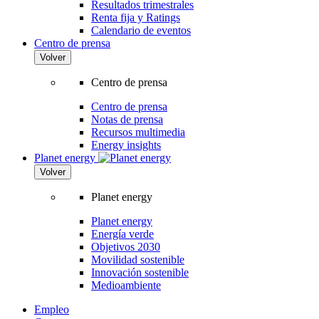
Resultados trimestrales
Renta fija y Ratings
Calendario de eventos
Centro de prensa
Volver
Centro de prensa
Centro de prensa
Notas de prensa
Recursos multimedia
Energy insights
Planet energy
Volver
Planet energy
Planet energy
Energía verde
Objetivos 2030
Movilidad sostenible
Innovación sostenible
Medioambiente
Empleo