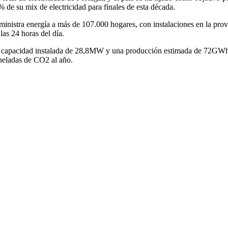
 de su mix de electricidad para finales de esta década.
nistra energía a más de 107.000 hogares, con instalaciones en la provi
las 24 horas del día.
na capacidad instalada de 28,8MW y una producción estimada de 72GWh a
oneladas de CO
2
al año.