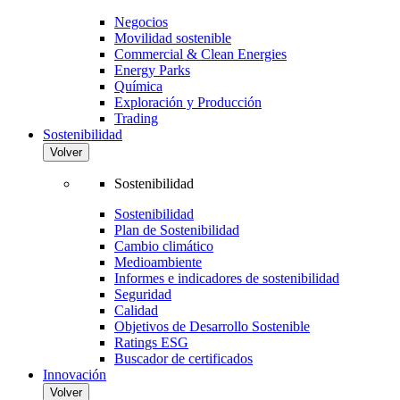
Negocios
Movilidad sostenible
Commercial & Clean Energies
Energy Parks
Química
Exploración y Producción
Trading
Sostenibilidad
Volver
Sostenibilidad
Sostenibilidad
Plan de Sostenibilidad
Cambio climático
Medioambiente
Informes e indicadores de sostenibilidad
Seguridad
Calidad
Objetivos de Desarrollo Sostenible
Ratings ESG
Buscador de certificados
Innovación
Volver