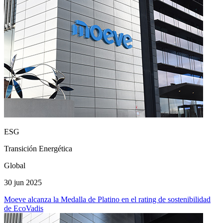
ESG
Transición Energética
Global
30 jun 2025
Moeve alcanza la Medalla de Platino en el rating de sostenibilidad
de EcoVadis