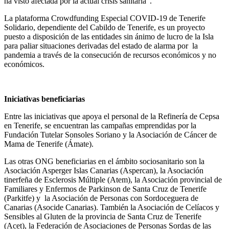
ha visto afectada por la actual crisis sanitaria”.
La plataforma Crowdfunding Especial COVID-19 de Tenerife
Solidario, dependiente del Cabildo de Tenerife, es un proyecto
puesto a disposición de las entidades sin ánimo de lucro de la Isla
para paliar situaciones derivadas del estado de alarma por la
pandemia a través de la consecución de recursos económicos y no
económicos.
Iniciativas beneficiarias
Entre las iniciativas que apoya el personal de la Refinería de Cepsa
en Tenerife, se encuentran las campañas emprendidas por la
Fundación Tutelar Sonsoles Soriano y la Asociación de Cáncer de
Mama de Tenerife (Ámate).
Las otras ONG beneficiarias en el ámbito sociosanitario son la
Asociación Asperger Islas Canarias (Aspercan), la Asociación
tinerfeña de Esclerosis Múltiple (Atem), la Asociación provincial de
Familiares y Enfermos de Parkinson de Santa Cruz de Tenerife
(Parkitfe) y la Asociación de Personas con Sordoceguera de
Canarias (Asocide Canarias). También la Asociación de Celíacos y
Sensibles al Gluten de la provincia de Santa Cruz de Tenerife
(Acet), la Federación de Asociaciones de Personas Sordas de las