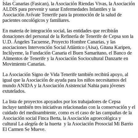
Islas Canarias (Fasican), la Asociación Riendas Vivas, la Asociación
ALDIS para prevenir y sanar Enfermedades Infantiles y la
Asociación Avívate Tenerife para la promoción de la salud de
pacientes oncológicos y familiares.
En materia de integración social, las entidades que recibirán
donaciones del personal de la Refinería de Tenerife de Cepsa son la
U.D. Ángeles Tacuense, Proyecto Hombre Canarias, y las
asociaciones Intervención Social Atlántico (Aisa), Gitana Karipen,
Inclúyeme, la Fundación Canaria el Buen Samaritano, el Banco de
Alimentos de Tenerife y la Asociación Sociocultural Danzarte en
Movimiento Canarias.
La Asociación Signo de Vida Tenerife también recibirá apoyo, al
igual que la Asociación de ayuda para los niños necesitamos del
mundo ANIDA y la Asociación Asistencial Nahia para jóvenes
extutelados.
La lista de proyectos apoyados por los trabajadores de Cepsa
incluye también tres iniciativas relacionadas con la conservación y el
cuidado del medioambiente, como es el caso de las campañas de la
Asociación social Finca Berta, la Asociación agroecológica y
cultural La alegría de la huerta y la Asociación Prosocial Mi Barrio
El Carmen Se Mueve.