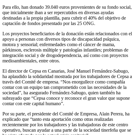
Para ello, han donado 39.040 euros provenientes de su fondo social,
que inicialmente iban a ser repercutidos en diversas ayudas
destinadas a la propia plantilla, para
cubrir el 40% del objetivo de
captación de fondos presentado por las 25 ONG.
Los proyectos beneficiarios de la donación están relacionados con el
apoyo a personas con diversos tipos de discapacidad psíquica,
motora y sensorial; enfermedades como el cáncer de mama,
párkinson, esclerosis múltiple y patologías infantiles; problemas de
integración social y de drogodependencia, así como con proyectos
medioambientales, entre otros.
El director de Cepsa en Canarias, José Manuel Fernández-Sabugo,
ha aplaudido
la solidaridad mostrada por los
trabajadores de Cepsa a
través del Comité de empresa. “Nos enorgullece como compañía
contar con un equipo tan comprometido con las necesidades de la
sociedad”, ha asegurado Fernández-Sabugo, quien también ha
subrayado que “Cepsa conoce y reconoce el gran valor que supone
contar con este capital humano”.
Por su parte, el presidente del Comité de Empresa, Alain Perera, ha
explicado que “tanto esta aportación como otras realizadas
recientemente por los trabajadores y las trabajadoras de este centro
operativo, buscan ayudar a una parte de la sociedad
tinerfeña que se