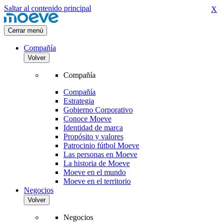
Saltar al contenido principal
X
Cerrar menú
Compañía
Volver
Compañía
Compañía
Estrategia
Gobierno Corporativo
Conoce Moeve
Identidad de marca
Propósito y valores
Patrocinio fútbol Moeve
Las personas en Moeve
La historia de Moeve
Moeve en el mundo
Moeve en el territorio
Negocios
Volver
Negocios