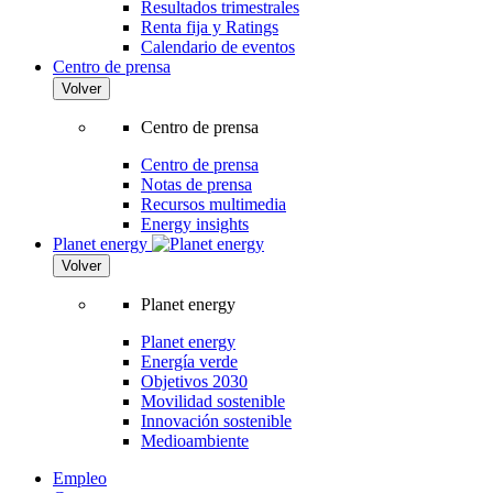
Resultados trimestrales
Renta fija y Ratings
Calendario de eventos
Centro de prensa
Volver
Centro de prensa
Centro de prensa
Notas de prensa
Recursos multimedia
Energy insights
Planet energy
Volver
Planet energy
Planet energy
Energía verde
Objetivos 2030
Movilidad sostenible
Innovación sostenible
Medioambiente
Empleo