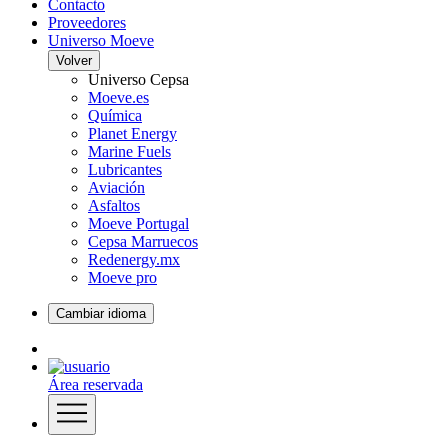
Contacto
Proveedores
Universo Moeve
Volver
Universo Cepsa
Moeve.es
Química
Planet Energy
Marine Fuels
Lubricantes
Aviación
Asfaltos
Moeve Portugal
Cepsa Marruecos
Redenergy.mx
Moeve pro
Cambiar idioma
Área reservada