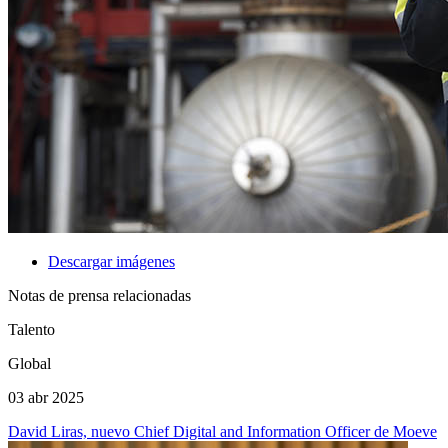
Descargar imágenes
Notas de prensa relacionadas
Talento
Global
03 abr 2025
David Liras, nuevo Chief Digital and Information Officer de Moeve