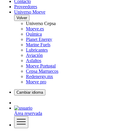
Contacto
Proveedores
Universo Moeve
Volver
Universo Cepsa
Moeve.es
Química
Planet Energy
Marine Fuels
Lubricantes
Aviación
Asfaltos
Moeve Portugal
Cepsa Marruecos
Redenergy.mx
Moeve pro
Cambiar idioma
Área reservada