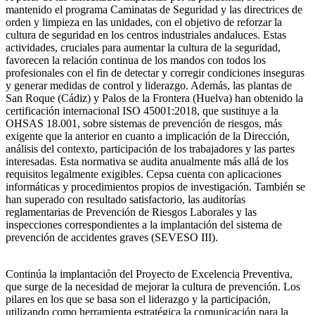
mantenido el programa Caminatas de Seguridad y las directrices de
orden y limpieza en las unidades, con el objetivo de reforzar la
cultura de seguridad en los centros industriales andaluces. Estas
actividades, cruciales para aumentar la cultura de la seguridad,
favorecen la relación continua de los mandos con todos los
profesionales con el fin de detectar y corregir condiciones inseguras
y generar medidas de control y liderazgo. Además, las plantas de
San Roque (Cádiz) y Palos de la Frontera (Huelva) han obtenido la
certificación internacional ISO 45001:2018, que sustituye a la
OHSAS 18.001, sobre sistemas de prevención de riesgos, más
exigente que la anterior en cuanto a implicación de la Dirección,
análisis del contexto, participación de los trabajadores y las partes
interesadas. Esta normativa se audita anualmente más allá de los
requisitos legalmente exigibles. Cepsa cuenta con aplicaciones
informáticas y procedimientos propios de investigación. También se
han superado con resultado satisfactorio, las auditorías
reglamentarias de Prevención de Riesgos Laborales y las
inspecciones correspondientes a la implantación del sistema de
prevención de accidentes graves (SEVESO III).
Continúa la implantación del Proyecto de Excelencia Preventiva,
que surge de la necesidad de mejorar la cultura de prevención. Los
pilares en los que se basa son el liderazgo y la participación,
utilizando como herramienta estratégica la comunicación para la