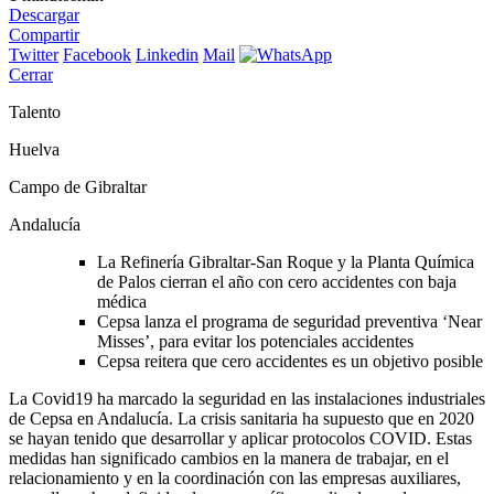
Descargar
Compartir
Twitter
Facebook
Linkedin
Mail
Cerrar
Talento
Huelva
Campo de Gibraltar
Andalucía
La Refinería Gibraltar-San Roque y la Planta Química
de Palos cierran el año con cero accidentes con baja
médica
Cepsa lanza el programa de seguridad preventiva ‘Near
Misses’, para evitar los potenciales accidentes
Cepsa reitera que cero accidentes es un objetivo posible
La Covid19 ha marcado la seguridad en las instalaciones industriales
de Cepsa en Andalucía. La crisis sanitaria ha supuesto que en 2020
se hayan tenido que desarrollar y aplicar protocolos COVID. Estas
medidas han significado cambios en la manera de trabajar, en el
relacionamiento y en la coordinación con las empresas auxiliares,