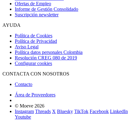
Ofertas de Empleo
Informe de Gestión Consolidado
Suscripción newsletter
AYUDA
Política de Cookies
Política de Privacidad
Aviso Legal
Política datos personales Colombia
Resolución CREG 080 de 2019
Configurar cookies
CONTACTA CON NOSOTROS
Contacto
Área de Proveedores
© Moeve 2026
Instagram
Threads
X
Bluesky
TikTok
Facebook
LinkedIn
Youtube