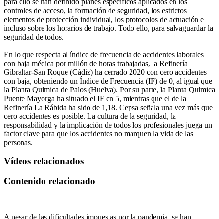
para ello se han definido planes específicos aplicados en los
controles de acceso, la formación de seguridad, los estrictos
elementos de protección individual, los protocolos de actuación e
incluso sobre los horarios de trabajo. Todo ello, para salvaguardar la
seguridad de todos.
En lo que respecta al índice de frecuencia de accidentes laborales
con baja médica por millón de horas trabajadas, la Refinería
Gibraltar-San Roque (Cádiz) ha cerrado 2020 con cero accidentes
con baja, obteniendo un Índice de Frecuencia (IF) de 0, al igual que
la Planta Química de Palos (Huelva). Por su parte, la Planta Química
Puente Mayorga ha situado el IF en 5, mientras que el de la
Refinería La Rábida ha sido de 1,18. Cepsa señala una vez más que
cero accidentes es posible. La cultura de la seguridad, la
responsabilidad y la implicación de todos los profesionales juega un
factor clave para que los accidentes no marquen la vida de las
personas.
Vídeos relacionados
Contenido relacionado
A pesar de las dificultades impuestas por la pandemia, se han