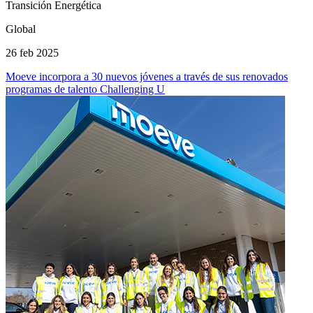
Transición Energética
Global
26 feb 2025
Moeve incorpora a 30 nuevos jóvenes a través de sus renovados
programas de talento Challenging U