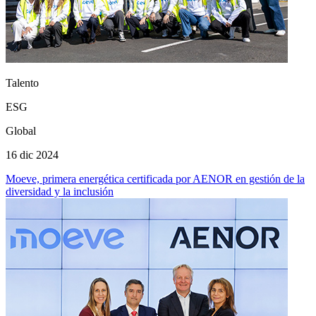
Talento
ESG
Global
16 dic 2024
Moeve, primera energética certificada por AENOR en gestión de la
diversidad y la inclusión