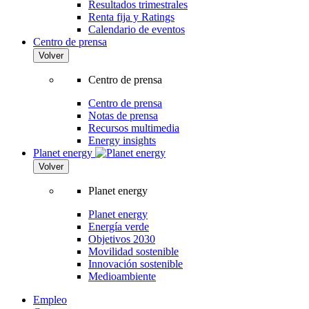
Resultados trimestrales
Renta fija y Ratings
Calendario de eventos
Centro de prensa
Volver
Centro de prensa
Centro de prensa
Notas de prensa
Recursos multimedia
Energy insights
Planet energy
Volver
Planet energy
Planet energy
Energía verde
Objetivos 2030
Movilidad sostenible
Innovación sostenible
Medioambiente
Empleo