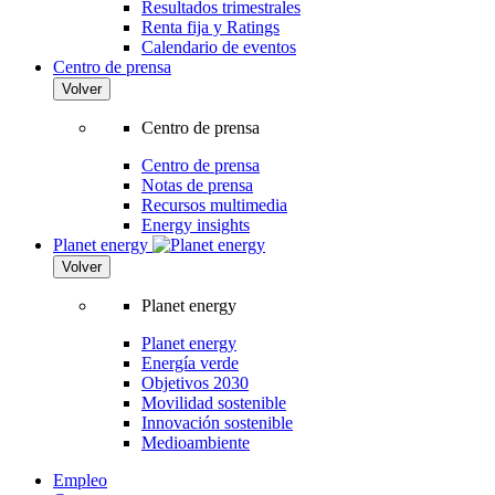
Resultados trimestrales
Renta fija y Ratings
Calendario de eventos
Centro de prensa
Volver
Centro de prensa
Centro de prensa
Notas de prensa
Recursos multimedia
Energy insights
Planet energy
Volver
Planet energy
Planet energy
Energía verde
Objetivos 2030
Movilidad sostenible
Innovación sostenible
Medioambiente
Empleo