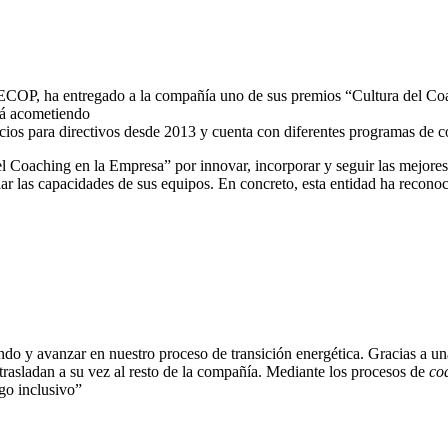
ECOP, ha entregado a la compañía uno de sus premios “Cultura del Co
tá acometiendo
icios para directivos desde 2013 y cuenta con diferentes programas de c
l Coaching en la Empresa” por innovar, incorporar y seguir las mejore
ar las capacidades de sus equipos. En concreto, esta entidad ha reconoc
ndo y avanzar en nuestro proceso de transición energética. Gracias a un
 trasladan a su vez al resto de la compañía. Mediante los procesos de
co
zgo inclusivo”