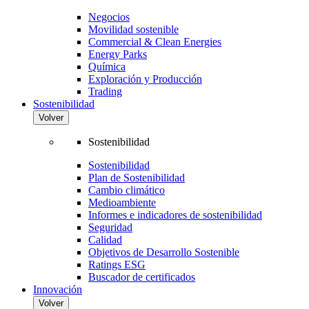
Negocios
Movilidad sostenible
Commercial & Clean Energies
Energy Parks
Química
Exploración y Producción
Trading
Sostenibilidad
Volver
Sostenibilidad
Sostenibilidad
Plan de Sostenibilidad
Cambio climático
Medioambiente
Informes e indicadores de sostenibilidad
Seguridad
Calidad
Objetivos de Desarrollo Sostenible
Ratings ESG
Buscador de certificados
Innovación
Volver