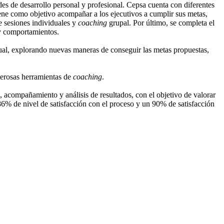
des de desarrollo personal y profesional. Cepsa cuenta con diferentes
tiene como objetivo acompañar a los ejecutivos a cumplir sus metas,
e sesiones individuales y
coaching
grupal. Por último, se completa el
 comportamientos.
dual, explorando nuevas maneras de conseguir las metas propuestas,
merosas herramientas de
coaching
.
 acompañamiento y análisis de resultados, con el objetivo de valorar
86% de nivel de satisfacción con el proceso y un 90% de satisfacción