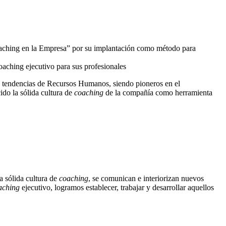
aching en la Empresa” por su implantación como método para
oaching ejecutivo para sus profesionales
s tendencias de Recursos Humanos, siendo pioneros en el
ido la sólida cultura de
coaching
de la compañía como herramienta
a sólida cultura de
coaching
, se comunican e interiorizan nuevos
aching
ejecutivo, logramos establecer, trabajar y desarrollar aquellos