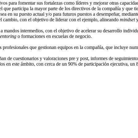
tivos para fomentar sus fortalezas como líderes y mejorar otras capacida
 el que participa la mayor parte de los directivos de la compañía y que 
a sea en su puesto actual y/o para futuros puestos a desempeñar, mediant
l cambio, con el objetivo de liderar con el ejemplo, alineando
mindset
y
 a mandos intermedios, con el objetivo de acelerar su desarrollo indivi
entoring
o formaciones en escuelas de negocio.
s profesionales que gestionan equipos en la compañía, que incluye nu
n de cuestionarios y valoraciones pre y post, informes de seguimiento,
os en este ámbito, con cerca de un 90% de participación ejecutiva, un 