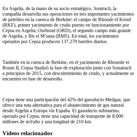
En Argelia, de la mano de su socio estratégico, Sontrach, la
compañía desarrolla sus operaciones en tres importantes yacimientos
de petróleo en la cuenca de Berkine: el campo de Rhoude el Krouf
(RKF), primer yacimiento de crudo puesto en funcionamiento por
Cepsa en Argelia; Ourhoud (ORD), el segundo campo más grande
de Argelia, y Bir el M’sana (BMS). En total, los yacimientos
operados por Cepsa producen 137.279 barriles diarios.
También en la cuenca de Berkine, en el yacimiento de Rhourde er
Rouni II, Cepsa finalizó la fase de exploración junto con Sonatrach
a principios de 2015, con descubrimiento de crudo, y actualmente se
encuentra en fase de desarrollo.
Cepsa tiene una participación del 42% del gasoducto Medgaz, que
ofrece una ruta alternativa para el abastecimiento de gas natural
desde Argelia a Europa vía España. El gasoducto submarino,
operado por Cepsa, tiene una capacidad de transporte de 8.000
millones de m3/año y una longitud de 210 km.
Vídeos relacionados