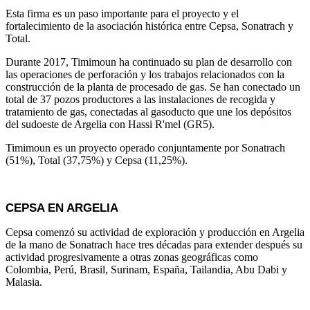
Esta firma es un paso importante para el proyecto y el
fortalecimiento de la asociación histórica entre Cepsa, Sonatrach y
Total.
Durante 2017, Timimoun ha continuado su plan de desarrollo con
las operaciones de perforación y los trabajos relacionados con la
construcción de la planta de procesado de gas. Se han conectado un
total de 37 pozos productores a las instalaciones de recogida y
tratamiento de gas, conectadas al gasoducto que une los depósitos
del sudoeste de Argelia con Hassi R'mel (GR5).
Timimoun es un proyecto operado conjuntamente por Sonatrach
(51%), Total (37,75%) y Cepsa (11,25%).
CEPSA EN ARGELIA
Cepsa comenzó su actividad de exploración y producción en Argelia
de la mano de Sonatrach hace tres décadas para extender después su
actividad progresivamente a otras zonas geográficas como
Colombia, Perú, Brasil, Surinam, España, Tailandia, Abu Dabi y
Malasia.