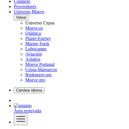
Contacto
Proveedores
Universo Moeve
Volver
Universo Cepsa
Moeve.es
Química
Planet Energy
Marine Fuels
Lubricantes
Aviación
Asfaltos
Moeve Portugal
Cepsa Marruecos
Redenergy.mx
Moeve pro
Cambiar idioma
Área reservada