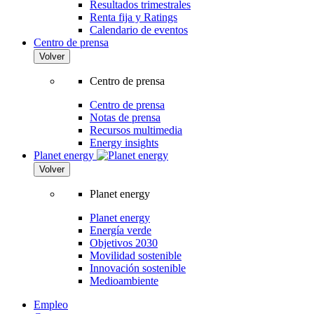
Resultados trimestrales
Renta fija y Ratings
Calendario de eventos
Centro de prensa
Volver
Centro de prensa
Centro de prensa
Notas de prensa
Recursos multimedia
Energy insights
Planet energy
Volver
Planet energy
Planet energy
Energía verde
Objetivos 2030
Movilidad sostenible
Innovación sostenible
Medioambiente
Empleo