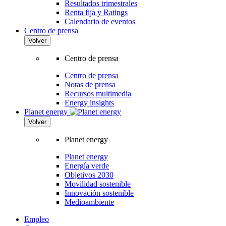
Resultados trimestrales
Renta fija y Ratings
Calendario de eventos
Centro de prensa
Volver
Centro de prensa
Centro de prensa
Notas de prensa
Recursos multimedia
Energy insights
Planet energy
Volver
Planet energy
Planet energy
Energía verde
Objetivos 2030
Movilidad sostenible
Innovación sostenible
Medioambiente
Empleo