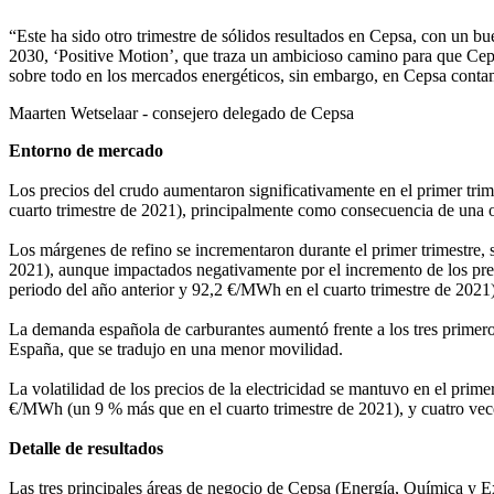
“Este ha sido otro trimestre de sólidos resultados en Cepsa, con un bu
2030, ‘Positive Motion’, que traza un ambicioso camino para que Ceps
sobre todo en los mercados energéticos, sin embargo, en Cepsa contamo
Maarten Wetselaar - consejero delegado de Cepsa
Entorno de mercado
Los precios del crudo aumentaron significativamente en el primer trime
cuarto trimestre de 2021), principalmente como consecuencia de una of
Los márgenes de refino se incrementaron durante el primer trimestre, si
2021), aunque impactados negativamente por el incremento de los pre
periodo del año anterior y 92,2 €/MWh en el cuarto trimestre de 2021)
La demanda española de carburantes aumentó frente a los tres primero
España, que se tradujo en una menor movilidad.
La volatilidad de los precios de la electricidad se mantuvo en el prime
€/MWh (un 9 % más que en el cuarto trimestre de 2021), y cuatro vece
Detalle de resultados
Las tres principales áreas de negocio de Cepsa (Energía, Química y E