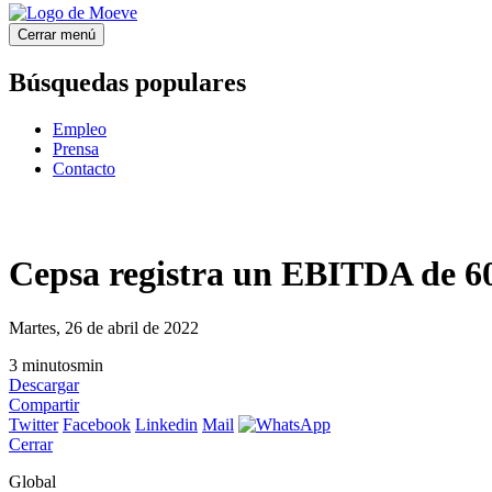
Cerrar menú
Búsquedas populares
Empleo
Prensa
Contacto
Cepsa registra un EBITDA de 605
Martes, 26 de abril de 2022
3
minutos
min
Descargar
Compartir
Twitter
Facebook
Linkedin
Mail
Cerrar
Global