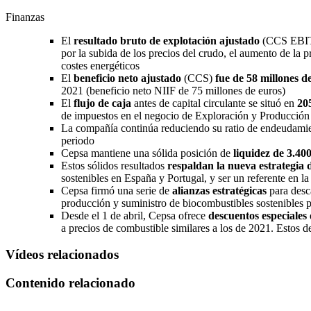
Finanzas
El
resultado bruto de explotación ajustado
(CCS EBIT
por la subida de los precios del crudo, el aumento de la 
costes energéticos
El
beneficio neto ajustado
(CCS)
fue de 58 millones d
2021 (beneficio neto NIIF de 75 millones de euros)
El
flujo de caja
antes de capital circulante se situó en
20
de impuestos en el negocio de Exploración y Producción 
La compañía continúa reduciendo su ratio de endeudami
periodo
Cepsa mantiene una sólida posición de
liquidez de 3.40
Estos sólidos resultados
respaldan la nueva estrategia 
sostenibles en España y Portugal, y ser un referente en la
Cepsa firmó una serie de
alianzas estratégicas
para desca
producción y suministro de biocombustibles sostenibles 
Desde el 1 de abril, Cepsa ofrece
descuentos especiales
a precios de combustible similares a los de 2021. Estos d
Vídeos relacionados
Contenido relacionado