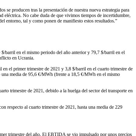
dos se producen tras la presentación de nuestra nueva estrategia para
ad eléctrica. No cabe duda de que vivimos tiempos de incertidumbre,
el entorno, tal y como ponen de manifiesto estos resultados.”
$/barril en el mismo periodo del año anterior y 79,7 $/barril en el
flicto en Ucrania.
en el primer trimestre de 2021 y 3,8 $/barril en el cuarto trimestre de
stró una media de 95,6 €/MWh (frente a 18,5 €/MWh en el mismo
to trimestre de 2021, debido a la huelga del sector del transporte en
n respecto al cuarto trimestre de 2021, hasta una media de 229
rimer trimestre del año. El EBTIDA se vio impulsado por unos precios