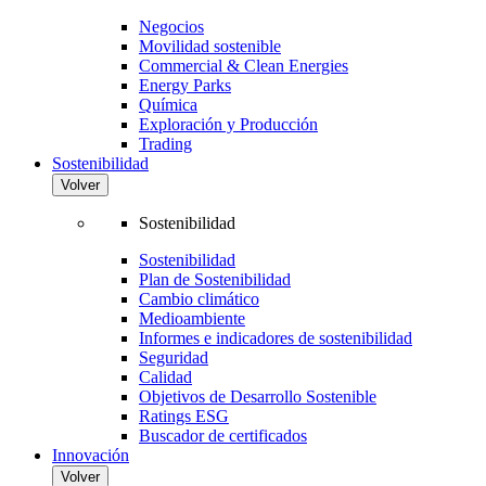
Negocios
Movilidad sostenible
Commercial & Clean Energies
Energy Parks
Química
Exploración y Producción
Trading
Sostenibilidad
Volver
Sostenibilidad
Sostenibilidad
Plan de Sostenibilidad
Cambio climático
Medioambiente
Informes e indicadores de sostenibilidad
Seguridad
Calidad
Objetivos de Desarrollo Sostenible
Ratings ESG
Buscador de certificados
Innovación
Volver