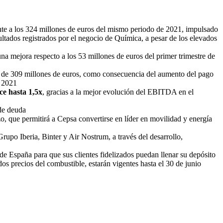
ente a los 324 millones de euros del mismo periodo de 2021, impulsado
ultados registrados por el negocio de Química, a pesar de los elevados
na mejora respecto a los 53 millones de euros del primer trimestre de
021 de 309 millones de euros, como consecuencia del aumento del pago
e 2021
ce hasta 1,5x
, gracias a la mejor evolución del EBITDA en el
de deuda
zo, que permitirá a Cepsa convertirse en líder en movilidad y energía
Grupo Iberia, Binter y Air Nostrum, a través del desarrollo,
 de España para que sus clientes fidelizados puedan llenar su depósito
os precios del combustible, estarán vigentes hasta el 30 de junio