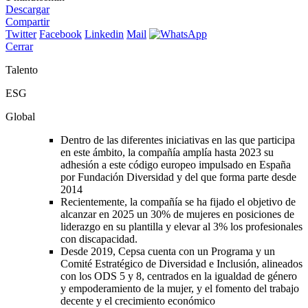
Descargar
Compartir
Twitter
Facebook
Linkedin
Mail
Cerrar
Talento
ESG
Global
Dentro de las diferentes iniciativas en las que participa
en este ámbito, la compañía amplía hasta 2023 su
adhesión a este código europeo impulsado en España
por Fundación Diversidad y del que forma parte desde
2014
Recientemente, la compañía se ha fijado el objetivo de
alcanzar en 2025 un 30% de mujeres en posiciones de
liderazgo en su plantilla y elevar al 3% los profesionales
con discapacidad.
Desde 2019, Cepsa cuenta con un Programa y un
Comité Estratégico de Diversidad e Inclusión, alineados
con los ODS 5 y 8, centrados en la igualdad de género
y empoderamiento de la mujer, y el fomento del trabajo
decente y el crecimiento económico