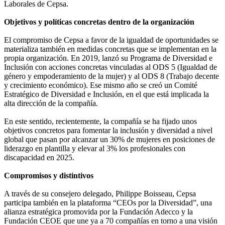
Laborales de Cepsa.
Objetivos y políticas concretas dentro de la organización
El compromiso de Cepsa a favor de la igualdad de oportunidades se
materializa también en medidas concretas que se implementan en la
propia organización. En 2019, lanzó su Programa de Diversidad e
Inclusión con acciones concretas vinculadas al ODS 5 (Igualdad de
género y empoderamiento de la mujer) y al ODS 8 (Trabajo decente
y crecimiento económico). Ese mismo año se creó un Comité
Estratégico de Diversidad e Inclusión, en el que está implicada la
alta dirección de la compañía.
En este sentido, recientemente, la compañía se ha fijado unos
objetivos concretos para fomentar la inclusión y diversidad a nivel
global que pasan por alcanzar un 30% de mujeres en posiciones de
liderazgo en plantilla y elevar al 3% los profesionales con
discapacidad en 2025.
Compromisos y distintivos
A través de su consejero delegado, Philippe Boisseau, Cepsa
participa también en la plataforma “CEOs por la Diversidad”, una
alianza estratégica promovida por la Fundación Adecco y la
Fundación CEOE que une ya a 70 compañías en torno a una visión