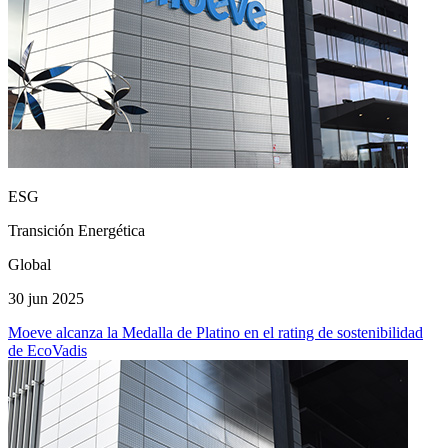
ESG
Transición Energética
Global
30 jun 2025
Moeve alcanza la Medalla de Platino en el rating de sostenibilidad
de EcoVadis