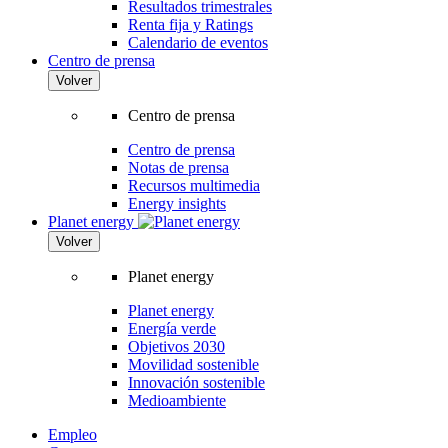
Resultados trimestrales
Renta fija y Ratings
Calendario de eventos
Centro de prensa
Volver
Centro de prensa
Centro de prensa
Notas de prensa
Recursos multimedia
Energy insights
Planet energy
Volver
Planet energy
Planet energy
Energía verde
Objetivos 2030
Movilidad sostenible
Innovación sostenible
Medioambiente
Empleo