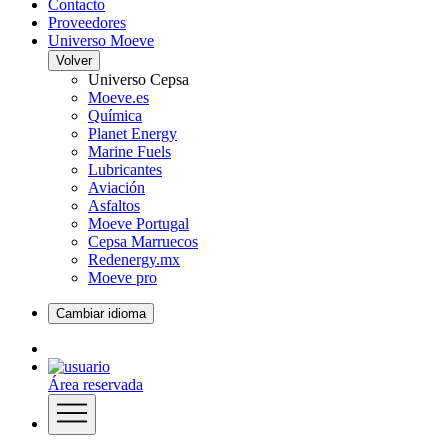
Contacto
Proveedores
Universo Moeve
Volver
Universo Cepsa
Moeve.es
Química
Planet Energy
Marine Fuels
Lubricantes
Aviación
Asfaltos
Moeve Portugal
Cepsa Marruecos
Redenergy.mx
Moeve pro
Cambiar idioma
Área reservada