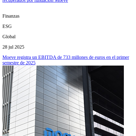
recuperados por fundación Moeve
Finanzas
ESG
Global
28 jul 2025
Moeve registra un EBITDA de 733 millones de euros en el primer
semestre de 2025