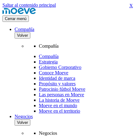
Saltar al contenido principal
X
Cerrar menú
Compañía
Volver
Compañía
Compañía
Estrategia
Gobierno Corporativo
Conoce Moeve
Identidad de marca
Propósito y valores
Patrocinio fútbol Moeve
Las personas en Moeve
La historia de Moeve
Moeve en el mundo
Moeve en el territorio
Negocios
Volver
Negocios