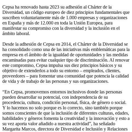
Cepsa ha renovado hasta 2023 su adhesión al Chárter de la
Diversidad, un código europeo de diez principios fundamentales que
suscriben voluntariamente más de 1.000 empresas y organizaciones
en España y más de 12.000 en toda la Unión Europea, para
manifestar su compromiso con la diversidad y la inclusión en el
ámbito laboral.
Desde la adhesión de Cepsa en 2014, el Chárter de la Diversidad se
ha consolidado como una de las iniciativas más emblemáticas para la
empresa en el ámbito de la igualdad de oportunidades y las medidas
encaminadas para evitar cualquier tipo de discriminación. Al renovar
este compromiso, Cepsa impulsa sus diez principios básicos y su
objetivo de extenderlos a todo su entorno – empleados, clientes,
proveedores – para fomentar una comunidad que potencia la calidad
de vida y de trabajo de las personas y sus organizaciones.
“En Cepsa, promovemos entornos inclusivos donde las personas
pueden desarrollar su potencial, con independencia de su
procedencia, cultura, condición personal, física, de género o social.
Y lo hacemos no solo porque es lo correcto, sino también porque
somos conscientes de que la inclusión de diferentes culturas, edades,
habilidades y géneros fomenta la creatividad y la innovación y esto a
su vez aporta valor añadido a nuestra actividad”, ha señalado
Margarita Marcos, directora de Diversidad e Inclusión y Relaciones