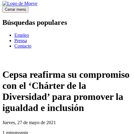
Cerrar menú
Búsquedas populares
Empleo
Prensa
Contacto
Cepsa reafirma su compromiso
con el ‘Chárter de la
Diversidad’ para promover la
igualdad e inclusión
Jueves, 27 de mayo de 2021
1
minutos
min