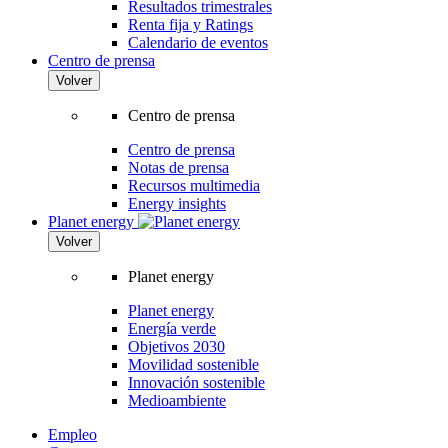
Resultados trimestrales
Renta fija y Ratings
Calendario de eventos
Centro de prensa
Volver
Centro de prensa
Centro de prensa
Notas de prensa
Recursos multimedia
Energy insights
Planet energy
Volver
Planet energy
Planet energy
Energía verde
Objetivos 2030
Movilidad sostenible
Innovación sostenible
Medioambiente
Empleo