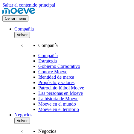
Saltar al contenido principal
Cerrar menú
Compañía
Volver
Compañía
Compañía
Estrategia
Gobierno Corporativo
Conoce Moeve
Identidad de marca
Propósito y valores
Patrocinio fútbol Moeve
Las personas en Moeve
La historia de Moeve
Moeve en el mundo
Moeve en el territorio
Negocios
Volver
Negocios