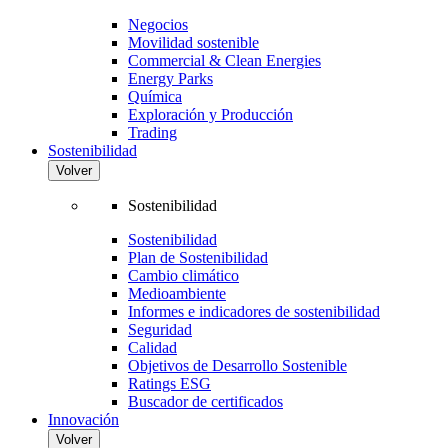
Negocios
Movilidad sostenible
Commercial & Clean Energies
Energy Parks
Química
Exploración y Producción
Trading
Sostenibilidad
Volver
Sostenibilidad
Sostenibilidad
Plan de Sostenibilidad
Cambio climático
Medioambiente
Informes e indicadores de sostenibilidad
Seguridad
Calidad
Objetivos de Desarrollo Sostenible
Ratings ESG
Buscador de certificados
Innovación
Volver