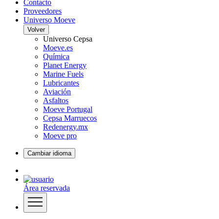
Contacto
Proveedores
Universo Moeve
Volver
Universo Cepsa
Moeve.es
Química
Planet Energy
Marine Fuels
Lubricantes
Aviación
Asfaltos
Moeve Portugal
Cepsa Marruecos
Redenergy.mx
Moeve pro
Cambiar idioma
Área reservada