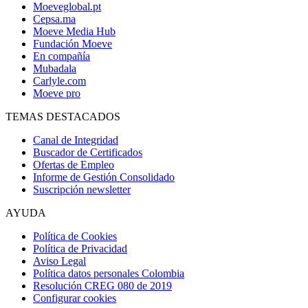
Moeveglobal.pt
Cepsa.ma
Moeve Media Hub
Fundación Moeve
En compañía
Mubadala
Carlyle.com
Moeve pro
TEMAS DESTACADOS
Canal de Integridad
Buscador de Certificados
Ofertas de Empleo
Informe de Gestión Consolidado
Suscripción newsletter
AYUDA
Política de Cookies
Política de Privacidad
Aviso Legal
Política datos personales Colombia
Resolución CREG 080 de 2019
Configurar cookies