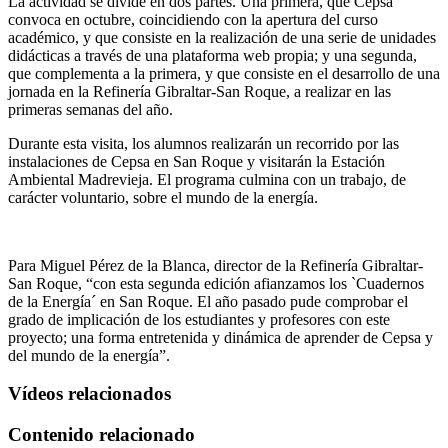
La actividad se divide en dos partes. Una primera, que Cepsa
convoca en octubre, coincidiendo con la apertura del curso
académico, y que consiste en la realización de una serie de unidades
didácticas a través de una plataforma web propia; y una segunda,
que complementa a la primera, y que consiste en el desarrollo de una
jornada en la Refinería Gibraltar-San Roque, a realizar en las
primeras semanas del año.
Durante esta visita, los alumnos realizarán un recorrido por las
instalaciones de Cepsa en San Roque y visitarán la Estación
Ambiental Madrevieja. El programa culmina con un trabajo, de
carácter voluntario, sobre el mundo de la energía.
Para Miguel Pérez de la Blanca, director de la Refinería Gibraltar-
San Roque, “con esta segunda edición afianzamos los `Cuadernos
de la Energía´ en San Roque. El año pasado pude comprobar el
grado de implicación de los estudiantes y profesores con este
proyecto; una forma entretenida y dinámica de aprender de Cepsa y
del mundo de la energía”.
Vídeos relacionados
Contenido relacionado