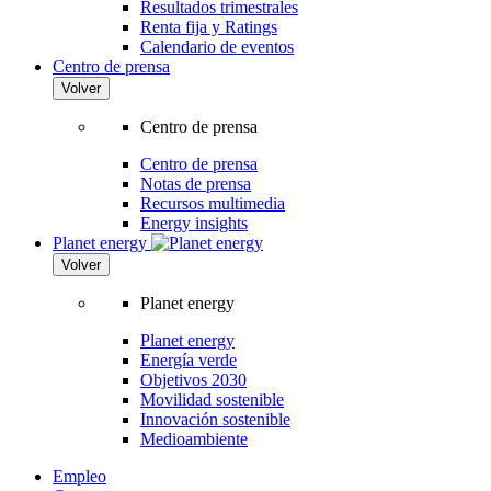
Resultados trimestrales
Renta fija y Ratings
Calendario de eventos
Centro de prensa
Volver
Centro de prensa
Centro de prensa
Notas de prensa
Recursos multimedia
Energy insights
Planet energy
Volver
Planet energy
Planet energy
Energía verde
Objetivos 2030
Movilidad sostenible
Innovación sostenible
Medioambiente
Empleo