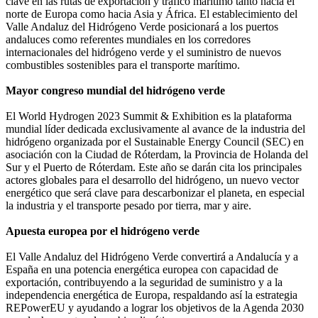
clave en las rutas de exportación y tráfico marítimo tanto hacia el
norte de Europa como hacia Asia y África. El establecimiento del
Valle Andaluz del Hidrógeno Verde posicionará a los puertos
andaluces como referentes mundiales en los corredores
internacionales del hidrógeno verde y el suministro de nuevos
combustibles sostenibles para el transporte marítimo.
Mayor congreso mundial del hidrógeno verde
El World Hydrogen 2023 Summit & Exhibition es la plataforma
mundial líder dedicada exclusivamente al avance de la industria del
hidrógeno organizada por el Sustainable Energy Council (SEC) en
asociación con la Ciudad de Róterdam, la Provincia de Holanda del
Sur y el Puerto de Róterdam. Este año se darán cita los principales
actores globales para el desarrollo del hidrógeno, un nuevo vector
energético que será clave para descarbonizar el planeta, en especial
la industria y el transporte pesado por tierra, mar y aire.
Apuesta europea por el hidrógeno verde
El Valle Andaluz del Hidrógeno Verde convertirá a Andalucía y a
España en una potencia energética europea con capacidad de
exportación, contribuyendo a la seguridad de suministro y a la
independencia energética de Europa, respaldando así la estrategia
REPowerEU y ayudando a lograr los objetivos de la Agenda 2030