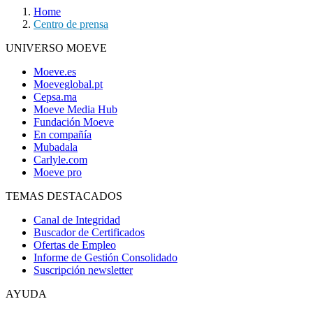
Home
Centro de prensa
UNIVERSO MOEVE
Moeve.es
Moeveglobal.pt
Cepsa.ma
Moeve Media Hub
Fundación Moeve
En compañía
Mubadala
Carlyle.com
Moeve pro
TEMAS DESTACADOS
Canal de Integridad
Buscador de Certificados
Ofertas de Empleo
Informe de Gestión Consolidado
Suscripción newsletter
AYUDA