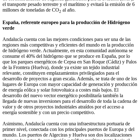
el transporte pesado terrestre y el marítimo y evitará la emisión de 6
millones de toneladas de CO
al año.
2
España, referente europeo para la producción de Hidrógeno
verde
Andalucía cuenta con las mejores condiciones para ser una de las
regiones más competitivas y eficientes del mundo en la producción
de hidrógeno verde. Actualmente, en esta comunidad autónoma se
consume el 40% del hidrógeno que se produce en España, por lo
que los parques energéticos de Cepsa en San Roque (Cádiz) y Palos
de la Frontera (Huelva), donde ya existe un tejido industrial
relevante, constituyen emplazamientos privilegiados para el
desarrollo de proyectos a gran escala. Además, se trata de uno de los
lugares de Europa con mayor capacidad de generación y producción
de energía eólica y solar fotovoltaica a costes más bajos. El
desarrollo del nuevo vector energético posibilitaría también la
llegada de nuevas inversiones para el desarrollo de toda la cadena de
valor y de otros proyectos industriales atraídos por el acceso a
energía sostenible y con un precio competitivo.
Asimismo, Andalucía cuenta con una infraestructura portuaria de
primer nivel, conectada con los principales puertos de Europa y del
mundo. Los puertos de Algeciras y Huelva son dos localizaciones