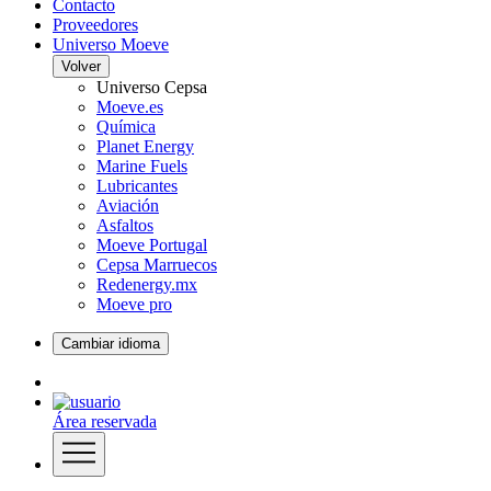
Contacto
Proveedores
Universo Moeve
Volver
Universo Cepsa
Moeve.es
Química
Planet Energy
Marine Fuels
Lubricantes
Aviación
Asfaltos
Moeve Portugal
Cepsa Marruecos
Redenergy.mx
Moeve pro
Cambiar idioma
Área reservada