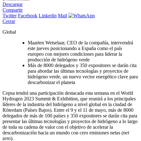
Descargar
Compartir
Twitter
Facebook
Linkedin
Mail
Cerrar
Global
Maarten Wetselaar, CEO de la compañía, intervendrá
este jueves posicionando a España como el país
europeo con mejores condiciones para liderar la
producción de hidrógeno verde
Más de 8000 delegados y 350 expositores se darán cita
para abordar las últimas tecnologías y proyectos de
hidrógeno verde, un nuevo vector energético clave para
descarbonizar el planeta
Cepsa tendrá una participación destacada esta semana en el World
Hydrogen 2023 Summit & Exhibition, que reunirá a los principales
líderes de la industria del hidrógeno a nivel global en la ciudad de
Róterdam (Países Bajos). Entre el 9 y el 11 de mayo, más de 8000
delegados de más de 100 países y 350 expositores se darán cita para
presentar las últimas tecnologías y proyectos de hidrógeno a lo largo
de toda su cadena de valor con el objetivo de acelerar la
descarbonización hacia un mundo con cero emisiones netas (
net
zero
).