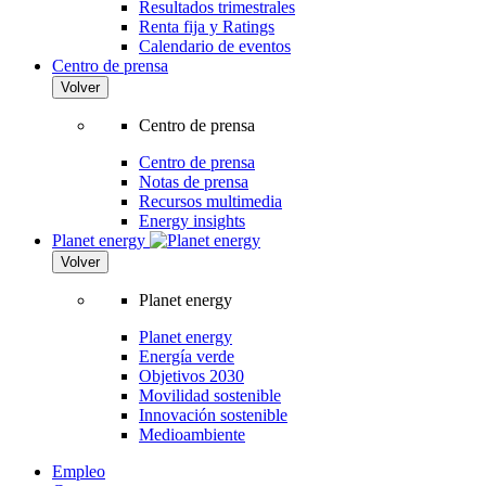
Resultados trimestrales
Renta fija y Ratings
Calendario de eventos
Centro de prensa
Volver
Centro de prensa
Centro de prensa
Notas de prensa
Recursos multimedia
Energy insights
Planet energy
Volver
Planet energy
Planet energy
Energía verde
Objetivos 2030
Movilidad sostenible
Innovación sostenible
Medioambiente
Empleo