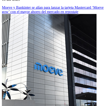
Moeve y Bankinter se alían para lanzar la tarjeta Mastercard ‘Moeve
gow’ con el mayor ahorro del mercado en repostaje