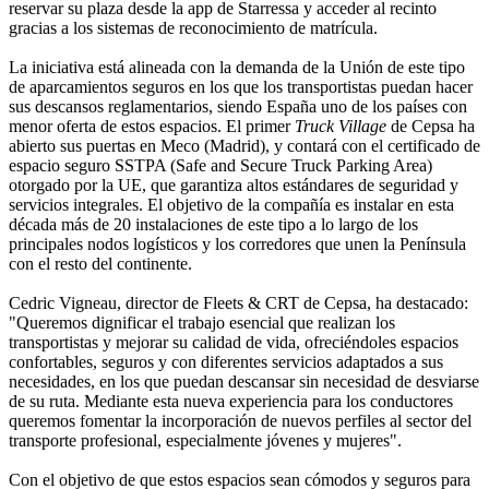
reservar su plaza desde la app de Starressa y acceder al recinto
gracias a los sistemas de reconocimiento de matrícula.
La iniciativa está alineada con la demanda de la Unión de este tipo
de aparcamientos seguros en los que los transportistas puedan hacer
sus descansos reglamentarios, siendo España uno de los países con
menor oferta de estos espacios. El primer
Truck Village
de Cepsa ha
abierto sus puertas en Meco (Madrid), y contará con el certificado de
espacio seguro SSTPA (Safe and Secure Truck Parking Area)
otorgado por la UE, que garantiza altos estándares de seguridad y
servicios integrales. El objetivo de la compañía es instalar en esta
década más de 20 instalaciones de este tipo a lo largo de los
principales nodos logísticos y los corredores que unen la Península
con el resto del continente.
Cedric Vigneau, director de Fleets & CRT de Cepsa, ha destacado:
"Queremos dignificar el trabajo esencial que realizan los
transportistas y mejorar su calidad de vida, ofreciéndoles espacios
confortables, seguros y con diferentes servicios adaptados a sus
necesidades, en los que puedan descansar sin necesidad de desviarse
de su ruta. Mediante esta nueva experiencia para los conductores
queremos fomentar la incorporación de nuevos perfiles al sector del
transporte profesional, especialmente jóvenes y mujeres".
Con el objetivo de que estos espacios sean cómodos y seguros para