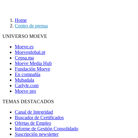
Home
Centro de prensa
UNIVERSO MOEVE
Moeve.es
Moeveglobal.pt
Cepsa.ma
Moeve Media Hub
Fundación Moeve
En compañía
Mubadala
Carlyle.com
Moeve pro
TEMAS DESTACADOS
Canal de Integridad
Buscador de Certificados
Ofertas de Empleo
Informe de Gestión Consolidado
Suscripción newsletter