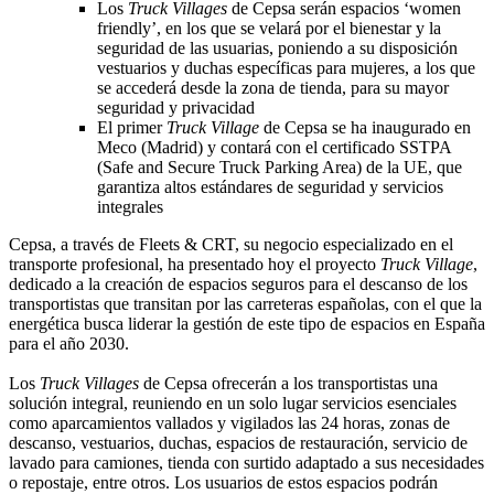
Los
Truck Villages
de Cepsa serán espacios ‘women
friendly’, en los que se velará por el bienestar y la
seguridad de las usuarias, poniendo a su disposición
vestuarios y duchas específicas para mujeres, a los que
se accederá desde la zona de tienda, para su mayor
seguridad y privacidad
El primer
Truck Village
de Cepsa se ha inaugurado en
Meco (Madrid) y contará con el certificado SSTPA
(Safe and Secure Truck Parking Area) de la UE, que
garantiza altos estándares de seguridad y servicios
integrales
Cepsa, a través de Fleets & CRT, su negocio especializado en el
transporte profesional, ha presentado hoy el proyecto
Truck Village
,
dedicado a la creación de espacios seguros para el descanso de los
transportistas que transitan por las carreteras españolas, con el que la
energética busca liderar la gestión de este tipo de espacios en España
para el año 2030.
Los
Truck Villages
de Cepsa ofrecerán a los transportistas una
solución integral, reuniendo en un solo lugar servicios esenciales
como aparcamientos vallados y vigilados las 24 horas, zonas de
descanso, vestuarios, duchas, espacios de restauración, servicio de
lavado para camiones, tienda con surtido adaptado a sus necesidades
o repostaje, entre otros. Los usuarios de estos espacios podrán