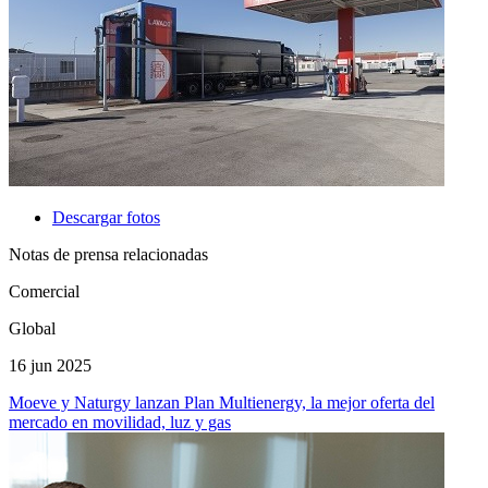
Descargar fotos
Notas de prensa relacionadas
Comercial
Global
16 jun 2025
Moeve y Naturgy lanzan Plan Multienergy, la mejor oferta del
mercado en movilidad, luz y gas