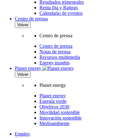
Resultados trimestrales
Renta fija y Ratings
Calendario de eventos
Centro de prensa
Volver
Centro de prensa
Centro de prensa
Notas de prensa
Recursos multimedia
Energy insights
Planet energy
Volver
Planet energy
Planet energy
Energía verde
Objetivos 2030
Movilidad sostenible
Innovación sostenible
Medioambiente
Empleo