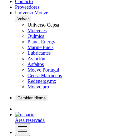
Contacto
Proveedores
Universo Moeve
Volver
Universo Cepsa
Moeve.es
Química
Planet Energy
Marine Fuels
Lubricantes
Aviación
Asfaltos
Moeve Portugal
Cepsa Marruecos
Redenergy.mx
Moeve pro
Cambiar idioma
Área reservada