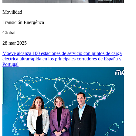
Movilidad
Transición Energética
Global
28 mar 2025
Moeve alcanza 100 estaciones de servicio con puntos de carga
eléctrica ultrarrápida en los principales corredores de España y
Portugal