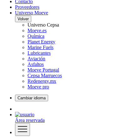
Contacto
Proveedores
Universo Moeve
Volver
Universo Cepsa
Moeve.es
Química
Planet Energy
Marine Fuels
Lubricantes
Aviación
Asfaltos
Moeve Portugal
Cepsa Marruecos
Redenergy.mx
Moeve pro
Cambiar idioma
Área reservada