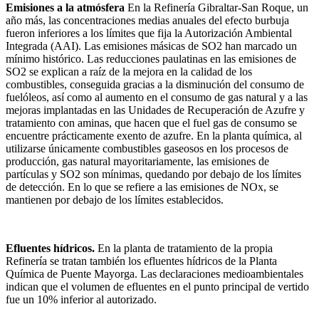
Emisiones a la atmósfera
En la Refinería Gibraltar-San Roque, un
año más, las concentraciones medias anuales del efecto burbuja
fueron inferiores a los límites que fija la Autorización Ambiental
Integrada (AAI). Las emisiones másicas de SO
2
han marcado un
mínimo histórico. Las reducciones paulatinas en las emisiones de
SO
2
se explican a raíz de la mejora en la calidad de los
combustibles, conseguida gracias a la disminución del consumo de
fuelóleos, así como al aumento en el consumo de gas natural y a las
mejoras implantadas en las Unidades de Recuperación de Azufre y
tratamiento con aminas, que hacen que el fuel gas de consumo se
encuentre prácticamente exento de azufre. En la planta química, al
utilizarse únicamente combustibles gaseosos en los procesos de
producción, gas natural mayoritariamente, las emisiones de
partículas y SO
2
son mínimas, quedando por debajo de los límites
de detección. En lo que se refiere a las emisiones de NOx, se
mantienen por debajo de los límites establecidos.
Efluentes hídricos.
En la planta de tratamiento de la propia
Refinería se tratan también los efluentes hídricos de la Planta
Química de Puente Mayorga. Las declaraciones medioambientales
indican que el volumen de efluentes en el punto principal de vertido
fue un 10% inferior al autorizado.