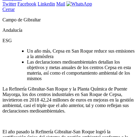
Twitter
Facebook
Linkedin
Mail
Cerrar
Campo de Gibraltar
Andalucía
ESG
Un año más, Cepsa en San Roque reduce sus emisiones
a la atmósfera
Las declaraciones medioambientales detallan los
objetivos y metas anuales de los centros Cepsa en esta
materia, así como el comportamiento ambiental de los
mismos
La Refinería Gibraltar-San Roque y la Planta Química de Puente
Mayorga, los dos centros industriales en San Roque de Cepsa,
invirtieron
en 2018 42,24 millones de euros en mejoras en la gestión
ambiental, casi el triple que el año anterior,
tal y como reflejan sus
declaraciones medioambientales.
El año pasado la Refinería Gibraltar-San Roque logró la