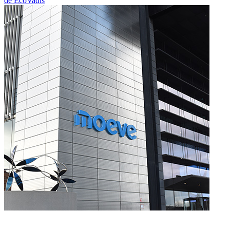
de EcoVadis