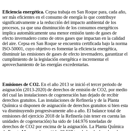
Eficiencia energética.
Cepsa trabaja en San Roque para, cada año,
ser más eficientes en el consumo de energía lo que contribuye
significativamente a la reducción del impacto ambiental de los
procesos, ya que una disminución de los consumos energéticos
implica automáticamente una menor emisión tanto de gases de
efecto invernadero como de otros gases que impactan en la calidad
del aire. Cepsa en San Roque se encuentra certificada bajo la norma
ISO-50001, cuyo objetivo es fomentar la eficiencia energética,
disminuir las emisiones de gases de efecto invernadero, garantizar el
cumplimiento de la legislación energética e incrementar el
aprovechamiento de las energías excedentarias.
Emisiones de CO
2
.
En el año 2013 se inició el tercer periodo de
asignación (2013-2020) de derechos de emisión de CO
2
, por medio
del cual las instalaciones de cogeneración han dejado de recibir
derechos gratuitos. Las instalaciones de Refinería y de la Planta
Química si disponen de asignación de derechos gratuitos si bien esta
va disminuyendo progresivamente año a año. El balance total de
emisiones del ejercicio 2018 de la Refinería (sin tener en cuenta las
unidades de cogeneración) ha sido de 144.976 toneladas de
derechos de CO
2
por encima de la asignación. La Planta Química