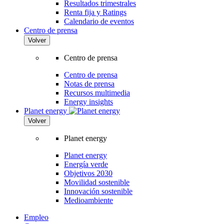
Resultados trimestrales
Renta fija y Ratings
Calendario de eventos
Centro de prensa
Volver
Centro de prensa
Centro de prensa
Notas de prensa
Recursos multimedia
Energy insights
Planet energy
Volver
Planet energy
Planet energy
Energía verde
Objetivos 2030
Movilidad sostenible
Innovación sostenible
Medioambiente
Empleo