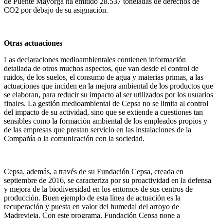
de Puente Mayorga ha emitido 28.537 toneladas de derechos de
CO
2
por debajo de su asignación.
Otras actuaciones
Las declaraciones medioambientales contienen información
detallada de otros muchos aspectos, que van desde el control de
ruidos, de los suelos, el consumo de agua y materias primas, a las
actuaciones que inciden en la mejora ambiental de los productos que
se elaboran, para reducir su impacto al ser
utilizados
por los usuarios
finales. La gestión medioambiental de Cepsa no se limita al control
del impacto de su actividad, sino que se extiende a cuestiones tan
sensibles como la formación ambiental de los empleados propios y
de las empresas que prestan servicio en las instalaciones de la
Compañía o la comunicación con la sociedad.
Cepsa, además, a través de su Fundación Cepsa, creada en
septiembre de 2016, se caracteriza por su proactividad en la defensa
y mejora de la biodiversidad en los entornos de sus centros de
producción. Buen ejemplo de esta línea de actuación es la
recuperación y puesta en valor del humedal del arroyo de
Madrevieja. Con este programa, Fundación Cepsa pone a