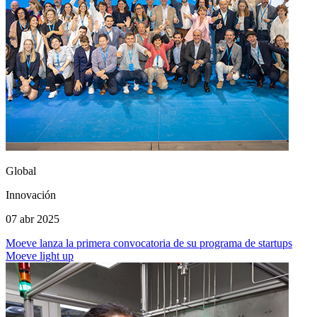
Global
Innovación
07 abr 2025
Moeve lanza la primera convocatoria de su programa de startups
Moeve light up