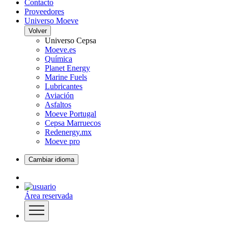
Contacto
Proveedores
Universo Moeve
Volver
Universo Cepsa
Moeve.es
Química
Planet Energy
Marine Fuels
Lubricantes
Aviación
Asfaltos
Moeve Portugal
Cepsa Marruecos
Redenergy.mx
Moeve pro
Cambiar idioma
Área reservada