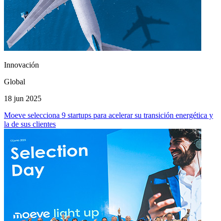
Innovación
Global
18 jun 2025
Moeve selecciona 9 startups para acelerar su transición energética y
la de sus clientes