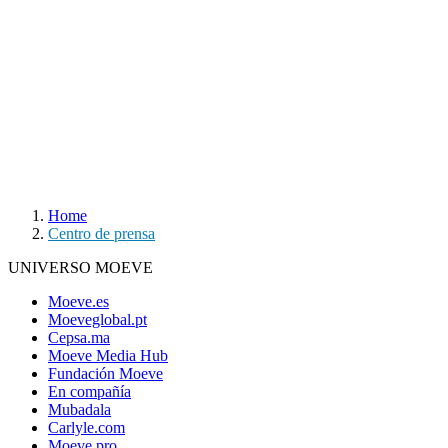
Home
Centro de prensa
UNIVERSO MOEVE
Moeve.es
Moeveglobal.pt
Cepsa.ma
Moeve Media Hub
Fundación Moeve
En compañía
Mubadala
Carlyle.com
Moeve pro