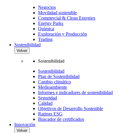
Negocios
Movilidad sostenible
Commercial & Clean Energies
Energy Parks
Química
Exploración y Producción
Trading
Sostenibilidad
Volver
Sostenibilidad
Sostenibilidad
Plan de Sostenibilidad
Cambio climático
Medioambiente
Informes e indicadores de sostenibilidad
Seguridad
Calidad
Objetivos de Desarrollo Sostenible
Ratings ESG
Buscador de certificados
Innovación
Volver