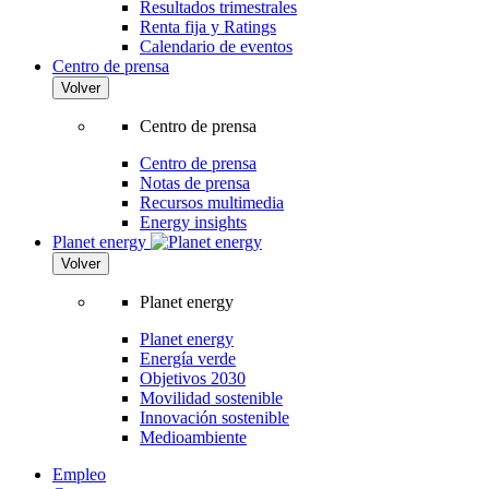
Resultados trimestrales
Renta fija y Ratings
Calendario de eventos
Centro de prensa
Volver
Centro de prensa
Centro de prensa
Notas de prensa
Recursos multimedia
Energy insights
Planet energy
Volver
Planet energy
Planet energy
Energía verde
Objetivos 2030
Movilidad sostenible
Innovación sostenible
Medioambiente
Empleo