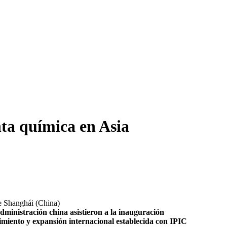
ta química en Asia
de Shanghái (China)
administración china asistieron a la inauguración
cimiento y expansión internacional establecida con IPIC