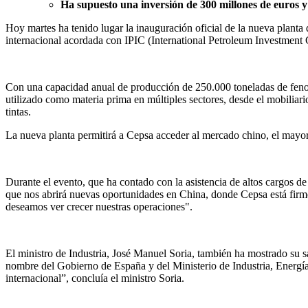
Ha supuesto una inversión de 300 millones de euros y
Hoy martes ha tenido lugar la inauguración oficial de la nueva planta
internacional acordada con IPIC (International Petroleum Investmen
Con una capacidad anual de producción de 250.000 toneladas de fenol 
utilizado como materia prima en múltiples sectores, desde el mobiliari
tintas.
La nueva planta permitirá a Cepsa acceder al mercado chino, el mayor
Durante el evento, que ha contado con la asistencia de altos cargos 
que nos abrirá nuevas oportunidades en China, donde Cepsa está firme
deseamos ver crecer nuestras operaciones".
El ministro de Industria, José Manuel Soria, también ha mostrado su sa
nombre del Gobierno de España y del Ministerio de Industria, Energía
internacional”, concluía el ministro Soria.