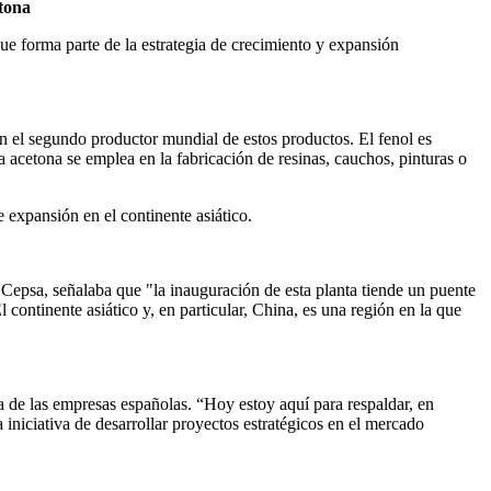
etona
ue forma parte de la estrategia de crecimiento y expansión
n el segundo productor mundial de estos productos. El fenol es
a acetona se emplea en la fabricación de resinas, cauchos, pinturas o
expansión en el continente asiático.
Cepsa, señalaba que "la inauguración de esta planta tiende un puente
ntinente asiático y, en particular, China, es una región en la que
za de las empresas españolas. “Hoy estoy aquí para respaldar, en
niciativa de desarrollar proyectos estratégicos en el mercado