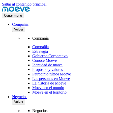
Saltar al contenido principal
Cerrar menú
Compañía
Volver
Compañía
Compañía
Estrategia
Gobierno Corporativo
Conoce Moeve
Identidad de marca
Propósito y valores
Patrocinio fútbol Moeve
Las personas en Moeve
La historia de Moeve
Moeve en el mundo
Moeve en el territorio
Negocios
Volver
Negocios