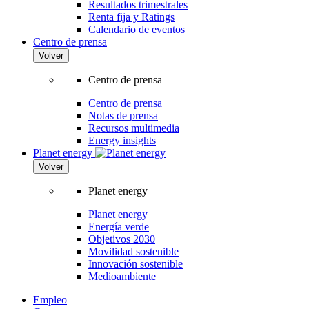
Resultados trimestrales
Renta fija y Ratings
Calendario de eventos
Centro de prensa
Volver
Centro de prensa
Centro de prensa
Notas de prensa
Recursos multimedia
Energy insights
Planet energy
Volver
Planet energy
Planet energy
Energía verde
Objetivos 2030
Movilidad sostenible
Innovación sostenible
Medioambiente
Empleo