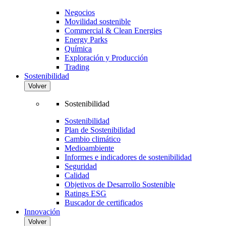
Negocios
Movilidad sostenible
Commercial & Clean Energies
Energy Parks
Química
Exploración y Producción
Trading
Sostenibilidad
Volver
Sostenibilidad
Sostenibilidad
Plan de Sostenibilidad
Cambio climático
Medioambiente
Informes e indicadores de sostenibilidad
Seguridad
Calidad
Objetivos de Desarrollo Sostenible
Ratings ESG
Buscador de certificados
Innovación
Volver