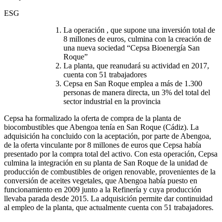
ESG
La operación , que supone una inversión total de
8 millones de euros, culmina con la creación de
una nueva sociedad “Cepsa Bioenergía San
Roque”
La planta, que reanudará su actividad en 2017,
cuenta con 51 trabajadores
Cepsa en San Roque emplea a más de 1.300
personas de manera directa, un 3% del total del
sector industrial en la provincia
Cepsa ha formalizado la oferta de compra de la planta de
biocombustibles que Abengoa tenía en San Roque (Cádiz). La
adquisición ha concluido con la aceptación, por parte de Abengoa,
de la oferta vinculante por 8 millones de euros que Cepsa había
presentado por la compra total del activo. Con esta operación, Cepsa
culmina la integración en su planta de San Roque de la unidad de
producción de combustibles de origen renovable, provenientes de la
conversión de aceites vegetales, que Abengoa había puesto en
funcionamiento en 2009 junto a la Refinería y cuya producción
llevaba parada desde 2015. La adquisición permite dar continuidad
al empleo de la planta, que actualmente cuenta con 51 trabajadores.