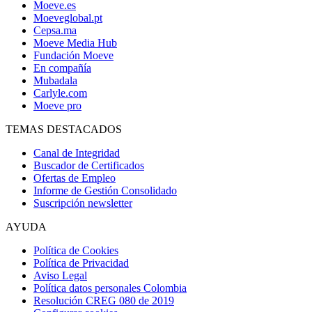
Moeve.es
Moeveglobal.pt
Cepsa.ma
Moeve Media Hub
Fundación Moeve
En compañía
Mubadala
Carlyle.com
Moeve pro
TEMAS DESTACADOS
Canal de Integridad
Buscador de Certificados
Ofertas de Empleo
Informe de Gestión Consolidado
Suscripción newsletter
AYUDA
Política de Cookies
Política de Privacidad
Aviso Legal
Política datos personales Colombia
Resolución CREG 080 de 2019