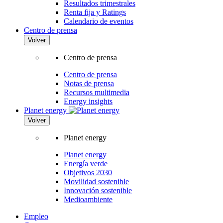
Resultados trimestrales
Renta fija y Ratings
Calendario de eventos
Centro de prensa
Volver
Centro de prensa
Centro de prensa
Notas de prensa
Recursos multimedia
Energy insights
Planet energy
Volver
Planet energy
Planet energy
Energía verde
Objetivos 2030
Movilidad sostenible
Innovación sostenible
Medioambiente
Empleo