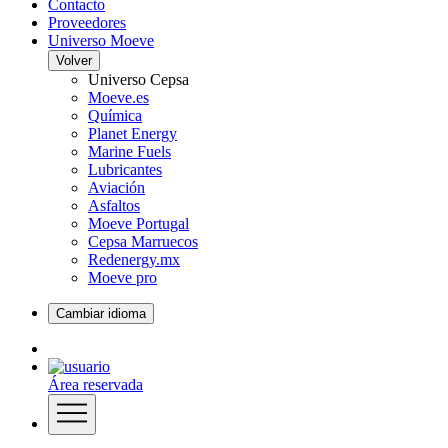
Contacto
Proveedores
Universo Moeve
Volver
Universo Cepsa
Moeve.es
Química
Planet Energy
Marine Fuels
Lubricantes
Aviación
Asfaltos
Moeve Portugal
Cepsa Marruecos
Redenergy.mx
Moeve pro
Cambiar idioma
Área reservada