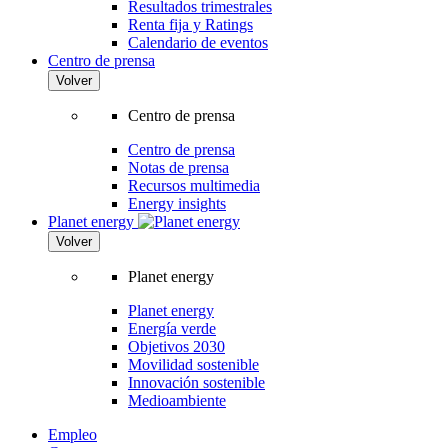
Resultados trimestrales
Renta fija y Ratings
Calendario de eventos
Centro de prensa
Volver
Centro de prensa
Centro de prensa
Notas de prensa
Recursos multimedia
Energy insights
Planet energy
Volver
Planet energy
Planet energy
Energía verde
Objetivos 2030
Movilidad sostenible
Innovación sostenible
Medioambiente
Empleo