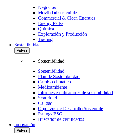
Negocios
Movilidad sostenible
Commercial & Clean Energies
Energy Parks
Química
Exploración y Producción
Trading
Sostenibilidad
Volver
Sostenibilidad
Sostenibilidad
Plan de Sostenibilidad
Cambio climático
Medioambiente
Informes e indicadores de sostenibilidad
Seguridad
Calidad
Objetivos de Desarrollo Sostenible
Ratings ESG
Buscador de certificados
Innovación
Volver