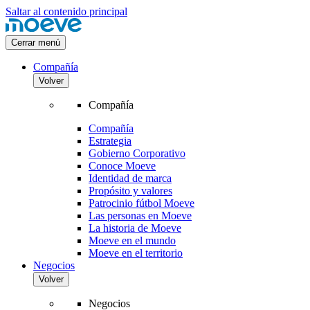
Saltar al contenido principal
Cerrar menú
Compañía
Volver
Compañía
Compañía
Estrategia
Gobierno Corporativo
Conoce Moeve
Identidad de marca
Propósito y valores
Patrocinio fútbol Moeve
Las personas en Moeve
La historia de Moeve
Moeve en el mundo
Moeve en el territorio
Negocios
Volver
Negocios