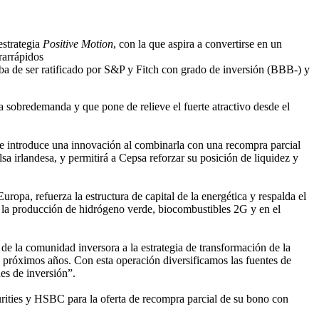
estrategia
Positive Motion
, con la que aspira a convertirse en un
rarrápidos
aba de ser ratificado por S&P y Fitch con grado de inversión (BBB-) y
 sobredemanda y que pone de relieve el fuerte atractivo desde el
, e introduce una innovación al combinarla con una recompra parcial
a irlandesa, y permitirá a Cepsa reforzar su posición de liquidez y
opa, refuerza la estructura de capital de la energética y respalda el
n la producción de hidrógeno verde, biocombustibles 2G y en el
de la comunidad inversora a la estrategia de transformación de la
s próximos años. Con esta operación diversificamos las fuentes de
es de inversión”.
ies y HSBC para la oferta de recompra parcial de su bono con