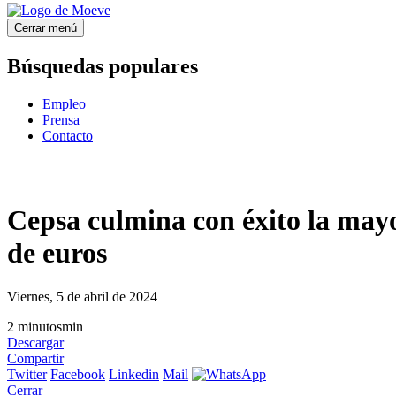
Cerrar menú
Búsquedas populares
Empleo
Prensa
Contacto
Cepsa culmina con éxito la mayo
de euros
Viernes, 5 de abril de 2024
2
minutos
min
Descargar
Compartir
Twitter
Facebook
Linkedin
Mail
Cerrar