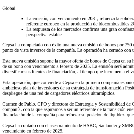
Global
La emisión, con vencimiento en 2031, refuerza la solidez 
referente europeo en la producción de biocombustibles 2G
La respuesta de los mercados confirma una gran confianza
perspectiva estable
Cepsa ha completado con éxito una nueva emisión de bonos por 750 mil
punto de vista inversor de la compañía. La operación ha cerrado con
Esta nueva emisión supone la mayor oferta de bonos de Cepsa en su hi
de su bono con vencimiento a febrero de 2025. La emisión será admitida
diversificar sus fuentes de financiación, al tiempo que incrementa el
Esta operación, que convierte a Cepsa en la primera compañía española
ambicioso plan de inversiones de su estrategia de transformación Pos
despliegue de una red de cargadores eléctricos ultrarrápidos.
Carmen de Pablo, CFO y directora de Estrategia y Sostenibilidad de Ce
compañía, con la que aspiramos a ser un referente de la transición en
financiación de la compañía para reforzar su posición de liquidez, q
Cepsa ha contado con el asesoramiento de HSBC, Santander y SMBC 
vencimiento en febrero de 2025.