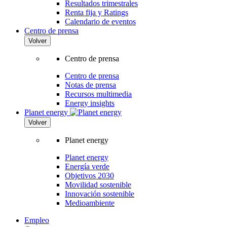
Resultados trimestrales
Renta fija y Ratings
Calendario de eventos
Centro de prensa
Volver
Centro de prensa
Centro de prensa
Notas de prensa
Recursos multimedia
Energy insights
Planet energy
Volver
Planet energy
Planet energy
Energía verde
Objetivos 2030
Movilidad sostenible
Innovación sostenible
Medioambiente
Empleo