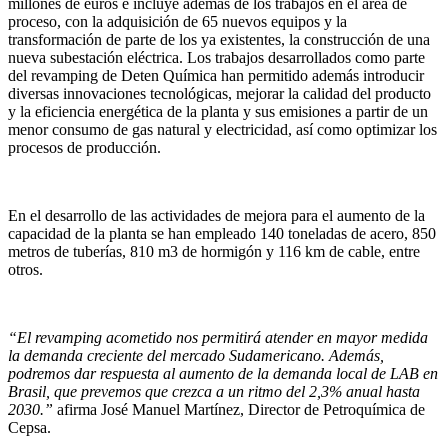
millones de euros e incluye además de los trabajos en el área de
proceso, con la adquisición de 65 nuevos equipos y la
transformación de parte de los ya existentes, la construcción de una
nueva subestación eléctrica. Los trabajos desarrollados como parte
del revamping de Deten Química han permitido además introducir
diversas innovaciones tecnológicas, mejorar la calidad del producto
y la eficiencia energética de la planta y sus emisiones a partir de un
menor consumo de gas natural y electricidad, así como optimizar los
procesos de producción.
En el desarrollo de las actividades de mejora para el aumento de la
capacidad de la planta se han empleado 140 toneladas de acero, 850
metros de tuberías, 810 m3 de hormigón y 116 km de cable, entre
otros.
“El revamping acometido nos permitirá atender en mayor medida
la demanda creciente del mercado Sudamericano. Además,
podremos dar respuesta al aumento de la demanda local de LAB en
Brasil, que prevemos que crezca a un ritmo del 2,3% anual hasta
2030.”
afirma José Manuel Martínez, Director de Petroquímica de
Cepsa.