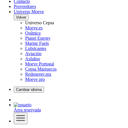
Contacto
Proveedores
Universo Moeve
Volver
Universo Cepsa
Moeve.es
Química
Planet Energy
Marine Fuels
Lubricantes
Aviación
Asfaltos
Moeve Portugal
Cepsa Marruecos
Redenergy.mx
Moeve pro
Cambiar idioma
Área reservada