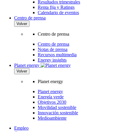
Resultados trimestrales
Renta fija y Ratings
Calendario de eventos
Centro de prensa
Volver
Centro de prensa
Centro de prensa
Notas de prensa
Recursos multimedia
Energy insights
Planet energy
Volver
Planet energy
Planet energy
Energía verde
Objetivos 2030
Movilidad sostenible
Innovación sostenible
Medioambiente
Empleo