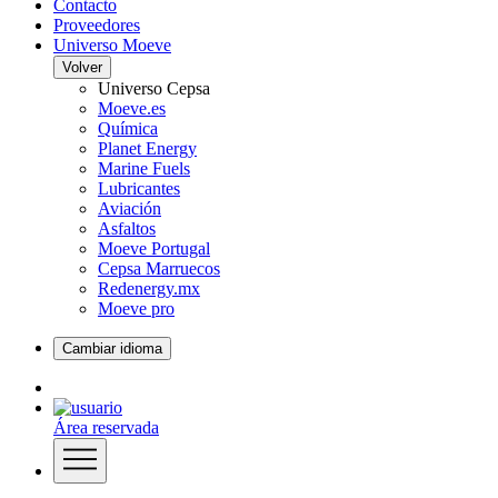
Contacto
Proveedores
Universo Moeve
Volver
Universo Cepsa
Moeve.es
Química
Planet Energy
Marine Fuels
Lubricantes
Aviación
Asfaltos
Moeve Portugal
Cepsa Marruecos
Redenergy.mx
Moeve pro
Cambiar idioma
Área reservada