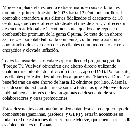
Moeve ampliará el descuento extraordinario en sus carburantes
durante el primer trimestre de 2023 hasta 12 céntimos por litro. La
compañía extenderá a sus clientes fidelizados el descuento de 10
céntimos, que viene ofreciendo desde el mes de abril, y ofrecerá un
descuento adicional de 2 céntimos para aquellos que reposten
combustibles premium de la gama Óptima. Se trata de un ahorro
asumido en su totalidad por la compañía, continuando así con su
compromiso de estar cerca de sus clientes en un momento de crisis
energética y elevada inflación.
Todos los usuarios particulares que utilicen el programa gratuito
‘Porque Tú Vuelves’ obtendrán este ahorro directo utilizando
cualquier método de identificación (tarjeta, app o DNI). Por su parte,
los clientes profesionales adheridos al programa ‘Starressa Direct’ se
beneficiarán de este ahorro de hasta 12 céntimos por litro. Además,
este descuento extraordinario se suma a todos los que Moeve ofrece
habitualmente a través de los programas de descuento de sus
colaboradores y otras promociones.
Estos descuentos continuarán implementándose en cualquier tipo de
combustible (gasolinas, gasóleos, y GLP) y estarán accesibles en
toda la red de estaciones de servicio de Moeve, que cuenta con 1500
establecimientos en España.