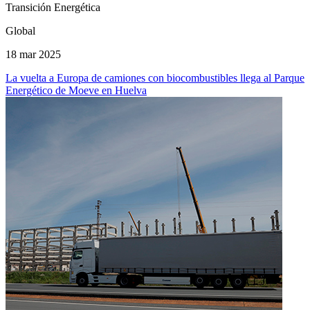
Transición Energética
Global
18 mar 2025
La vuelta a Europa de camiones con biocombustibles llega al Parque
Energético de Moeve en Huelva