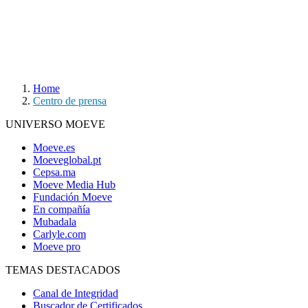
Home
Centro de prensa
UNIVERSO MOEVE
Moeve.es
Moeveglobal.pt
Cepsa.ma
Moeve Media Hub
Fundación Moeve
En compañía
Mubadala
Carlyle.com
Moeve pro
TEMAS DESTACADOS
Canal de Integridad
Buscador de Certificados