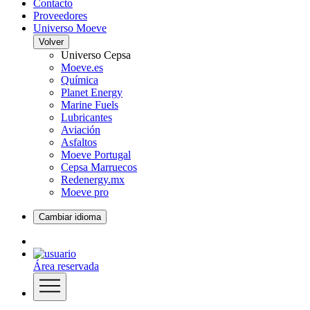
Contacto
Proveedores
Universo Moeve
Volver
Universo Cepsa
Moeve.es
Química
Planet Energy
Marine Fuels
Lubricantes
Aviación
Asfaltos
Moeve Portugal
Cepsa Marruecos
Redenergy.mx
Moeve pro
Cambiar idioma
Área reservada