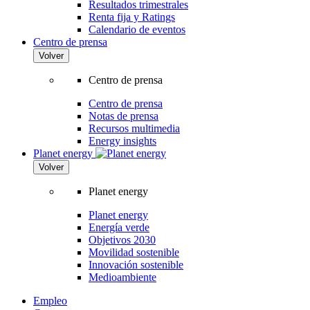
Resultados trimestrales
Renta fija y Ratings
Calendario de eventos
Centro de prensa
Volver
Centro de prensa
Centro de prensa
Notas de prensa
Recursos multimedia
Energy insights
Planet energy
Volver
Planet energy
Planet energy
Energía verde
Objetivos 2030
Movilidad sostenible
Innovación sostenible
Medioambiente
Empleo