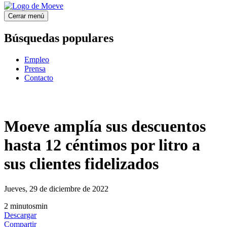
Cerrar menú
Búsquedas populares
Empleo
Prensa
Contacto
Moeve amplía sus descuentos
hasta 12 céntimos por litro a
sus clientes fidelizados
Jueves, 29 de diciembre de 2022
2
minutos
min
Descargar
Compartir