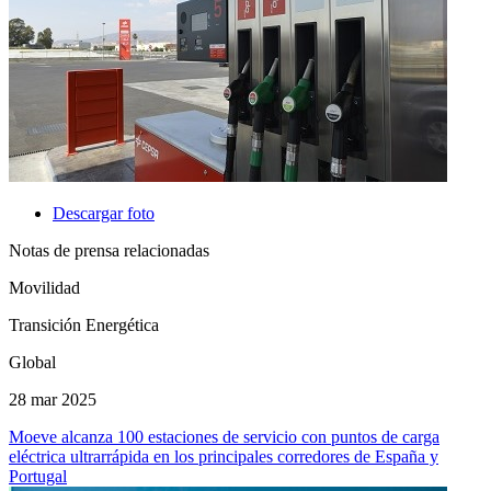
Descargar foto
Notas de prensa relacionadas
Movilidad
Transición Energética
Global
28 mar 2025
Moeve alcanza 100 estaciones de servicio con puntos de carga
eléctrica ultrarrápida en los principales corredores de España y
Portugal